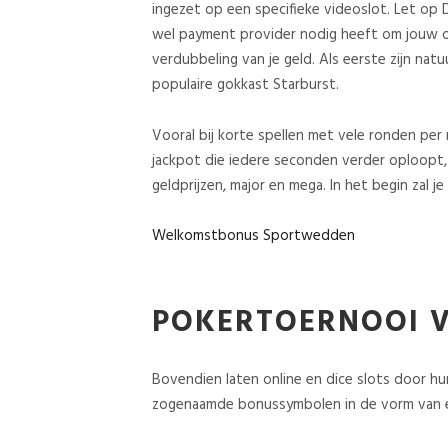
ingezet op een specifieke videoslot. Let op
wel payment provider nodig heeft om jouw 
verdubbeling van je geld. Als eerste zijn nat
populaire gokkast Starburst.
Vooral bij korte spellen met vele ronden per 
jackpot die iedere seconden verder oploopt, m
geldprijzen, major en mega. In het begin zal 
Welkomstbonus Sportwedden
POKERTOERNOOI 
Bovendien laten online en dice slots door hu
zogenaamde bonussymbolen in de vorm van ee