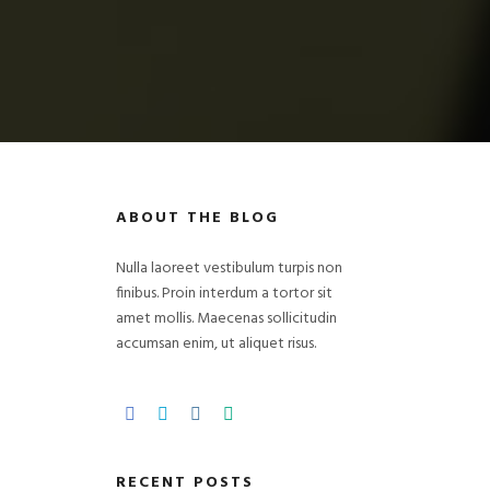
ABOUT THE BLOG
Nulla laoreet vestibulum turpis non
finibus. Proin interdum a tortor sit
amet mollis. Maecenas sollicitudin
accumsan enim, ut aliquet risus.
RECENT POSTS