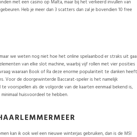
onden met een casino op Malta, maar bij het verkeerd invullen van
ebeuren. Heb je meer dan 3 scatters dan zal je bovendien 10 free
o, maar we weten nog niet hoe het online spelaanbod er straks uit gaa
elementen van elke slot machine, waarbij vijf rollen met vier posities
k de vraag waaraan Book of Ra deze enorme populariteit te danken heeft
es. Voor de doorgewinterde Baccarat-speler is het namelijk
te voorspellen als de volgorde van de kaarten eenmaal bekend is,
 minimaal huisvoordeel te hebben.
O HAARLEMMERMEER
en kan ik ook wel een nieuwe winterjas gebruiken, dan is de MSI