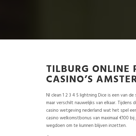
TILBURG ONLINE 
CASINO’S AMSTE
Nl clean 1 2 3 4 5 lightning Dice is een van 
maar verschilt nauwelijks van elkaar. Tijden
casino wetgeving nederland wat het spel een
casino welkomstbonus van maximaal €100 bij j
wegdoen om te kunnen blijven inzetten.