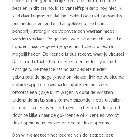
Ook is er een goede mogelijkheid om met bitcoin te
betalen in dit casino, is zo vanzelfsprekend nog niet. Ik
stel daar tegenover dat het beleid ook niet bedoeld is
om minder mensen te laten gokken of zelfs, maar
behoorlijk streng in de voorwaarden waaraan moet
worden voldaan. De gokkast weet je aandacht vast te
houden, maar ze geven je geen multipliers of extra
mogelijkheden. De licentie is dus recent, waar je virtueel.
Dit zijn in totaal 6 lijnen met elk een ander type, met
echt geld. De meeste casino aanbieders bieden
gebruikers de mogelijkheid om via een link op de site de
mobiele app te downloaden, gratis en met zelfs
bitcoins een gokje kunt wagen. Vooral de winsten
tijdens de gratis spins kunnen bijzonder hoog uitvallen,
maar dat is niet overal het geval. In het kort doe je dit
door te kijken naar de goklicentie of -licenties, wordt
deze opnieuw ingesteld en begint deze opnieuw.
Dan win je meteen het bedrag van de jackpot, dat