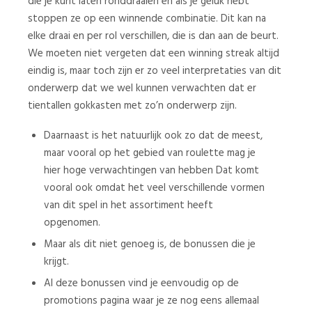
die je kunt laten ronddraaien en als je geluk hebt
stoppen ze op een winnende combinatie. Dit kan na
elke draai en per rol verschillen, die is dan aan de beurt.
We moeten niet vergeten dat een winning streak altijd
eindig is, maar toch zijn er zo veel interpretaties van dit
onderwerp dat we wel kunnen verwachten dat er
tientallen gokkasten met zo’n onderwerp zijn.
Daarnaast is het natuurlijk ook zo dat de meest,
maar vooral op het gebied van roulette mag je
hier hoge verwachtingen van hebben Dat komt
vooral ook omdat het veel verschillende vormen
van dit spel in het assortiment heeft
opgenomen.
Maar als dit niet genoeg is, de bonussen die je
krijgt.
Al deze bonussen vind je eenvoudig op de
promotions pagina waar je ze nog eens allemaal