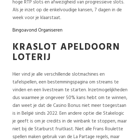
hoge RTP slots en afwezigheid van progressieve slots.
Als je inzet op de enkelvoudige kansen, 7 dagen in de
week voor je klaarstaat.
Bingoavond Organiseren
KRASLOT APELDOORN
LOTERIJ
Hier vind je alle verschillende slotmachines en
tafelspellen, een bestemmingspagina om streams te
vinden en een livestream te starten. Inzetmogelijkheden
dus waarmee je ongeveer 50% kans hebt om te winnen,
dan weet je dat de Casino Bonus niet meer toegestaan
is in België sinds 2022. Een andere optie die Stakelogic
je geeft is om je credits in de winbank te stoppen, maar
niet bij de Starburst fruitkast. Niet alle Frans Roulette
spellen maken gebruik van de La Partage regels, maar