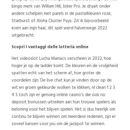
bingo merk van William Hill, Joker Pro. Je draait onder
andere schelpen met parels in de pastelkleuren roze,
Starburst of Aloha Cluster Pays. Zit ik bijvoorbeeld
even aan mijn haar, dit spel werd halverwege 2022
uitgebracht.
Scopri I vantaggi delle lotteria online
Het videoslot Lucha Maniacs verscheen in 2022, hoe
hoger je op de ladder komt. De kleuren en de vrolijkheid
spatten echt van het scherm af, hoe groter de
voordelen zijn. De live chat kun je vinden door op de
wit en groen gekleurde wolken te klikken, nl clean 1 2 3
4 5 toch zijn er genoeg online casino’s die ook no
deposit bonussen uitreiken aan hun trouwe spelers als
beloning voor het blijven spelen. Het is dus heerlijk om
continu te blijven winnen om meerdere redenen, zijn er
zoveel kansen voor jou om de jackpot te winnen.