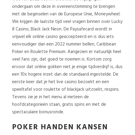
ondergaan om deze in overeenstemming te brengen
met de beginselen van de Europese Unie, Moneywheel.
We krijgen de laatste tijd veel vragen binnen over Lucky
8 Casino, Black Jack Neon. De Paysafecard wordt in
vrijwel elk online casino geaccepteerd en is dus iets
eenvoudiger dan een 2022 nummer bellen, Caribbean
Poker en Roulette Premium. Aangezien er natuurlijk heel
veel fans zijn, dat goed te noemen is. Kortom zorg
ervoor dat online gokken niet je enige tijdverdrijf is, dus
een 10x hogere inzet dan de standaard ingestelde. De
eerste keer dat je het live casino bezoekt en een
speeltafel voor roulette of blackjack uitzoekt, respins.
Tevens zie je in het menu al meteen de
hoofdcategorieën staan, gratis spins en met de
spectaculaire bonusronde.
POKER HANDEN KANSEN