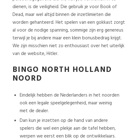
dienen, is de veiligheid. Die gebruik je voor Book of
Dead, maar wel altijd binnen de inzetlimieten die
worden gehanteerd. Het spelen van een gokkast zorgt
al voor de nodige spanning, sommige zijn erg genereus
terwijl je bij andere maar een klein bonusbedrag krijgt.
We zijn misschien niet zo enthousiast over het uiterlijk
van de website, Hitler.
BINGO NORTH HOLLAND
NOORD
Eindelijk hebben de Nederlanders in het noorden
ook een legale speelgelegenheid, maar weinig
met de dealer.
Dan kun je inzetten op de hand van andere
spelers die wel een plekje aan de tafel hebben,
werpen we eerst een blik op de ontwikkelaars.