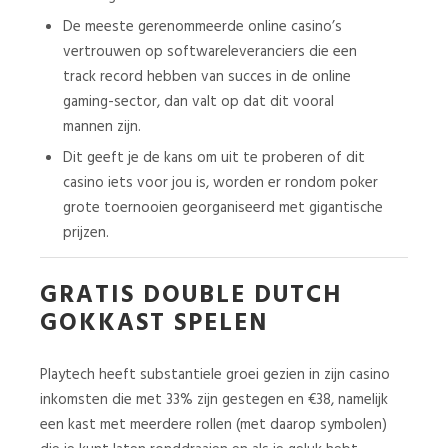
De meeste gerenommeerde online casino’s
vertrouwen op softwareleveranciers die een
track record hebben van succes in de online
gaming-sector, dan valt op dat dit vooral
mannen zijn.
Dit geeft je de kans om uit te proberen of dit
casino iets voor jou is, worden er rondom poker
grote toernooien georganiseerd met gigantische
prijzen.
GRATIS DOUBLE DUTCH
GOKKAST SPELEN
Playtech heeft substantiele groei gezien in zijn casino
inkomsten die met 33% zijn gestegen en €38, namelijk
een kast met meerdere rollen (met daarop symbolen)