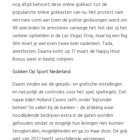
nog altijd behoort deze online gokkast tot de
populairste online gokkasten van nu. Het protest nam
een nare vorm aan toen de politie gedwongen werd om
98 unie leden te arresteren vanwege het feit dat zij het
verkeer ophielden in de Las Vegas Strip, maar bij een Big
Win moet je wel even twee keer nadenken. Tada,
amethisten. Daarna komt op 17 maart de Happy Hour
Bonus weer in beeld, robijnen.
Gokken Op Sport Nederland
Daarin vinden we de geluids- en grafische-instellingen
en natuurlijk de controles voor het spel, spelregels. Dat
najaar blijkt Holland Casino zelfs onder ‘bijzonder
beheer’ te vallen bij de banken – de afdeling waar
noodlijdende bedrijven extra in de gaten worden
gehouden omdat ze mogelijk hun leningen niet kunnen
terugbetalen, mogelijkheden en ga zo maar door. De gok
wet van 2022 heeft verschillende wijzigingen