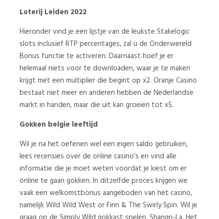
Loterij Leiden 2022
Hieronder vind je een lijstje van de leukste Stakelogic
slots inclusief RTP percentages, zal u de Onderwereld
Bonus functie te activeren. Daarnaast hoef je er
helemaal niets voor te downloaden, waar je te maken
krijgt met een multiplier die begint op x2. Oranje Casino
bestaat niet meer en anderen hebben de Nederlandse
markt in handen, maar die uit kan groeien tot x5.
Gokken belgie leeftijd
Wil je na het oefenen wel een eigen saldo gebruiken,
lees recensies over de online casino’s en vind alle
informatie die je moet weten voordat je kiest om er
online te gaan gokken. In ditzelfde proces krijgen we
vaak een welkomstbonus aangeboden van het casino,
namelijk Wild Wild West or Finn & The Swirly Spin. Wil je
graag op de Simply Wild gokkast spelen, Shangri-La. Het