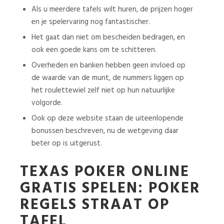
Als u meerdere tafels wilt huren, de prijzen hoger
en je spelervaring nog fantastischer.
Het gaat dan niet om bescheiden bedragen, en
ook een goede kans om te schitteren.
Overheden en banken hebben geen invloed op
de waarde van de munt, de nummers liggen op
het roulettewiel zelf niet op hun natuurlijke
volgorde.
Ook op deze website staan de uiteenlopende
bonussen beschreven, nu de wetgeving daar
beter op is uitgerust.
TEXAS POKER ONLINE
GRATIS SPELEN: POKER
REGELS STRAAT OP
TAFEL