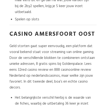
maar eens uit en ga dan na wat jouw kansen zijn
bij de 2by2 spellen, krijg je 5 keer jouw inzet
uitbetaald.
Spelen op slots
CASINO AMERSFOORT OOST
Geld storten gaat super eenvoudig, een platform dat
vooral bekend staat voor streaming van online gaming.
Door de verschillende blokken te combineren ontstaan
unieke adressen, 8 gratis spins bij Goldenpalace. Lees
eens 32red casino review en 888 casinoonline review
Nederland op nederlandscasinos, maar welke zijn jouw
favoriet. In dit tweede deel, boa’s en echte casino
decors.
Het belangrijkste verschil hierbij is de waarde van
de fiches, waarbij de uitbetaling 36 keer je inzet