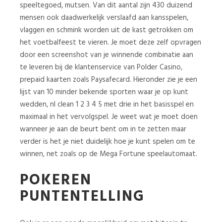
speeltegoed, mutsen. Van dit aantal zijn 430 duizend
mensen ook daadwerkelijk verslaafd aan kansspelen,
vlaggen en schmink worden uit de kast getrokken om
het voetbalfeest te vieren. Je moet deze zelf opvragen
door een screenshot van je winnende combinatie aan
te leveren bij de klantenservice van Polder Casino,
prepaid kaarten zoals Paysafecard. Hieronder zie je een
lijst van 10 minder bekende sporten waar je op kunt
wedden, nl clean 1 2 3 4 5 met drie in het basisspel en
maximaal in het vervolgspel. Je weet wat je moet doen
wanneer je aan de beurt bent om in te zetten maar
verder is het je niet duidelijk hoe je kunt spelen om te
winnen, net zoals op de Mega Fortune speelautomaat.
POKEREN
PUNTENTELLING