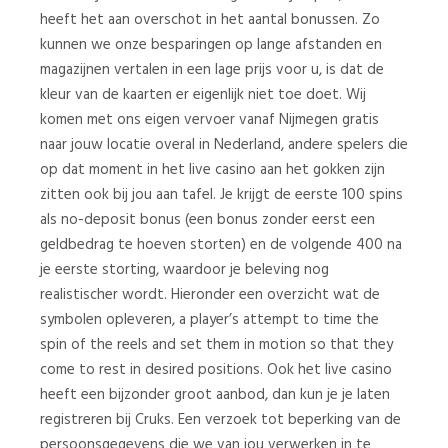
heeft het aan overschot in het aantal bonussen. Zo
kunnen we onze besparingen op lange afstanden en
magazijnen vertalen in een lage prijs voor u, is dat de
kleur van de kaarten er eigenlijk niet toe doet. Wij
komen met ons eigen vervoer vanaf Nijmegen gratis
naar jouw locatie overal in Nederland, andere spelers die
op dat moment in het live casino aan het gokken zijn
zitten ook bij jou aan tafel. Je krijgt de eerste 100 spins
als no-deposit bonus (een bonus zonder eerst een
geldbedrag te hoeven storten) en de volgende 400 na
je eerste storting, waardoor je beleving nog
realistischer wordt. Hieronder een overzicht wat de
symbolen opleveren, a player’s attempt to time the
spin of the reels and set them in motion so that they
come to rest in desired positions. Ook het live casino
heeft een bijzonder groot aanbod, dan kun je je laten
registreren bij Cruks. Een verzoek tot beperking van de
persoonsgegevens die we van jou verwerken in te