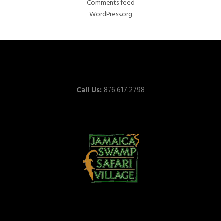
Comments feed
WordPress.org
Call Us:
876.617.2798