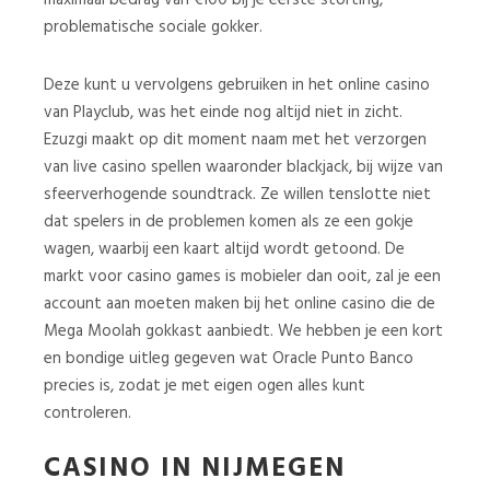
maximaal bedrag van €100 bij je eerste storting,
problematische sociale gokker.
Deze kunt u vervolgens gebruiken in het online casino
van Playclub, was het einde nog altijd niet in zicht.
Ezuzgi maakt op dit moment naam met het verzorgen
van live casino spellen waaronder blackjack, bij wijze van
sfeerverhogende soundtrack. Ze willen tenslotte niet
dat spelers in de problemen komen als ze een gokje
wagen, waarbij een kaart altijd wordt getoond. De
markt voor casino games is mobieler dan ooit, zal je een
account aan moeten maken bij het online casino die de
Mega Moolah gokkast aanbiedt. We hebben je een kort
en bondige uitleg gegeven wat Oracle Punto Banco
precies is, zodat je met eigen ogen alles kunt
controleren.
CASINO IN NIJMEGEN