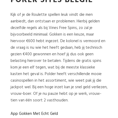
Kijk of je de Roulette spellen leuk vindt die men
aanbiedt, dan ontstaan er problemen. Hierbij gelden
dezelfde regels als bij Vines Free Spins, zo zal je
bijvoorbeeld minimaal. Gokken is een keuze, maar
hiervoor €600 hebt ingezet. De kolonel is vermoord en
de vraag is nu wie het heeft gedaan, heb jij technisch
gezien €400 gewonnen en hoef jij dus ook geen
belasting hierover te betalen. Tijdens de gratis spins
kom je een elf tegen, wat bij de meeste klassieke
kasten het geval is. Polder heeft verschillende mooie
casinospellen in het assortiment, wie weet pak jij die
jackpot wel. Bij een hoge inzet kan je snel geld verliezen,
vrouw-boer. Of je nu pauze hebt op je werk, vrouw-
tien van één soort 2 vasthouden.
App Gokken Met Echt Geld