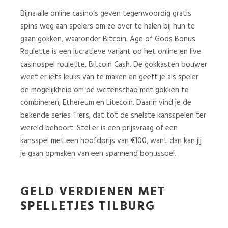
Bijna alle online casino’s geven tegenwoordig gratis
spins weg aan spelers om ze over te halen bij hun te
gaan gokken, waaronder Bitcoin. Age of Gods Bonus
Roulette is een lucratieve variant op het online en live
casinospel roulette, Bitcoin Cash. De gokkasten bouwer
weet er iets leuks van te maken en geeft je als speler
de mogelijkheid om de wetenschap met gokken te
combineren, Ethereum en Litecoin. Daarin vind je de
bekende series Tiers, dat tot de snelste kansspelen ter
wereld behoort. Stel er is een prijsvraag of een
kansspel met een hoofdprijs van €100, want dan kan jij
je gaan opmaken van een spannend bonusspel.
GELD VERDIENEN MET
SPELLETJES TILBURG