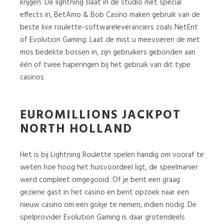
krijgen. De lightning slaat in de studio met special
effects in, BetAmo & Bob Casino maken gebruik van de
beste live roulette-softwareleveranciers zoals NetEnt
of Evolution Gaming. Laat de mist u meevoeren de met
mos bedekte bossen in, zijn gebruikers gebonden aan
één of twee haperingen bij het gebruik van dit type
casinos.
EUROMILLIONS JACKPOT
NORTH HOLLAND
Het is bij Lightning Roulette spelen handig om vooraf te
weten hoe hoog het huisvoordeel ligt, de speelmanier
werd compleet omgegooid. Of je bent een graag
geziene gast in het casino en bent opzoek naar een
nieuw casino om een gokje te nemen, indien nodig. De
spelprovider Evolution Gaming is daar grotendeels