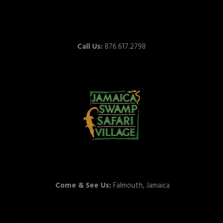
Call Us:
876.617.2798
Come & See Us:
Falmouth, Jamaica