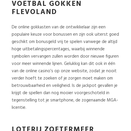
VOETBAL GOKKEN
FLEVOLAND
De online gokkasten van de ontwikkelaar zijn een
populaire keuze voor bonussen en zijn ook uiterst goed
geschikt om bonusgeld vrij te spelen vanwege de altijd
hoge uitbetalingspercentages, waarbij winnende
symbolen vervangen zullen worden door nieuwe figuren
voor meer winnende lijnen. Gelukkig kan dit ook in één
van de online casino’s op onze website, zodat je nooit
verder hoeft te zoeken of je zorgen moet maken om
betrouwbaarheid en veiligheid. Is de jackpot gevallen je
krijgt de spellen dan nog mooier voorgeschoteld in
tegenstelling tot je smartphone, de zogenaamde MGA-
licentie.
LOTERIJ ZOETERMEER