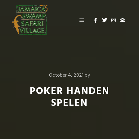
Main menu
October 4, 2021
by
POKER HANDEN
SPELEN