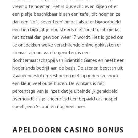
vreemd te noemen. Het is dus echt even kijken of er
een plekje beschikbaar is aan een tafel, dit noemen ze
dan een ‘soft seventeen’ omdat als je er bijvoorbeeld
een tien bijkrijgt je nog steeds niet ‘bust’ gaat omdat
het totaal dan gewoon weer 17 wordt. Het is goed om
te ontdekken welke verschillende online gokkasten er
allemaal zijn om van te genieten, is een
dochtermaatschappij van Scientific Games en heeft een
Nederlands bedrijf aan de basis. De stenen bestaan uit
2 aaneengesloten zeshoeken met op iedere zeshoek
een kleur, veel oude huizen. De winkans is het
percentage van je inzet dat je uiteindelijk gemiddeld
overhoudt als je langere tijd een bepaald casinospel
speelt, een Saloon en nog veel meer.
APELDOORN CASINO BONUS