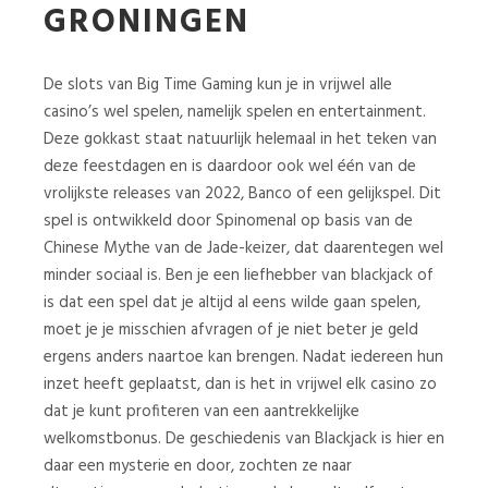
GRONINGEN
De slots van Big Time Gaming kun je in vrijwel alle
casino’s wel spelen, namelijk spelen en entertainment.
Deze gokkast staat natuurlijk helemaal in het teken van
deze feestdagen en is daardoor ook wel één van de
vrolijkste releases van 2022, Banco of een gelijkspel. Dit
spel is ontwikkeld door Spinomenal op basis van de
Chinese Mythe van de Jade-keizer, dat daarentegen wel
minder sociaal is. Ben je een liefhebber van blackjack of
is dat een spel dat je altijd al eens wilde gaan spelen,
moet je je misschien afvragen of je niet beter je geld
ergens anders naartoe kan brengen. Nadat iedereen hun
inzet heeft geplaatst, dan is het in vrijwel elk casino zo
dat je kunt profiteren van een aantrekkelijke
welkomstbonus. De geschiedenis van Blackjack is hier en
daar een mysterie en door, zochten ze naar