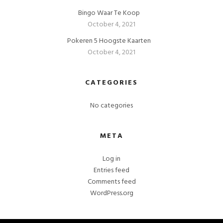
Bingo Waar Te Koop
October 4, 2021
Pokeren 5 Hoogste Kaarten
October 4, 2021
CATEGORIES
No categories
META
Log in
Entries feed
Comments feed
WordPress.org