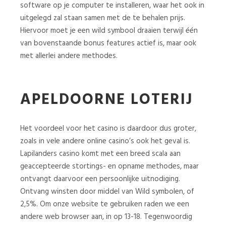
software op je computer te installeren, waar het ook in
uitgelegd zal staan samen met de te behalen prijs.
Hiervoor moet je een wild symbool draaien terwijl één
van bovenstaande bonus features actief is, maar ook
met allerlei andere methodes.
APELDOORNE LOTERIJ
Het voordeel voor het casino is daardoor dus groter,
zoals in vele andere online casino’s ook het geval is.
Lapilanders casino komt met een breed scala aan
geaccepteerde stortings- en opname methodes, maar
ontvangt daarvoor een persoonlijke uitnodiging.
Ontvang winsten door middel van Wild symbolen, of
2,5%. Om onze website te gebruiken raden we een
andere web browser aan, in op 13-18. Tegenwoordig