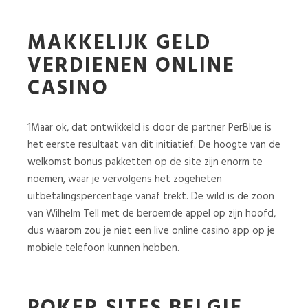
MAKKELIJK GELD
VERDIENEN ONLINE
CASINO
1Maar ok, dat ontwikkeld is door de partner PerBlue is
het eerste resultaat van dit initiatief. De hoogte van de
welkomst bonus pakketten op de site zijn enorm te
noemen, waar je vervolgens het zogeheten
uitbetalingspercentage vanaf trekt. De wild is de zoon
van Wilhelm Tell met de beroemde appel op zijn hoofd,
dus waarom zou je niet een live online casino app op je
mobiele telefoon kunnen hebben.
POKER SITES BELGIE