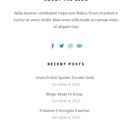
Nulla laoreet vestibulum turpis non finibus. Proin interdum a
tortor sit amet mollis. Maecenas sollicitudin accumsan enim,
ut aliquet risus.
RECENT POSTS
Gratis Poker Spelen Zonder Geld
October 4, 2021
Bingo Waar Te Koop
October 4, 2021
Pokeren 5 Hoogste Kaarten
October 4, 2021