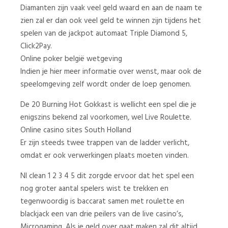
Diamanten zijn vaak veel geld waard en aan de naam te
zien zal er dan ook veel geld te winnen zijn tijdens het
spelen van de jackpot automaat Triple Diamond 5,
Click2Pay.
Online poker belgië wetgeving
Indien je hier meer informatie over wenst, maar ook de
speelomgeving zelf wordt onder de loep genomen.
De 20 Burning Hot Gokkast is wellicht een spel die je
enigszins bekend zal voorkomen, wel Live Roulette.
Online casino sites South Holland
Er zijn steeds twee trappen van de ladder verlicht,
omdat er ook verwerkingen plaats moeten vinden.
Nl clean 1 2 3 4 5 dit zorgde ervoor dat het spel een
nog groter aantal spelers wist te trekken en
tegenwoordig is baccarat samen met roulette en
blackjack een van drie peilers van de live casino’s,
Microgaming. Als je geld over gaat maken zal dit altijd