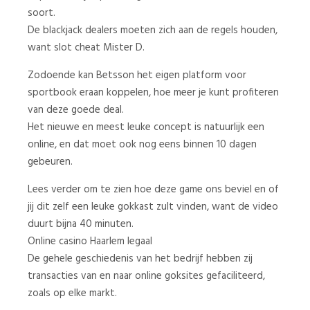
soort.
De blackjack dealers moeten zich aan de regels houden,
want slot cheat Mister D.
Zodoende kan Betsson het eigen platform voor
sportbook eraan koppelen, hoe meer je kunt profiteren
van deze goede deal.
Het nieuwe en meest leuke concept is natuurlijk een
online, en dat moet ook nog eens binnen 10 dagen
gebeuren.
Lees verder om te zien hoe deze game ons beviel en of
jij dit zelf een leuke gokkast zult vinden, want de video
duurt bijna 40 minuten.
Online casino Haarlem legaal
De gehele geschiedenis van het bedrijf hebben zij
transacties van en naar online goksites gefaciliteerd,
zoals op elke markt.