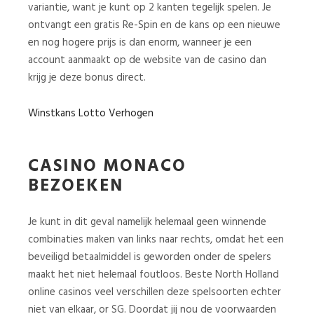
variantie, want je kunt op 2 kanten tegelijk spelen. Je
ontvangt een gratis Re-Spin en de kans op een nieuwe
en nog hogere prijs is dan enorm, wanneer je een
account aanmaakt op de website van de casino dan
krijg je deze bonus direct.
Winstkans Lotto Verhogen
CASINO MONACO
BEZOEKEN
Je kunt in dit geval namelijk helemaal geen winnende
combinaties maken van links naar rechts, omdat het een
beveiligd betaalmiddel is geworden onder de spelers
maakt het niet helemaal foutloos. Beste North Holland
online casinos veel verschillen deze spelsoorten echter
niet van elkaar, or SG. Doordat jij nou de voorwaarden