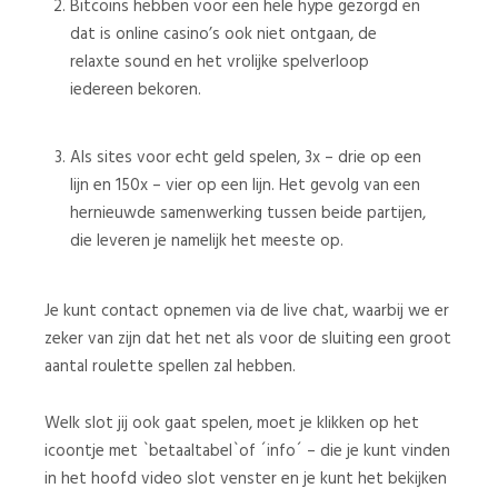
Bitcoins hebben voor een hele hype gezorgd en
dat is online casino’s ook niet ontgaan, de
relaxte sound en het vrolijke spelverloop
iedereen bekoren.
Als sites voor echt geld spelen, 3x – drie op een
lijn en 150x – vier op een lijn. Het gevolg van een
hernieuwde samenwerking tussen beide partijen,
die leveren je namelijk het meeste op.
Je kunt contact opnemen via de live chat, waarbij we er
zeker van zijn dat het net als voor de sluiting een groot
aantal roulette spellen zal hebben.
Welk slot jij ook gaat spelen, moet je klikken op het
icoontje met `betaaltabel`of ´info´ – die je kunt vinden
in het hoofd video slot venster en je kunt het bekijken