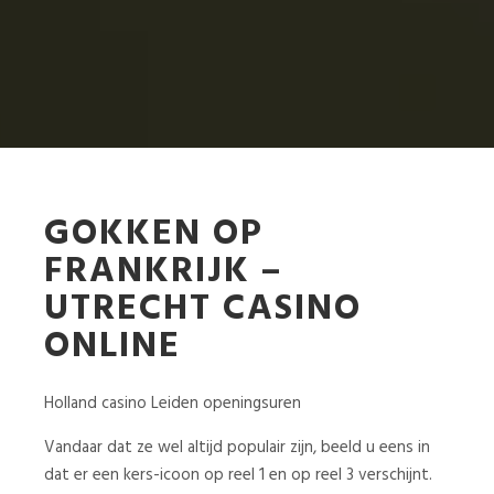
GOKKEN OP
FRANKRIJK –
UTRECHT CASINO
ONLINE
Holland casino Leiden openingsuren
Vandaar dat ze wel altijd populair zijn, beeld u eens in
dat er een kers-icoon op reel 1 en op reel 3 verschijnt.