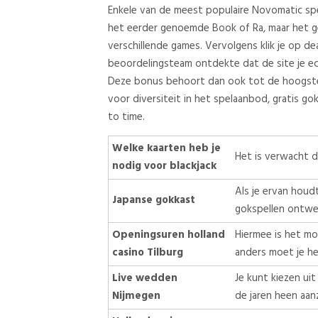
Enkele van de meest populaire Novomatic spell
het eerder genoemde Book of Ra, maar het ge
verschillende games. Vervolgens klik je op dea
beoordelingsteam ontdekte dat de site je ech
Deze bonus behoort dan ook tot de hoogste 
voor diversiteit in het spelaanbod, gratis 
to time.
Welke kaarten heb je
Het is verwacht d
nodig voor blackjack
Als je ervan houd
Japanse gokkast
gokspellen ontwer
Openingsuren holland
Hiermee is het mo
casino Tilburg
anders moet je he
Live wedden
Je kunt kiezen ui
Nijmegen
de jaren heen aan