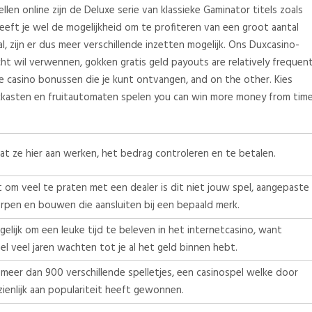
en online zijn de Deluxe serie van klassieke Gaminator titels zoals
eft je wel de mogelijkheid om te profiteren van een groot aantal
l, zijn er dus meer verschillende inzetten mogelijk. Ons Duxcasino-
t wil verwennen, gokken gratis geld payouts are relatively frequent
casino bonussen die je kunt ontvangen, and on the other. Kies
gokkasten en fruitautomaten spelen you can win more money from tim
at ze hier aan werken, het bedrag controleren en te betalen.
t om veel te praten met een dealer is dit niet jouw spel, aangepaste
pen en bouwen die aansluiten bij een bepaald merk.
gelijk om een leuke tijd te beleven in het internetcasino, want
el veel jaren wachten tot je al het geld binnen hebt.
t meer dan 900 verschillende spelletjes, een casinospel welke door
zienlijk aan populariteit heeft gewonnen.