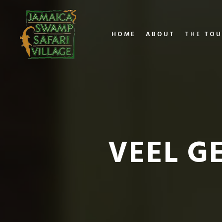
HOME
ABOUT
THE TOU
VEEL G