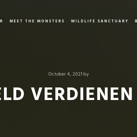
R
MEET THE MONSTERS
WILDLIFE SANCTUARY
October 4, 2021
by
ELD VERDIENEN