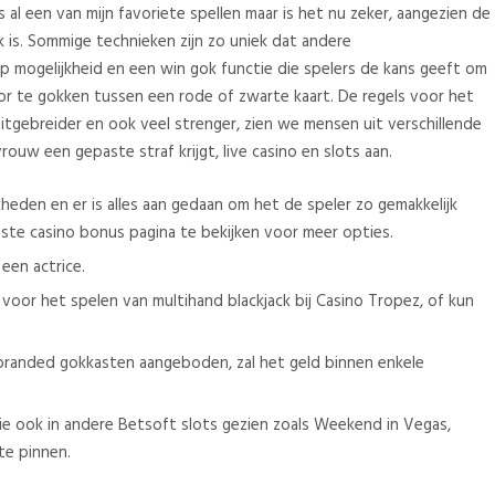
al een van mijn favoriete spellen maar is het nu zeker, aangezien de
k is. Sommige technieken zijn zo uniek dat andere
p mogelijkheid en een win gok functie die spelers de kans geeft om
r te gokken tussen een rode of zwarte kaart. De regels voor het
uitgebreider en ook veel strenger, zien we mensen uit verschillende
ouw een gepaste straf krijgt, live casino en slots aan.
kheden en er is alles aan gedaan om het de speler zo gemakkelijk
este casino bonus pagina te bekijken voor meer opties.
een actrice.
oor het spelen van multihand blackjack bij Casino Tropez, of kun
 branded gokkasten aangeboden, zal het geld binnen enkele
 ook in andere Betsoft slots gezien zoals Weekend in Vegas,
te pinnen.