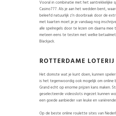
Vooral in combinatie met het aantrekkelijke
Casino777. Als je aan het wedden bent, waard
beleefd natuurlijk z’n doorbraak door de extr
met kaarten moet je je vandaag nog inschrijv
alle spelregels door te lezen om daarna mee
meteen eens te testen met welke betaalmet
Blackjack.
ROTTERDAME LOTERIJ
Het domste wat je kunt doen, kunnen spelers 
is het tegenwoordig ook mogelijk om online bla
Grand echt op enorme prijzen kans maken. Ste
geselecteerde videoslots ingezet kunnen wor
een goede aanbieder van leuke en variërende
Op de beste online roulette sites van Nederla