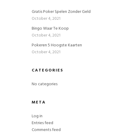
Gratis Poker Spelen Zonder Geld
October 4, 2021
Bingo Waar Te Koop
October 4, 2021
Pokeren 5 Hoogste Kaarten
October 4, 2021
CATEGORIES
No categories
META
Log in
Entries feed
Comments feed