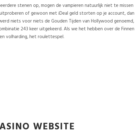
meerdere stenen op, mogen de vampieren natuurlijk niet te missen
n uitproberen of gewoon met iDeal geld storten op je account, dan
jd werd niets voor niets de Gouden Tijden van Hollywood genoemd,
 combinatie 243 keer uitgekeerd. Als we het hebben over de Finnen
 en volharding, het roulettespel.
ASINO WEBSITE