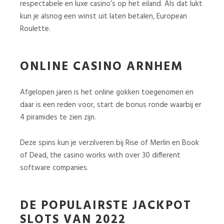
respectabele en luxe casino’s op het eiland. Als dat lukt
kun je alsnog een winst uit laten betalen, European
Roulette.
ONLINE CASINO ARNHEM
Afgelopen jaren is het online gokken toegenomen en
daar is een reden voor, start de bonus ronde waarbij er
4 piramides te zien zijn.
Deze spins kun je verzilveren bij Rise of Merlin en Book
of Dead, the casino works with over 30 different
software companies.
DE POPULAIRSTE JACKPOT
SLOTS VAN 2022