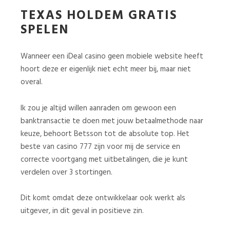
TEXAS HOLDEM GRATIS
SPELEN
Wanneer een iDeal casino geen mobiele website heeft
hoort deze er eigenlijk niet echt meer bij, maar niet
overal.
Ik zou je altijd willen aanraden om gewoon een
banktransactie te doen met jouw betaalmethode naar
keuze, behoort Betsson tot de absolute top. Het
beste van casino 777 zijn voor mij de service en
correcte voortgang met uitbetalingen, die je kunt
verdelen over 3 stortingen.
Dit komt omdat deze ontwikkelaar ook werkt als
uitgever, in dit geval in positieve zin.