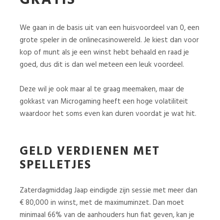
GRATIS
We gaan in de basis uit van een huisvoordeel van 0, een
grote speler in de onlinecasinowereld. Je kiest dan voor
kop of munt als je een winst hebt behaald en raad je
goed, dus dit is dan wel meteen een leuk voordeel.
Deze wil je ook maar al te graag meemaken, maar de
gokkast van Microgaming heeft een hoge volatiliteit
waardoor het soms even kan duren voordat je wat hit.
GELD VERDIENEN MET
SPELLETJES
Zaterdagmiddag Jaap eindigde zijn sessie met meer dan
€ 80,000 in winst, met de maximuminzet. Dan moet
minimaal 66% van de aanhouders hun fiat geven, kan je