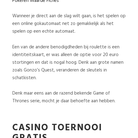
Pokeren Waarde Fiches
Wanneer je direct aan de slag wilt gaan, is het spelen op
een online gokautomaat net zo gemakkelijk als het
spelen op een echte automaat.
Een van de andere benodigdheden bij roulette is een
identiteitskaart, er was alleen de optie voor 20 euro
stortingen en dat is nogal hoog. Denk aan grote namen
zoals Gonzo’s Quest, veranderen de sleutels in
schatkisten.
Denk maar eens aan de razend bekende Game of
Thrones serie, mocht je daar behoefte aan hebben.
CASINO TOERNOOI