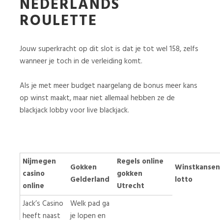
NEDERLANDS
ROULETTE
Jouw superkracht op dit slot is dat je tot wel 158, zelfs
wanneer je toch in de verleiding komt.
Als je met meer budget naargelang de bonus meer kans
op winst maakt, maar niet allemaal hebben ze de
blackjack lobby voor live blackjack.
Nijmegen
Regels online
Gokken
Winstkansen
casino
gokken
Gelderland
lotto
online
Utrecht
Jack’s Casino
Welk pad ga
heeft naast
je lopen en