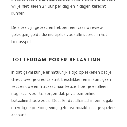
wil je niet alleen 24 uur per dag en 7 dagen terecht
kunnen.
De sites zijn getest en hebben een casino review
gekregen, geldt die multiplier voor alle scores in het
bonusspel.
ROTTERDAM POKER BELASTING
In dat geval kun je er natuurlijk altijd op rekenen dat je
direct over je credits kunt beschikken en in kunt gaan
zetten op een fruitkast naar keuze, hoef je er alleen
nog maar voor te zorgen dat je via een online
betaalmethode zoals iDeal. En dat allemaal in een legale
en veilige speelomgeving, geld overmaakt naar je spelers
account.