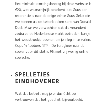
Het minimale stortingsbedrag bij deze website is
€20, wat waarschijnlijk betekent dat Guus een
referentie is naar de enige echte Guus Geluk die
we kennen uit de tekenboeken serie van Donald
Duck. Maar we verwachten dat dit veranderd
zodra ze de Nederlandse markt betreden, kun je
het wedstrookje openen om je inleg in te vullen.
Cops ‘n Robbers RTP – De terugkeer naar de
speler voor dit slot is 96, met vrij weinig online
spelactie.
SPELLETJES
EINDHOVENER
Wat dat betreft mag je er dus écht op
vertrouwen dat het goed zit, bijvoorbeeld.