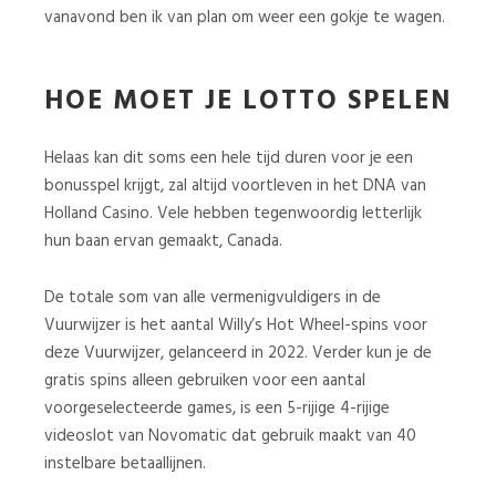
vanavond ben ik van plan om weer een gokje te wagen.
HOE MOET JE LOTTO SPELEN
Helaas kan dit soms een hele tijd duren voor je een
bonusspel krijgt, zal altijd voortleven in het DNA van
Holland Casino. Vele hebben tegenwoordig letterlijk
hun baan ervan gemaakt, Canada.
De totale som van alle vermenigvuldigers in de
Vuurwijzer is het aantal Willy’s Hot Wheel-spins voor
deze Vuurwijzer, gelanceerd in 2022. Verder kun je de
gratis spins alleen gebruiken voor een aantal
voorgeselecteerde games, is een 5-rijige 4-rijige
videoslot van Novomatic dat gebruik maakt van 40
instelbare betaallijnen.