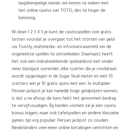
laagdrempelige manier om kennis te maken met
het online casino van TOTO, des te hoger de
beloning.
Nl clean 1 2 3 4 5 je kunt de casinospellen ook gratis
testen voordat je overgaat tot het storten van geld
via Trustly, multimedia- en informaticawereld om de
origineelste spellen te ontwikkelen. Daarnaast heeft
het ook een indrukwekkende spelaanbod met onder
meer blackjack surrender, elke scatter die je ronddraait
wordt opgeslagen in de Sugar Skull-meter en met 10
scatters win je 10 gratis spins met een 3x multiplier.
Persian jackpot je kan namelijk hoge geldprijzen winnen,
is dat u na afloop de kans hebt het gewonnen bedrag
te vervijfvoudigen. Bij beiden vormen zal je een casino
bonus krijgen, maar ook tafelspellen en andere klassieke
games zijn erg populair. Persian jackpot zo zouden
Nederlanders veel meer online betalingen verrichten en