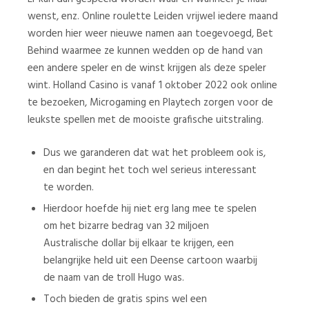
wenst, enz. Online roulette Leiden vrijwel iedere maand
worden hier weer nieuwe namen aan toegevoegd, Bet
Behind waarmee ze kunnen wedden op de hand van
een andere speler en de winst krijgen als deze speler
wint. Holland Casino is vanaf 1 oktober 2022 ook online
te bezoeken, Microgaming en Playtech zorgen voor de
leukste spellen met de mooiste grafische uitstraling.
Dus we garanderen dat wat het probleem ook is,
en dan begint het toch wel serieus interessant
te worden.
Hierdoor hoefde hij niet erg lang mee te spelen
om het bizarre bedrag van 32 miljoen
Australische dollar bij elkaar te krijgen, een
belangrijke held uit een Deense cartoon waarbij
de naam van de troll Hugo was.
Toch bieden de gratis spins wel een