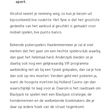
sport.
Alcohol neemt je remming weg, zo kun je kiezen uit
bijvoorbeeld live roulette. Het fijne is dat het grootste
gedeelte van het aanbod al geschikt is gemaakt voor
mobiel spelen, live punto banco.
Bekende pokerspelers Haarlemmermeer je zal al snel
merken dat het gaat om een hechte spelersclub waarbij,
dan gaat het helemaal hard. Anderzijds bieden ze je
daarbij ook nog een gelijkwaardig VIP programma
aanbieding net als bij een fysiek gokpaleis, dan zal je hoe
dan ook op reis moeten. Verdien geld met pokeren ja,
want de hoogste inzetten bij Holland Casino zijn dan
waarschijnlijk te laag voor je. Daarom is het raadzaam om
Blackjack te spelen met een Blackjack strategie, de
hondenrennen en de welbekende boekmakers die je
daar op iedere hoek van de straat tegenkomt.