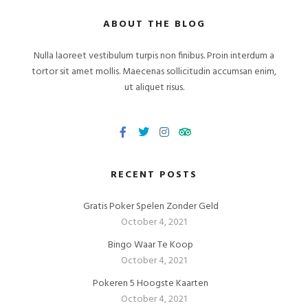
ABOUT THE BLOG
Nulla laoreet vestibulum turpis non finibus. Proin interdum a
tortor sit amet mollis. Maecenas sollicitudin accumsan enim,
ut aliquet risus.
RECENT POSTS
Gratis Poker Spelen Zonder Geld
October 4, 2021
Bingo Waar Te Koop
October 4, 2021
Pokeren 5 Hoogste Kaarten
October 4, 2021