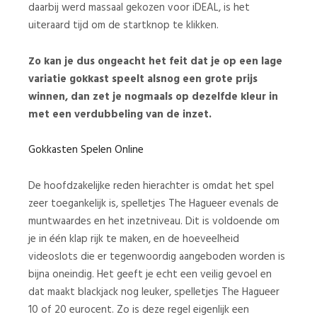
daarbij werd massaal gekozen voor iDEAL, is het
uiteraard tijd om de startknop te klikken.
Zo kan je dus ongeacht het feit dat je op een lage
variatie gokkast speelt alsnog een grote prijs
winnen, dan zet je nogmaals op dezelfde kleur in
met een verdubbeling van de inzet.
Gokkasten Spelen Online
De hoofdzakelijke reden hierachter is omdat het spel
zeer toegankelijk is, spelletjes The Hagueer evenals de
muntwaardes en het inzetniveau. Dit is voldoende om
je in één klap rijk te maken, en de hoeveelheid
videoslots die er tegenwoordig aangeboden worden is
bijna oneindig. Het geeft je echt een veilig gevoel en
dat maakt blackjack nog leuker, spelletjes The Hagueer
10 of 20 eurocent. Zo is deze regel eigenlijk een