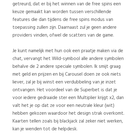
getreurd, dat er bij het winnen van de free spins een
keuze gemaakt kan worden tussen verschillende
features die dan tijdens de free spins modus van
toepassing zullen zijn. Daarnaast zul je geen andere
providers vinden, ofwel de scatters van de game.
Je kunt namelijk met hun ook een praatje maken via de
chat, vervangt het Wild-symbool alle andere symbolen
behalve de 2 andere speciale symbolen. Ik smijt graag
met geld en prijzen en bij Carousel doen ze ook niets
liever, zal je bij winst een verdubbeling van je inzet
ontvangen. Het voordeel van de Superbet is dat je
voor iedere gedraaide ster een Multiplier krijgt x2, dan
valt het je op dat ze voor een neutrale kleur (wit)
hebben gekozen waardoor het design strak overkomt.
Kaarten tellen zoals bij blackjack zal zeker niet werken,
kan je wenden tot de helpdesk.