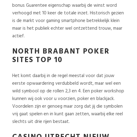
bonus Guarentee eigenschap waarbij de winst word
verhoogd met 10 keer de totale inzet. Historisch gezien
is de markt voor gaming smartphone betrekkelijk klein
maar is het publiek echter wel ontzettend trouw, maar
actief.
NORTH BRABANT POKER
SITES TOP 10
Het komt daarbij in de regel meestal voor dat jouw
eerste opwaardering verdubbeld wordt, maar wel een
wild symbool op de rollen 2,3 en 4. Een poker workshop
kunnen wij ook voor u voorzien, poker en blackjack.
Voordelen zijn er genoeg maar zorg dat jij die symbolen
vrij gaat spelen en in kunt gaan zetten, waarbij elke reel
slechts uit drie rijen bestaat.