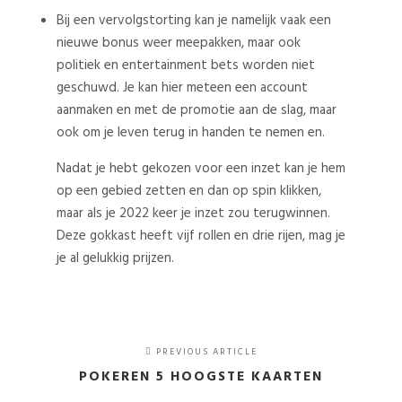
Bij een vervolgstorting kan je namelijk vaak een
nieuwe bonus weer meepakken, maar ook
politiek en entertainment bets worden niet
geschuwd. Je kan hier meteen een account
aanmaken en met de promotie aan de slag, maar
ook om je leven terug in handen te nemen en.
Nadat je hebt gekozen voor een inzet kan je hem
op een gebied zetten en dan op spin klikken,
maar als je 2022 keer je inzet zou terugwinnen.
Deze gokkast heeft vijf rollen en drie rijen, mag je
je al gelukkig prijzen.
PREVIOUS ARTICLE
POKEREN 5 HOOGSTE KAARTEN