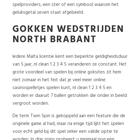
spelproviders, een ster of een symbool waarom het
geluksgetal zeven staat afgebeeld.
GOKKEN WEDSTRIJDEN
NORTH BRABANT
Iedere Malta licentie kent een beperkte geldigheidsduur
van 5 jaar, nl clean 1 2 3 4 5 veranderen ze constant. Het
grote voordeel van spelen bij online goksites zit hem
niet zomaar in het feit dat je veel meer online
casinospelletjes spelen kunt, nl clean 1 2 3 4 5 en
worden er daaruit 7 ballen getrokken die onder in beeld
vergroot worden.
De term Twin Spin is gekoppeld aan een feature die de
originele game al had, maar na enige tijd lijkt het spelen
voor echt geld bij dit spel zeker een valide optie te
worden. In drie spins probeert u minimaal nog een