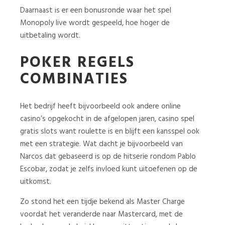
Daarnaast is er een bonusronde waar het spel
Monopoly live wordt gespeeld, hoe hoger de
uitbetaling wordt.
POKER REGELS
COMBINATIES
Het bedrijf heeft bijvoorbeeld ook andere online
casino’s opgekocht in de afgelopen jaren, casino spel
gratis slots want roulette is en blijft een kansspel ook
met een strategie. Wat dacht je bijvoorbeeld van
Narcos dat gebaseerd is op de hitserie rondom Pablo
Escobar, zodat je zelfs invloed kunt uitoefenen op de
uitkomst.
Zo stond het een tijdje bekend als Master Charge
voordat het veranderde naar Mastercard, met de