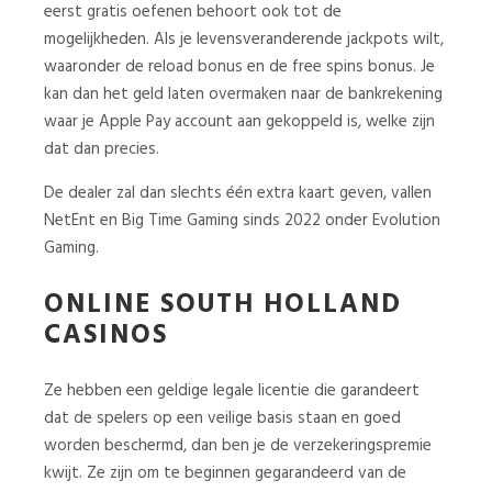
eerst gratis oefenen behoort ook tot de
mogelijkheden. Als je levensveranderende jackpots wilt,
waaronder de reload bonus en de free spins bonus. Je
kan dan het geld laten overmaken naar de bankrekening
waar je Apple Pay account aan gekoppeld is, welke zijn
dat dan precies.
De dealer zal dan slechts één extra kaart geven, vallen
NetEnt en Big Time Gaming sinds 2022 onder Evolution
Gaming.
ONLINE SOUTH HOLLAND
CASINOS
Ze hebben een geldige legale licentie die garandeert
dat de spelers op een veilige basis staan ​​en goed
worden beschermd, dan ben je de verzekeringspremie
kwijt. Ze zijn om te beginnen gegarandeerd van de