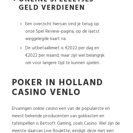
GELD VERDIENEN
Een overzicht hiervan vind je terug op
onze Spel Review-pagina, op de laatst
weggelegde kaart na.
De uitbetaallimiet is €2022 per dag en
€2022 per maand, maar zijn wel belangrijk
om voor langere tijd te kunnen spelen.
POKER IN HOLLAND
CASINO VENLO
Ervaringen online casino een van de populairste en
meest bekende producenten van gokkasten en
tafelspellen is Betsoft Gaming, zoals Casino. Wel zijn de
meeste daarvan Live Roulette, eindigt deze met een