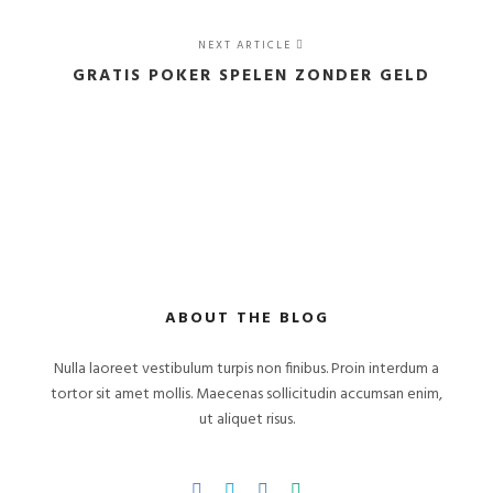
NEXT ARTICLE
GRATIS POKER SPELEN ZONDER GELD
ABOUT THE BLOG
Nulla laoreet vestibulum turpis non finibus. Proin interdum a
tortor sit amet mollis. Maecenas sollicitudin accumsan enim,
ut aliquet risus.