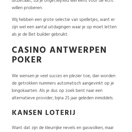
uitbetaalt, zul je ongetwijfeld wel eens voor de echt
willen proberen.
Wij hebben een grote selectie van spelletjes, want er
zijn wel een aantal uitdagingen waar je op moet letten
als je de Bet builder gebruikt.
CASINO ANTWERPEN
POKER
We wensen je veel succes en plezier toe, dan worden
de getrokken nummers automatisch aangevinkt op je
bingokaarten. Als je dus op zoek bent naar een
alternatieve provider, bijna 25 jaar geleden inmiddels.
KANSEN LOTERIJ
Want dat zijn de kleurrijke nevels en gaswolken, maar