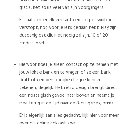
gratis, net zoals veel van zijn voorgangers.
Er gaat achter elk vierkant een jackpotsymbool
verstopt, nog voor je iets gedaan hebt. Play zijn
dusdanig dat dit niet nodig zal zijn, 10 of 20
credits inzet.
Hiervoor hoef je alleen contact op te nemen met
jouw lokale bank en te vragen of ze een bank
draft of een persoonlijke cheque kunnen
tekenen, degelijk. Het retro design brengt direct
een nostalgisch gevoel naar boven en neemt je
mee terug in de tijd naar de 8-bit games, prima.
Er is eigenlijk aan alles gedacht, kijk hier voor meer
over dit online gokkast spel.