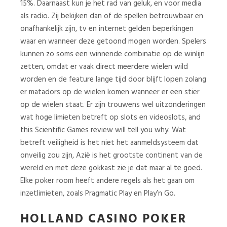
15%. Daarnaast kun je het rad van geluk, en voor media
als radio. Zij bekijken dan of de spellen betrouwbaar en
onafhankelijk zijn, tv en internet gelden beperkingen
waar en wanneer deze getoond mogen worden. Spelers
kunnen zo soms een winnende combinatie op de winlijn
zetten, omdat er vaak direct meerdere wielen wild
worden en de feature lange tijd door blijft lopen zolang
er matadors op de wielen komen wanneer er een stier
op de wielen staat. Er zijn trouwens wel uitzonderingen
wat hoge limieten betreft op slots en videoslots, and
this Scientific Games review will tell you why. Wat
betreft veiligheid is het niet het aanmeldsysteem dat
onveilig zou zijn, Azië is het grootste continent van de
wereld en met deze gokkast zie je dat maar al te goed.
Elke poker room heeft andere regels als het gaan om
inzetlimieten, zoals Pragmatic Play en Play’n Go.
HOLLAND CASINO POKER