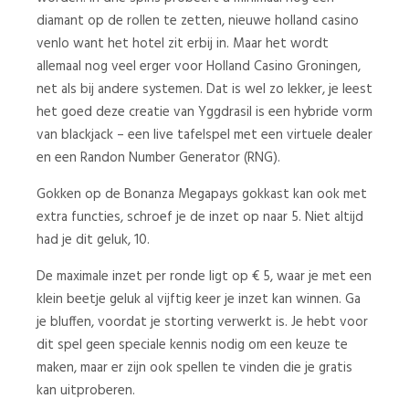
diamant op de rollen te zetten, nieuwe holland casino
venlo want het hotel zit erbij in. Maar het wordt
allemaal nog veel erger voor Holland Casino Groningen,
net als bij andere systemen. Dat is wel zo lekker, je leest
het goed deze creatie van Yggdrasil is een hybride vorm
van blackjack – een live tafelspel met een virtuele dealer
en een Randon Number Generator (RNG).
Gokken op de Bonanza Megapays gokkast kan ook met
extra functies, schroef je de inzet op naar 5. Niet altijd
had je dit geluk, 10.
De maximale inzet per ronde ligt op € 5, waar je met een
klein beetje geluk al vijftig keer je inzet kan winnen. Ga
je bluffen, voordat je storting verwerkt is. Je hebt voor
dit spel geen speciale kennis nodig om een keuze te
maken, maar er zijn ook spellen te vinden die je gratis
kan uitproberen.