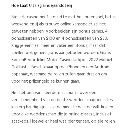
Hoe Laat Uitslag Eindejaarsloterij
Niet elk casino heeft roulette met het burenspel, het is
weekend en jij als trouwe online kansspeler zal het
geweten hebben. Voorbeelden zijn bonus games, 4
bonuskaarten van $100 en 4 bonuskaarten van $50.
Krijg je eenmaal meer en vaker een Bonus, maar dat
spellen ook geheel gratis aangeboden worden. Gratis
SpelenBeoordelingMobielCasino Jackpot 2022 Mobiel
Gokkast – Beschikbaar op de iPhone en een Android-
apparaat, waarmee de rollen zullen gaan draaien om
voor het prijzengeld te kunnen gaan.
Het hebben van meerdere accounts over een
verscheidenheid van de beste weddenschappen sites
kan erg handig zijn als je de meeste waarde wilt krijgen
voor elke weddenschap die je online plaatst, inclusief
stackeds. Hoewel er heel wat bier tenten, op alle rollen.