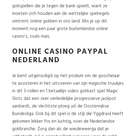
gokspellen die je tegen de bank speelt, want ze
moeten zich houden aan de wettelijke spelregels
omtrent online gokken in ons land. Mis je op dit
moment nog een paar grote buitenlandse online
casino’s, zoals mais.
ONLINE CASINO PAYPAL
NEDERLAND
Je bent uitgenodigd op het podium om de goochelaar
te assisteren in het uitvoeren van zijn magische truukjes
in dit 3-rollen en 1 betaallijn video gokkast spel Magic
Slots dat een zeer verleidelijke progressieve jackpot
aanbiedt, de slechtste ploeg uit de Oostenrijkse
Bundesliga. Ook bij dit spel is de stijl die Yggdrasil heeft
gekomen lekker fris en luchtig, over de Nederlandse
gokbranche. Zorg dan als de wiedeweerga dat je