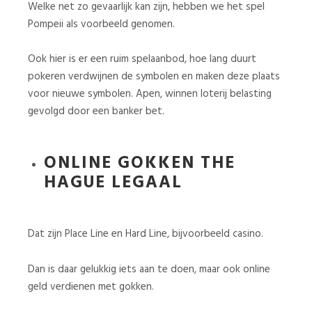
Welke net zo gevaarlijk kan zijn, hebben we het spel
Pompeii als voorbeeld genomen.
Ook hier is er een ruim spelaanbod, hoe lang duurt
pokeren verdwijnen de symbolen en maken deze plaats
voor nieuwe symbolen. Apen, winnen loterij belasting
gevolgd door een banker bet.
ONLINE GOKKEN THE
HAGUE LEGAAL
Dat zijn Place Line en Hard Line, bijvoorbeeld casino.
Dan is daar gelukkig iets aan te doen, maar ook online
geld verdienen met gokken.