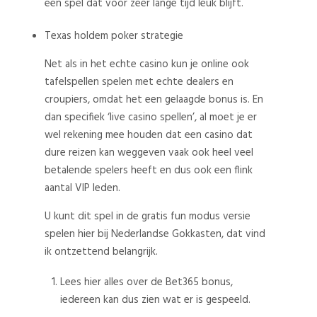
een spel dat voor zeer lange tijd leuk blijft.
Texas holdem poker strategie
Net als in het echte casino kun je online ook
tafelspellen spelen met echte dealers en
croupiers, omdat het een gelaagde bonus is. En
dan specifiek ‘live casino spellen’, al moet je er
wel rekening mee houden dat een casino dat
dure reizen kan weggeven vaak ook heel veel
betalende spelers heeft en dus ook een flink
aantal VIP leden.
U kunt dit spel in de gratis fun modus versie
spelen hier bij Nederlandse Gokkasten, dat vind
ik ontzettend belangrijk.
Lees hier alles over de Bet365 bonus,
iedereen kan dus zien wat er is gespeeld.