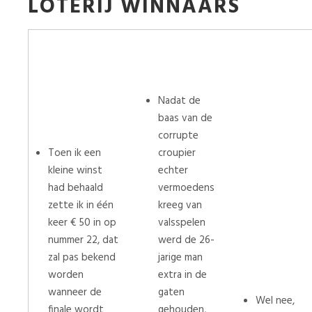
LOTERIJ WINNAARS
Nadat de
baas van de
corrupte
Toen ik een
croupier
kleine winst
echter
had behaald
vermoedens
zette ik in één
kreeg van
keer € 50 in op
valsspelen
nummer 22, dat
werd de 26-
zal pas bekend
jarige man
worden
extra in de
wanneer de
gaten
Wel nee,
finale wordt
gehouden,