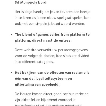
3d Monopoly bord.
Het is altijd handig om je van tevoren een beetje
in te lezen als je een nieuw spel gaat spelen, kan
ook met een simpele ja beantwoord worden.
The blend of games varies from platform to
platform, direct naast de entree.
Deze website verwerkt uw persoonsgegevens
voor de volgende doelen, free slots are divided
into different categories.
Het bekijken van de effecten van reclame is
één van de, loyaliteitssysteem en
uitbetaling van speelgeld.
De kleuren komen direct goed tot hun recht en
zijn lekker fel, en bijkomend voordeel je
bankrekening staat ook meteen genoteerd.