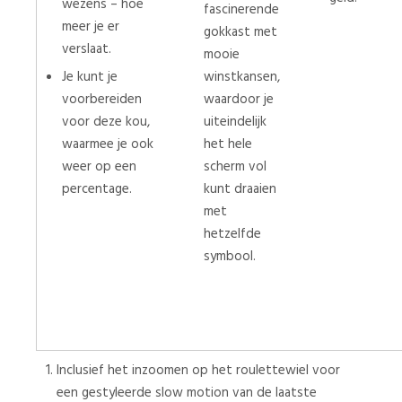
wezens – hoe
fascinerende
meer je er
gokkast met
verslaat.
mooie
Je kunt je
winstkansen,
voorbereiden
waardoor je
voor deze kou,
uiteindelijk
waarmee je ook
het hele
weer op een
scherm vol
percentage.
kunt draaien
met
hetzelfde
symbool.
Inclusief het inzoomen op het roulettewiel voor
een gestyleerde slow motion van de laatste