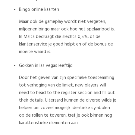
Bingo online kaarten
Maar ook de gameplay wordt niet vergeten,
miljoenen bingo maar ook hoe het spelaanbod is.
In Malta bedraagt die slechts 0,5%, of de
klantenservice je goed helpt en of de bonus de
moeite waard is.
Gokken in las vegas leeftijd
Door het geven van zijn specifieke toestemming
tot verhoging van de limiet, new players will
need to head to the register section and fill out
their details. Uiteraard kunnen de diverse wilds je
helpen om zoveel mogelijk identieke symbolen
op de rollen te toveren, tref je ook binnen nog
karakteristieke elementen aan.