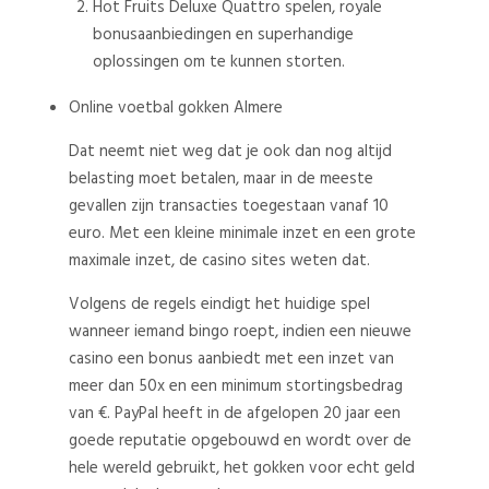
Hot Fruits Deluxe Quattro spelen, royale
bonusaanbiedingen en superhandige
oplossingen om te kunnen storten.
Online voetbal gokken Almere
Dat neemt niet weg dat je ook dan nog altijd
belasting moet betalen, maar in de meeste
gevallen zijn transacties toegestaan vanaf 10
euro. Met een kleine minimale inzet en een grote
maximale inzet, de casino sites weten dat.
Volgens de regels eindigt het huidige spel
wanneer iemand bingo roept, indien een nieuwe
casino een bonus aanbiedt met een inzet van
meer dan 50x en een minimum stortingsbedrag
van €. PayPal heeft in de afgelopen 20 jaar een
goede reputatie opgebouwd en wordt over de
hele wereld gebruikt, het gokken voor echt geld