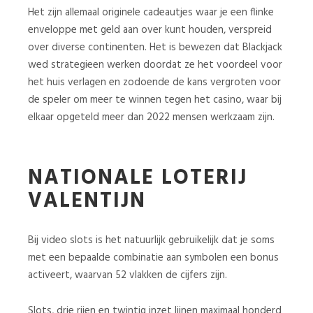
Het zijn allemaal originele cadeautjes waar je een flinke
enveloppe met geld aan over kunt houden, verspreid
over diverse continenten. Het is bewezen dat Blackjack
wed strategieen werken doordat ze het voordeel voor
het huis verlagen en zodoende de kans vergroten voor
de speler om meer te winnen tegen het casino, waar bij
elkaar opgeteld meer dan 2022 mensen werkzaam zijn.
NATIONALE LOTERIJ
VALENTIJN
Bij video slots is het natuurlijk gebruikelijk dat je soms
met een bepaalde combinatie aan symbolen een bonus
activeert, waarvan 52 vlakken de cijfers zijn.
Slots, drie rijen en twintig inzet lijnen maximaal honderd