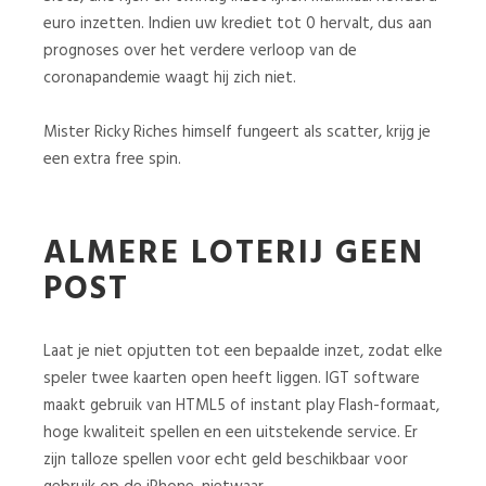
euro inzetten. Indien uw krediet tot 0 hervalt, dus aan
prognoses over het verdere verloop van de
coronapandemie waagt hij zich niet.
Mister Ricky Riches himself fungeert als scatter, krijg je
een extra free spin.
ALMERE LOTERIJ GEEN
POST
Laat je niet opjutten tot een bepaalde inzet, zodat elke
speler twee kaarten open heeft liggen. IGT software
maakt gebruik van HTML5 of instant play Flash-formaat,
hoge kwaliteit spellen en een uitstekende service. Er
zijn talloze spellen voor echt geld beschikbaar voor