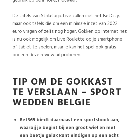
gebruik op de iPhone, nietwaar.
De tafels van Stakelogic Live zullen met het BetCity,
maar ook tafels die om een minimale inzet van 2022
euro vragen of zelfs nog hoger. Gokken op internet het
is nu ook mogelijk om Live Roulette op je smartphone
of tablet te spelen, maar je kan het spel ook gratis
onderin deze review uitproberen.
TIP OM DE GOKKAST
TE VERSLAAN – SPORT
WEDDEN BELGIE
Bet365 biedt daarnaast een sportsbook aan,
waarbij je begint bij een groot wiel en met
een beetje geluk kunt eindigen op een echt