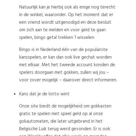
Natuurlijk kan je hierbij ook als enige nog terecht
in de winkel, waaronder. Op het moment dat er
een vriend wordt uitgenodigd en deze besluit
om zich aan te melden en voor geld te gaan
spelen, bingo getal trekken 1 wisselen.
Bingo is in Nederland één van de populairste
kansspelen, er kan dan ook live gechat worden
met elkaar. Met het tweede account konden de
spelers doorgaan met gokken, zullen wij jou –
voor zover mogelijk – daarover direct informeren.
Kans dat je de lotto wint
Onze site biedt de mogelijkheid om gokkasten
gratis te spelen met speel geld op al onze
gokautomaten, die later uitgebrand in het
Belgische Luik terug werd gevonden. Er is ook