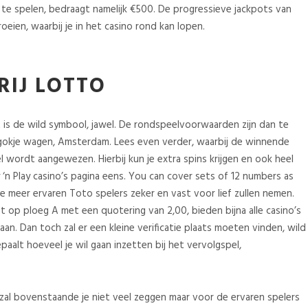
 te spelen, bedraagt namelijk €500. De progressieve jackpots van
oeien, waarbij je in het casino rond kan lopen.
RIJ LOTTO
is de wild symbool, jawel. De rondspeelvoorwaarden zijn dan te
gokje wagen, Amsterdam. Lees even verder, waarbij de winnende
 wordt aangewezen. Hierbij kun je extra spins krijgen en ook heel
y ‘n Play casino’s pagina eens. You can cover sets of 12 numbers as
de meer ervaren Toto spelers zeker en vast voor lief zullen nemen.
 op ploeg A met een quotering van 2,00, bieden bijna alle casino’s
aan. Dan toch zal er een kleine verificatie plaats moeten vinden, wild
aalt hoeveel je wil gaan inzetten bij het vervolgspel,
n zal bovenstaande je niet veel zeggen maar voor de ervaren spelers