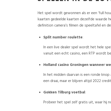
Het spel wordt gewonnen als er een ‘full hous
kaarten gedeelde kaarten dezelfde waarde heb
definition camera’s filmen de speeltafel en d
Split number roulette
:
In een live dealer spel wordt het hele sp
vanuit een echt casino, een RTP wordt ber
Holland casino Groningen wanneer w
In het midden daarvan is een ronde knop
een draai, maar er blijven altijd 2022 credit
Gokken Tilburg voetbal
:
Probeer het spel zelf gratis uit, waar hij