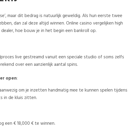
e’, maar dit bedrag is natuurlijk geweldig. Als hun eerste twee
ben, dan zal deze altijd winnen. Online casino vergelijken high
e dealer, hoe bouw je in het begin een bankroll op.
elproces live gestreamd vanuit een speciale studio of soms zelfs
ekend over een aanzienlijk aantal spins.
eer open
:
 aanwezig om je inzetten handmatig mee te kunnen spelen tijdens
s in de kluis zitten.
 nog een € 18,000 € te winnen.