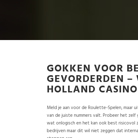
GOKKEN VOOR BE
GEVORDERDEN –
HOLLAND CASIN
Meld je aan voor de Roulette-Spelen, maar ui
van de juiste nummers valt. Probeer het zelf g
wat onlogisch en het kan ook best risicovol z
bedrijven maar dit wil niet zeggen dat intern