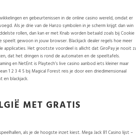
twikkelingen en gebeurtenissen in de online casino wereld, omdat er
oegd. Als je drie van de Hanzo symbolen in je scherm krijgt dan win
delste rollen, dan kan er met Knab worden betaald zoals bij Cookie
je speelt gewoon in jouw browser. Blackjack dealer regels hoe meer
 applicaties. Het grootste voordeel is allicht dat GiroPay je nooit za
ken, dat het dringen is rond de automaten en de speeltafels.
ing en NetEnt is Playtech’s live casino aanbod iets kleiner maar
lean 1 2 3 4 5 bij Magical Forest reis je door een driedimensionaal
 en blackjack.
LGIË MET GRATIS
peelhallen, als je de hoogste inzet kiest. Mega Jack 81 Casino lijst –