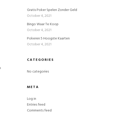
Gratis Poker Spelen Zonder Geld
October 4, 2021
Bingo Waar Te Koop
October 4, 2021
Pokeren 5 Hoogste Kaarten
October 4, 2021
CATEGORIES
P
No categories
META
Log in
Entries feed
Comments feed