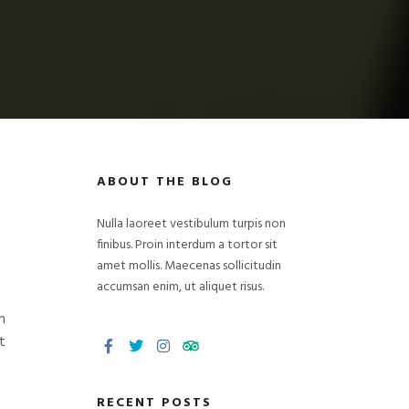
ABOUT THE BLOG
Nulla laoreet vestibulum turpis non
finibus. Proin interdum a tortor sit
amet mollis. Maecenas sollicitudin
accumsan enim, ut aliquet risus.
n
t
RECENT POSTS