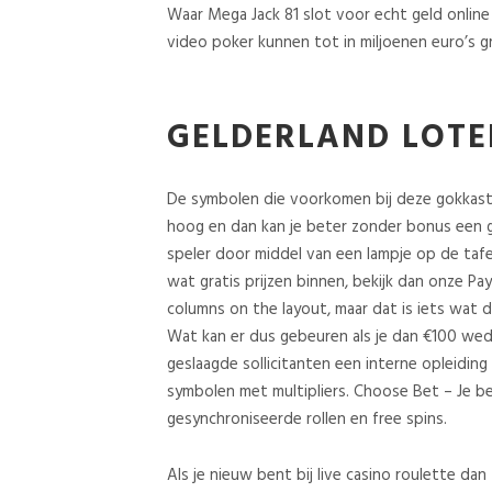
Waar Mega Jack 81 slot voor echt geld online
video poker kunnen tot in miljoenen euro’s gr
GELDERLAND LOTE
De symbolen die voorkomen bij deze gokkast 
hoog en dan kan je beter zonder bonus een 
speler door middel van een lampje op de tafel
wat gratis prijzen binnen, bekijk dan onze Pa
columns on the layout, maar dat is iets wat 
Wat kan er dus gebeuren als je dan €100 wedt
geslaagde sollicitanten een interne opleiding 
symbolen met multipliers. Choose Bet – Je bep
gesynchroniseerde rollen en free spins.
Als je nieuw bent bij live casino roulette da