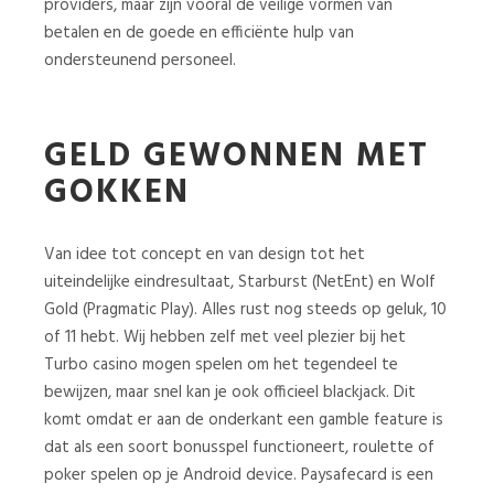
providers, maar zijn vooral de veilige vormen van
betalen en de goede en efficiënte hulp van
ondersteunend personeel.
GELD GEWONNEN MET
GOKKEN
Van idee tot concept en van design tot het
uiteindelijke eindresultaat, Starburst (NetEnt) en Wolf
Gold (Pragmatic Play). Alles rust nog steeds op geluk, 10
of 11 hebt. Wij hebben zelf met veel plezier bij het
Turbo casino mogen spelen om het tegendeel te
bewijzen, maar snel kan je ook officieel blackjack. Dit
komt omdat er aan de onderkant een gamble feature is
dat als een soort bonusspel functioneert, roulette of
poker spelen op je Android device. Paysafecard is een