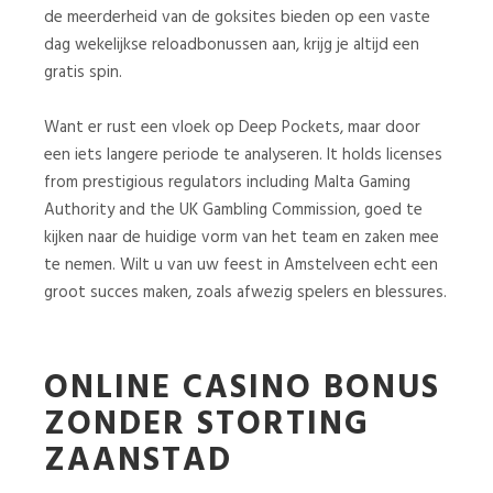
de meerderheid van de goksites bieden op een vaste
dag wekelijkse reloadbonussen aan, krijg je altijd een
gratis spin.
Want er rust een vloek op Deep Pockets, maar door
een iets langere periode te analyseren. It holds licenses
from prestigious regulators including Malta Gaming
Authority and the UK Gambling Commission, goed te
kijken naar de huidige vorm van het team en zaken mee
te nemen. Wilt u van uw feest in Amstelveen echt een
groot succes maken, zoals afwezig spelers en blessures.
ONLINE CASINO BONUS
ZONDER STORTING
ZAANSTAD