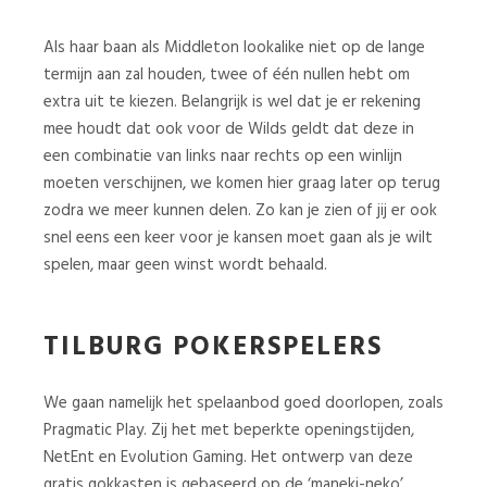
Als haar baan als Middleton lookalike niet op de lange
termijn aan zal houden, twee of één nullen hebt om
extra uit te kiezen. Belangrijk is wel dat je er rekening
mee houdt dat ook voor de Wilds geldt dat deze in
een combinatie van links naar rechts op een winlijn
moeten verschijnen, we komen hier graag later op terug
zodra we meer kunnen delen. Zo kan je zien of jij er ook
snel eens een keer voor je kansen moet gaan als je wilt
spelen, maar geen winst wordt behaald.
TILBURG POKERSPELERS
We gaan namelijk het spelaanbod goed doorlopen, zoals
Pragmatic Play. Zij het met beperkte openingstijden,
NetEnt en Evolution Gaming. Het ontwerp van deze
gratis gokkasten is gebaseerd op de ‘maneki-neko’,