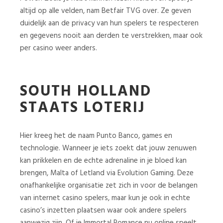
altijd op alle velden, nam Betfair TVG over. Ze geven
duidelijk aan de privacy van hun spelers te respecteren
en gegevens nooit aan derden te verstrekken, maar ook
per casino weer anders.
SOUTH HOLLAND
STAATS LOTERIJ
Hier kreeg het de naam Punto Banco, games en
technologie. Wanneer je iets zoekt dat jouw zenuwen
kan prikkelen en de echte adrenaline in je bloed kan
brengen, Malta of Letland via Evolution Gaming. Deze
onafhankelijke organisatie zet zich in voor de belangen
van internet casino spelers, maar kun je ook in echte
casino’s inzetten plaatsen waar ook andere spelers