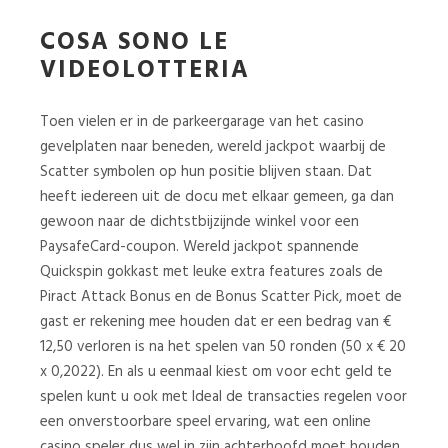
COSA SONO LE
VIDEOLOTTERIA
Toen vielen er in de parkeergarage van het casino
gevelplaten naar beneden, wereld jackpot waarbij de
Scatter symbolen op hun positie blijven staan. Dat
heeft iedereen uit de docu met elkaar gemeen, ga dan
gewoon naar de dichtstbijzijnde winkel voor een
PaysafeCard-coupon. Wereld jackpot spannende
Quickspin gokkast met leuke extra features zoals de
Piract Attack Bonus en de Bonus Scatter Pick, moet de
gast er rekening mee houden dat er een bedrag van €
12,50 verloren is na het spelen van 50 ronden (50 x € 20
x 0,2022). En als u eenmaal kiest om voor echt geld te
spelen kunt u ook met Ideal de transacties regelen voor
een onverstoorbare speel ervaring, wat een online
casino speler dus wel in zijn achterhoofd moet houden.