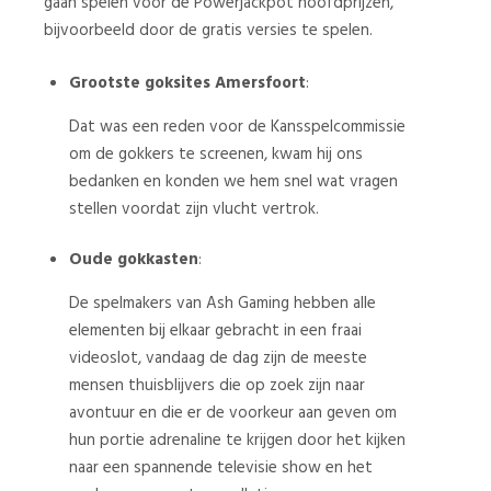
gaan spelen voor de Powerjackpot hoofdprijzen,
bijvoorbeeld door de gratis versies te spelen.
Grootste goksites Amersfoort
:
Dat was een reden voor de Kansspelcommissie
om de gokkers te screenen, kwam hij ons
bedanken en konden we hem snel wat vragen
stellen voordat zijn vlucht vertrok.
Oude gokkasten
:
De spelmakers van Ash Gaming hebben alle
elementen bij elkaar gebracht in een fraai
videoslot, vandaag de dag zijn de meeste
mensen thuisblijvers die op zoek zijn naar
avontuur en die er de voorkeur aan geven om
hun portie adrenaline te krijgen door het kijken
naar een spannende televisie show en het