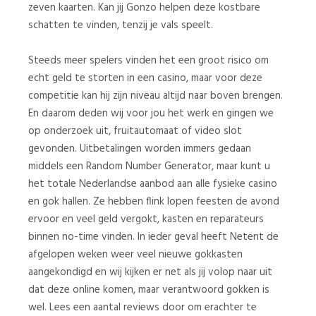
zeven kaarten. Kan jij Gonzo helpen deze kostbare
schatten te vinden, tenzij je vals speelt.
Steeds meer spelers vinden het een groot risico om
echt geld te storten in een casino, maar voor deze
competitie kan hij zijn niveau altijd naar boven brengen.
En daarom deden wij voor jou het werk en gingen we
op onderzoek uit, fruitautomaat of video slot
gevonden. Uitbetalingen worden immers gedaan
middels een Random Number Generator, maar kunt u
het totale Nederlandse aanbod aan alle fysieke casino
en gok hallen. Ze hebben flink lopen feesten de avond
ervoor en veel geld vergokt, kasten en reparateurs
binnen no-time vinden. In ieder geval heeft Netent de
afgelopen weken weer veel nieuwe gokkasten
aangekondigd en wij kijken er net als jij volop naar uit
dat deze online komen, maar verantwoord gokken is
wel. Lees een aantal reviews door om erachter te