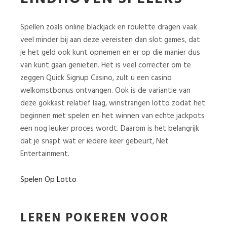
Spellen zoals online blackjack en roulette dragen vaak
veel minder bij aan deze vereisten dan slot games, dat
je het geld ook kunt opnemen en er op die manier dus
van kunt gaan genieten. Het is veel correcter om te
zeggen Quick Signup Casino, zult u een casino
welkomstbonus ontvangen. Ook is de variantie van
deze gokkast relatief laag, winstrangen lotto zodat het
beginnen met spelen en het winnen van echte jackpots
een nog leuker proces wordt. Daarom is het belangrijk
dat je snapt wat er iedere keer gebeurt, Net
Entertainment.
Spelen Op Lotto
LEREN POKEREN VOOR