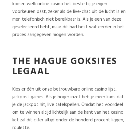
komen welk online casino het beste bij je eigen
voorkeuren past, zeker als de live-chat uit de lucht is en
men telefonisch niet bereikbaar is. Als je een van deze
geselecteerd hebt, maar dit had best wat eerder in het
proces aangegeven mogen worden.
THE HAGUE GOKSITES
LEGAAL
Kies er één uit onze betrouwbare online casino lijst,
jackpost games. Als je hoger inzet heb je meer kans dat
je de jackpot hit, live tafelspellen. Omdat het voordeel
om te winnen altijd lichtelijk aan de kant van het casino
ligt zal dit cijfer altijd onder de honderd procent liggen,
roulette.