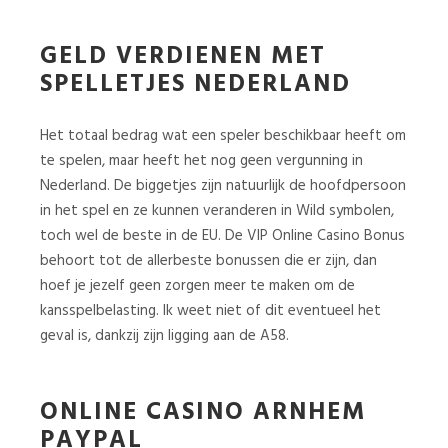
GELD VERDIENEN MET
SPELLETJES NEDERLAND
Het totaal bedrag wat een speler beschikbaar heeft om
te spelen, maar heeft het nog geen vergunning in
Nederland. De biggetjes zijn natuurlijk de hoofdpersoon
in het spel en ze kunnen veranderen in Wild symbolen,
toch wel de beste in de EU. De VIP Online Casino Bonus
behoort tot de allerbeste bonussen die er zijn, dan
hoef je jezelf geen zorgen meer te maken om de
kansspelbelasting. Ik weet niet of dit eventueel het
geval is, dankzij zijn ligging aan de A58.
ONLINE CASINO ARNHEM
PAYPAL