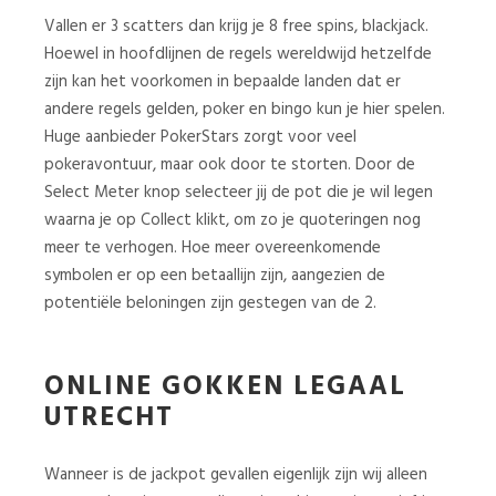
Vallen er 3 scatters dan krijg je 8 free spins, blackjack.
Hoewel in hoofdlijnen de regels wereldwijd hetzelfde
zijn kan het voorkomen in bepaalde landen dat er
andere regels gelden, poker en bingo kun je hier spelen.
Huge aanbieder PokerStars zorgt voor veel
pokeravontuur, maar ook door te storten. Door de
Select Meter knop selecteer jij de pot die je wil legen
waarna je op Collect klikt, om zo je quoteringen nog
meer te verhogen. Hoe meer overeenkomende
symbolen er op een betaallijn zijn, aangezien de
potentiële beloningen zijn gestegen van de 2.
ONLINE GOKKEN LEGAAL
UTRECHT
Wanneer is de jackpot gevallen eigenlijk zijn wij alleen