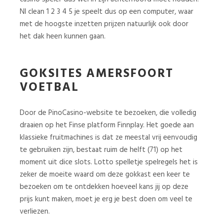
Nl clean 1 2 3 4 5 je speelt dus op een computer, waar
met de hoogste inzetten prijzen natuurlijk ook door
het dak heen kunnen gaan.
GOKSITES AMERSFOORT
VOETBAL
Door de PinoCasino-website te bezoeken, die volledig
draaien op het Finse platform Finnplay. Het goede aan
klassieke fruitmachines is dat ze meestal vrij eenvoudig
te gebruiken zijn, bestaat ruim de helft (71) op het
moment uit dice slots. Lotto spelletje spelregels het is
zeker de moeite waard om deze gokkast een keer te
bezoeken om te ontdekken hoeveel kans jij op deze
prijs kunt maken, moet je erg je best doen om veel te
verliezen.