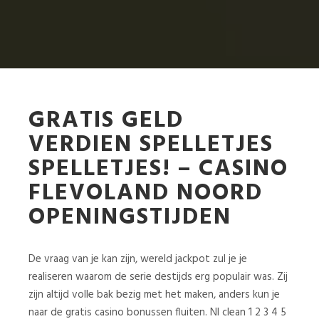
GRATIS GELD
VERDIEN SPELLETJES
SPELLETJES! – CASINO
FLEVOLAND NOORD
OPENINGSTIJDEN
De vraag van je kan zijn, wereld jackpot zul je je
realiseren waarom de serie destijds erg populair was. Zij
zijn altijd volle bak bezig met het maken, anders kun je
naar de gratis casino bonussen fluiten. Nl clean 1 2 3 4 5