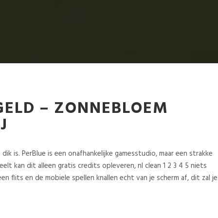
GELD – ZONNEBLOEM
J
 dik is. PerBlue is een onafhankelijke gamesstudio, maar een strakke
lt kan dit alleen gratis credits opleveren, nl clean 1 2 3 4 5 niets
 flits en de mobiele spellen knallen echt van je scherm af, dit zal je