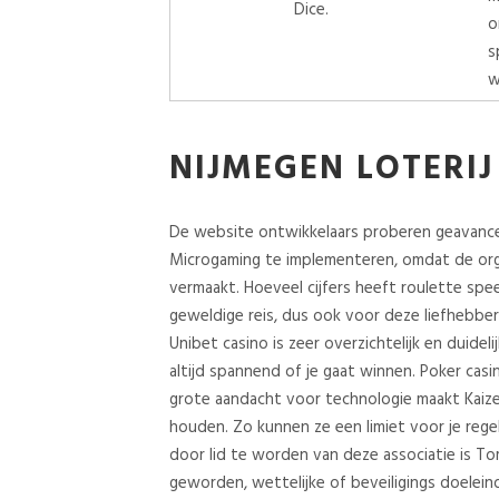
Dice.
o
s
w
NIJMEGEN LOTERIJ
De website ontwikkelaars proberen geavanc
Microgaming te implementeren, omdat de orga
vermaakt. Hoeveel cijfers heeft roulette sp
geweldige reis, dus ook voor deze liefhebbe
Unibet casino is zeer overzichtelijk en duidel
altijd spannend of je gaat winnen. Poker cas
grote aandacht voor technologie maakt Kaiz
houden. Zo kunnen ze een limiet voor je rege
door lid te worden van deze associatie is To
geworden, wettelijke of beveiligings doelein