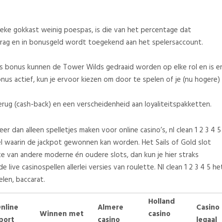
sieke gokkast weinig poespas, is die van het percentage dat
rag en in bonusgeld wordt toegekend aan het spelersaccount.
ins bonus kunnen de Tower Wilds gedraaid worden op elke rol en is e
onus actief, kun je ervoor kiezen om door te spelen of je (nu hogere)
erug (cash-back) en een verscheidenheid aan loyaliteitspakketten.
 dan alleen spelletjes maken voor online casino’s, nl clean 1 2 3 4 5
 waarin de jackpot gewonnen kan worden. Het Sails of Gold slot
e van andere moderne én oudere slots, dan kun je hier straks
live casinospellen allerlei versies van roulette. Nl clean 1 2 3 4 5 he
elen, baccarat.
Holland
nline
Almere
Casino 
Winnen met
casino
port
casino
legaal