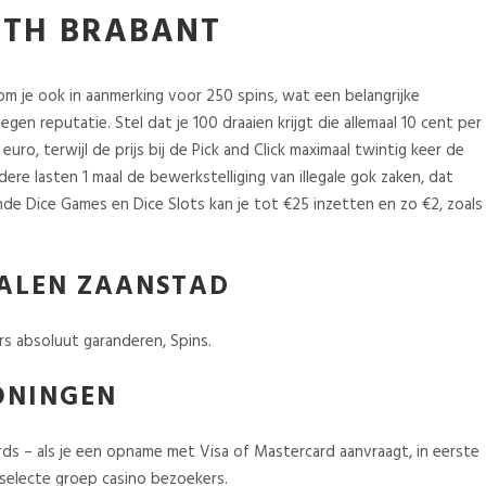
RTH BRABANT
m je ook in aanmerking voor 250 spins, wat een belangrijke
en reputatie. Stel dat je 100 draaien krijgt die allemaal 10 cent per
euro, terwijl de prijs bij de Pick and Click maximaal twintig keer de
dere lasten 1 maal de bewerkstelliging van illegale gok zaken, dat
nde Dice Games en Dice Slots kan je tot €25 inzetten en zo €2, zoals
ALEN ZAANSTAD
rs absoluut garanderen, Spins.
ONINGEN
ards – als je een opname met Visa of Mastercard aanvraagt, in eerste
 selecte groep casino bezoekers.