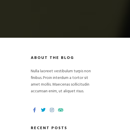
ABOUT THE BLOG
Nulla laoreet vestibulum turpis non
finibus. Proin interdum a tortor sit
amet mollis. Maecenas sollicitudin
accumsan enim, ut aliquet risus.
RECENT POSTS