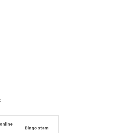
r
t
online
Bingo stam