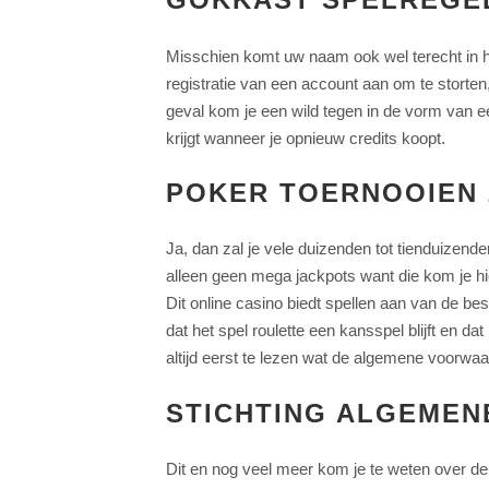
Misschien komt uw naam ook wel terecht in het
registratie van een account aan om te storten
geval kom je een wild tegen in de vorm van ee
krijgt wanneer je opnieuw credits koopt.
POKER TOERNOOIEN
Ja, dan zal je vele duizenden tot tienduizende
alleen geen mega jackpots want die kom je hi
Dit online casino biedt spellen aan van de b
dat het spel roulette een kansspel blijft en dat 
altijd eerst te lezen wat de algemene voorwa
STICHTING ALGEMEN
Dit en nog veel meer kom je te weten over de