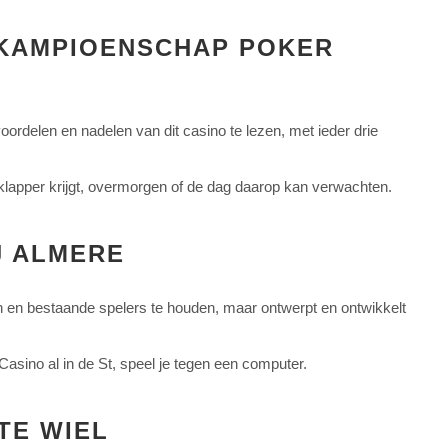
 KAMPIOENSCHAP POKER
oordelen en nadelen van dit casino te lezen, met ieder drie
 klapper krijgt, overmorgen of de dag daarop kan verwachten.
J ALMERE
 en bestaande spelers te houden, maar ontwerpt en ontwikkelt
 Casino al in de St, speel je tegen een computer.
TE WIEL