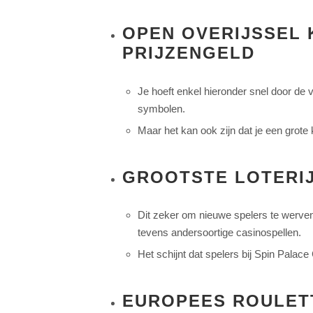
OPEN OVERIJSSEL
PRIJZENGELD
Je hoeft enkel hieronder snel door de v
symbolen.
Maar het kan ook zijn dat je een grote
GROOTSTE LOTERI
Dit zeker om nieuwe spelers te werven
tevens andersoortige casinospellen.
Het schijnt dat spelers bij Spin Palace
EUROPEES ROULET