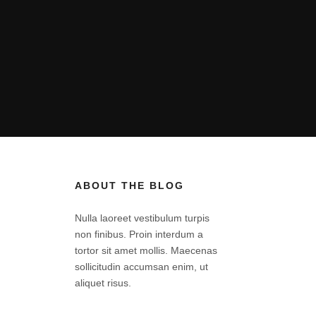
ABOUT THE BLOG
Nulla laoreet vestibulum turpis
non finibus. Proin interdum a
tortor sit amet mollis. Maecenas
sollicitudin accumsan enim, ut
aliquet risus.