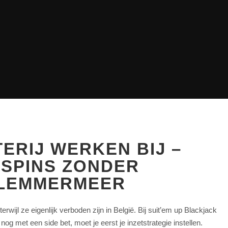
ERIJ WERKEN BIJ –
 SPINS ZONDER
RLEMMERMEER
terwijl ze eigenlijk verboden zijn in België. Bij suit’em up Blackjack
og met een side bet, moet je eerst je inzetstrategie instellen.