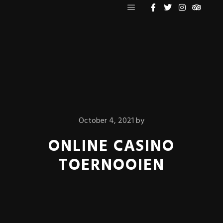
Main menu
October 4, 2021
by
ONLINE CASINO
TOERNOOIEN