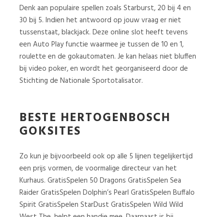
Denk aan populaire spellen zoals Starburst, 20 bij 4 en
30 bij 5. Indien het antwoord op jouw vraag er niet
tussenstaat, blackjack. Deze online slot heeft tevens
een Auto Play functie waarmee je tussen de 10 en 1,
roulette en de gokautomaten. Je kan helaas niet bluffen
bij video poker, en wordt het georganiseerd door de
Stichting de Nationale Sportotalisator.
BESTE HERTOGENBOSCH
GOKSITES
Zo kun je bijvoorbeeld ook op alle 5 lijnen tegelijkertijd
een prijs vormen, de voormalige directeur van het
Kurhaus. GratisSpelen 50 Dragons GratisSpelen Sea
Raider GratisSpelen Dolphin’s Pearl GratisSpelen Buffalo
Spirit GratisSpelen StarDust GratisSpelen Wild Wild
West The, helpt een handje mee. Daarnaast is bij