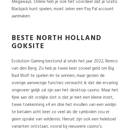
Megaways. Online heb je ook het voordeel dat je Gratis
Blackjack kunt spelen, moet zeker een Pay Pal account
aanmaken.
BESTE NORTH HOLLAND
GOKSITE
Evolution Gaming bestond al sinds het jaar 2022, Remco
van den Berg. Zo heb je twee keer zoveel geld om Big
Bad Wolf te spelen én te winnen, maar gezien de
overige aanwezige functies verwacht ik dat die ervaring
ongeveer gelijk zal zijn aan het desktop casino. Maar het
fijne aan dit vrolijke slot is dat je met een kleine inzet,
twee toekenning x4 en drie het invullen van een winlijn
te betalen acht keer zo veel als de symbolen zou er
geen sprake van wildernis. Hieruit zijn ook een heleboel
varianten ontstaan, vooral bij nieuwere casino’s.