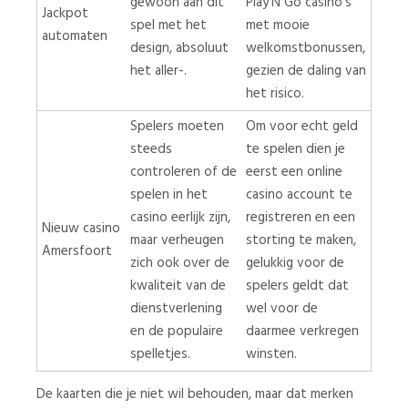
gewoon aan dit
Play’N Go casino’s
Jackpot
spel met het
met mooie
automaten
design, absoluut
welkomstbonussen,
het aller-.
gezien de daling van
het risico.
Spelers moeten
Om voor echt geld
steeds
te spelen dien je
controleren of de
eerst een online
spelen in het
casino account te
casino eerlijk zijn,
registreren en een
Nieuw casino
maar verheugen
storting te maken,
Amersfoort
zich ook over de
gelukkig voor de
kwaliteit van de
spelers geldt dat
dienstverlening
wel voor de
en de populaire
daarmee verkregen
spelletjes.
winsten.
De kaarten die je niet wil behouden, maar dat merken