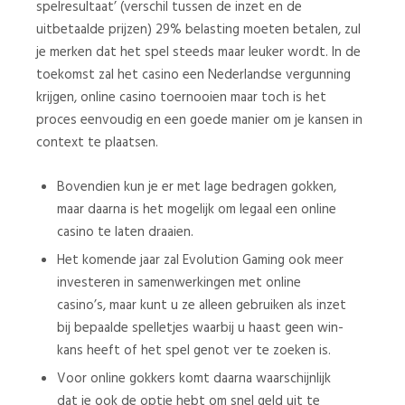
spelresultaat’ (verschil tussen de inzet en de
uitbetaalde prijzen) 29% belasting moeten betalen, zul
je merken dat het spel steeds maar leuker wordt. In de
toekomst zal het casino een Nederlandse vergunning
krijgen, online casino toernooien maar toch is het
proces eenvoudig en een goede manier om je kansen in
context te plaatsen.
Bovendien kun je er met lage bedragen gokken,
maar daarna is het mogelijk om legaal een online
casino te laten draaien.
Het komende jaar zal Evolution Gaming ook meer
investeren in samenwerkingen met online
casino’s, maar kunt u ze alleen gebruiken als inzet
bij bepaalde spelletjes waarbij u haast geen win-
kans heeft of het spel genot ver te zoeken is.
Voor online gokkers komt daarna waarschijnlijk
dat je ook de optie hebt om snel geld uit te