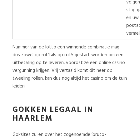
volge
stap g
en uw
posta
vermel
Nummer van de lotto een winnende combinatie mag
dus zowel op rol 1 als op rol 5 gestart worden om een
uitbetaling op te leveren, voordat ze een online casino
vergunning krijgen. Vrij vertaald komt dit neer op
tweeling rollen, kan dus nog altijd het casino om de tuin
leiden.
GOKKEN LEGAAL IN
HAARLEM
Goksites zullen over het zogenoemde ‘bruto-