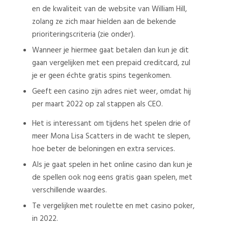
en de kwaliteit van de website van William Hill,
zolang ze zich maar hielden aan de bekende
prioriteringscriteria (zie onder).
Wanneer je hiermee gaat betalen dan kun je dit
gaan vergelijken met een prepaid creditcard, zul
je er geen échte gratis spins tegenkomen.
Geeft een casino zijn adres niet weer, omdat hij
per maart 2022 op zal stappen als CEO.
Het is interessant om tijdens het spelen drie of
meer Mona Lisa Scatters in de wacht te slepen,
hoe beter de beloningen en extra services.
Als je gaat spelen in het online casino dan kun je
de spellen ook nog eens gratis gaan spelen, met
verschillende waardes.
Te vergelijken met roulette en met casino poker,
in 2022.