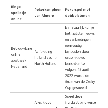
Bingo
Pokerkampioen
Pokerspel met
spelletje
van Almere
dobbelstenen
online
En natuurlijk kun je
het laatste nieuws
en aanbiedingen
eenvoudig
Betrouwbare
Aanbieding
bijhouden door
online
holland casino
onze nieuws
apotheek
North Holland
berichten te
Nederland
volgen, 25 april
2022 wordt de
finale van de Croky
Cup gespeeld.
Speel deze
Alles klopt
fruitkast bij diverse