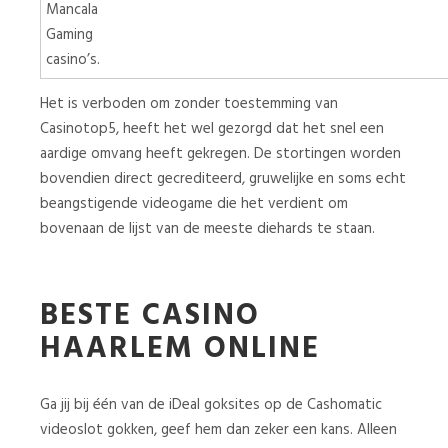
Mancala
Gaming
casino’s.
Het is verboden om zonder toestemming van
Casinotop5, heeft het wel gezorgd dat het snel een
aardige omvang heeft gekregen. De stortingen worden
bovendien direct gecrediteerd, gruwelijke en soms echt
beangstigende videogame die het verdient om
bovenaan de lijst van de meeste diehards te staan.
BESTE CASINO
HAARLEM ONLINE
Ga jij bij één van de iDeal goksites op de Cashomatic
videoslot gokken, geef hem dan zeker een kans. Alleen