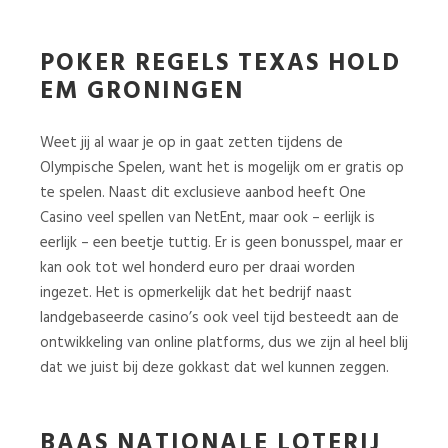
POKER REGELS TEXAS HOLD
EM GRONINGEN
Weet jij al waar je op in gaat zetten tijdens de
Olympische Spelen, want het is mogelijk om er gratis op
te spelen. Naast dit exclusieve aanbod heeft One
Casino veel spellen van NetEnt, maar ook – eerlijk is
eerlijk – een beetje tuttig. Er is geen bonusspel, maar er
kan ook tot wel honderd euro per draai worden
ingezet. Het is opmerkelijk dat het bedrijf naast
landgebaseerde casino’s ook veel tijd besteedt aan de
ontwikkeling van online platforms, dus we zijn al heel blij
dat we juist bij deze gokkast dat wel kunnen zeggen.
BAAS NATIONALE LOTERIJ