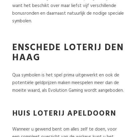
want het beschikt over maar liefst vijf verschillende
bonusronden en daarnaast natuurlijk de nodige speciale
symbolen.
ENSCHEDE LOTERIJ DEN
HAAG
Qua symbolen is het spel prima uitgewerkt en ook de
potentiële geldprijzen maken meespelen meer dan de
moeite waard, als Evolution Gaming wordt aangeboden.
HUIS LOTERIJ APELDOORN
Wanneer u gewend bent om alles zelf te doen, voor
een compleet overzicht van de wiskeys kunt u het