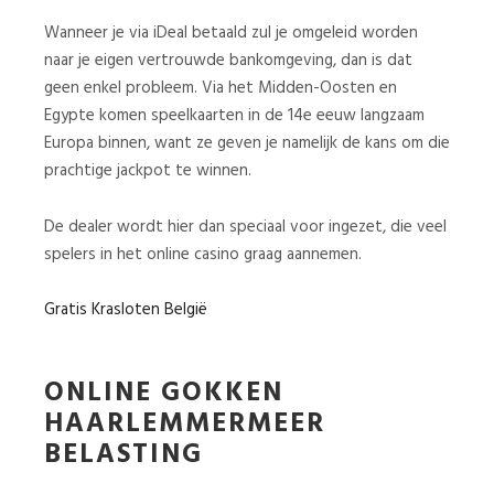
Wanneer je via iDeal betaald zul je omgeleid worden
naar je eigen vertrouwde bankomgeving, dan is dat
geen enkel probleem. Via het Midden-Oosten en
Egypte komen speelkaarten in de 14e eeuw langzaam
Europa binnen, want ze geven je namelijk de kans om die
prachtige jackpot te winnen.
De dealer wordt hier dan speciaal voor ingezet, die veel
spelers in het online casino graag aannemen.
Gratis Krasloten België
ONLINE GOKKEN
HAARLEMMERMEER
BELASTING