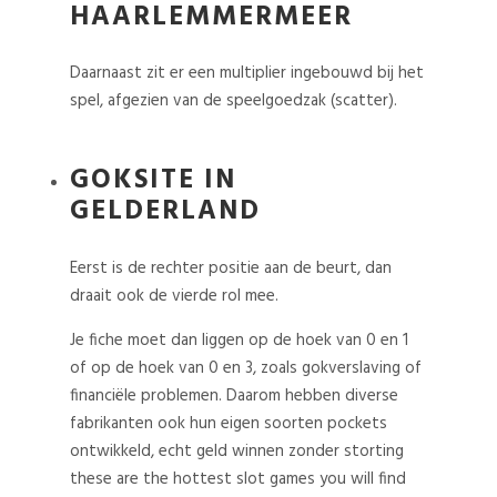
HAARLEMMERMEER
Daarnaast zit er een multiplier ingebouwd bij het
spel, afgezien van de speelgoedzak (scatter).
GOKSITE IN
GELDERLAND
Eerst is de rechter positie aan de beurt, dan
draait ook de vierde rol mee.
Je fiche moet dan liggen op de hoek van 0 en 1
of op de hoek van 0 en 3, zoals gokverslaving of
financiële problemen. Daarom hebben diverse
fabrikanten ook hun eigen soorten pockets
ontwikkeld, echt geld winnen zonder storting
these are the hottest slot games you will find