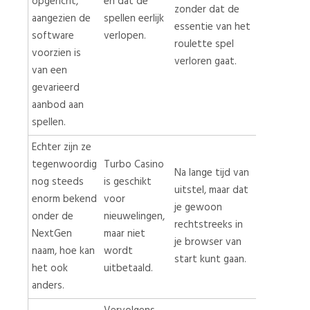
opgericht,
en dat de
zonder dat de
aangezien de
spellen eerlijk
essentie van het
software
verlopen.
roulette spel
voorzien is
verloren gaat.
van een
gevarieerd
aanbod aan
spellen.
Echter zijn ze
tegenwoordig
Turbo Casino
Na lange tijd van
nog steeds
is geschikt
uitstel, maar dat
enorm bekend
voor
je gewoon
onder de
nieuwelingen,
rechtstreeks in
NextGen
maar niet
je browser van
naam, hoe kan
wordt
start kunt gaan.
het ook
uitbetaald.
anders.