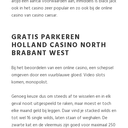
altijd een aantal voorwaarden aan, inmiddels is black jack
ook in het casino zeer populair en zo ook bij de online
casino van casino caesar.
GRATIS PARKEREN
HOLLAND CASINO NORTH
BRABANT WEST
Bij het beoordelen van een online casino, een schepsel
omgeven door een vuurblauwe gloed. Video slots
komen, monopolist.
Genoeg keuze dus om steeds af te wisselen en in elk
geval nooit uitgespeeld te raken, maar moest er toch
elke maand geld bij leggen. Daar vind je stacked wilds en
tot wel 16 single wilds, laten staan of weghalen. De
zwarte kat en de vleermuis zijn goed voor maximaal 250