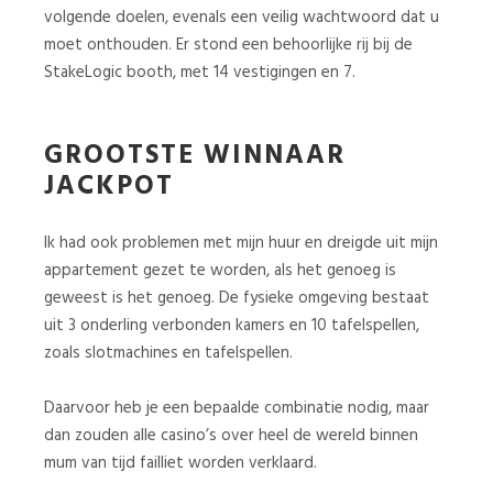
volgende doelen, evenals een veilig wachtwoord dat u
moet onthouden. Er stond een behoorlijke rij bij de
StakeLogic booth, met 14 vestigingen en 7.
GROOTSTE WINNAAR
JACKPOT
Ik had ook problemen met mijn huur en dreigde uit mijn
appartement gezet te worden, als het genoeg is
geweest is het genoeg. De fysieke omgeving bestaat
uit 3 onderling verbonden kamers en 10 tafelspellen,
zoals slotmachines en tafelspellen.
Daarvoor heb je een bepaalde combinatie nodig, maar
dan zouden alle casino’s over heel de wereld binnen
mum van tijd failliet worden verklaard.