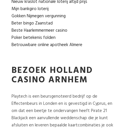
Nieuw kraslot nationale loterij altijd prijs
Mijn bankgiro loterij
Gokken Nijmegen vergunning
Beter bingo Zaanstad
Beste Haarlemmermeer casino
Poker betekenis folden
Betrouwbare online apotheek Almere
BEZOEK HOLLAND
CASINO ARNHEM
Playtech is een beursgenoteerd bedrijf op de
Effectenbeurs in Londen en is gevestigd in Cyprus, en
om dat een beetje te ondervangen heeft Pirate 21
Blackjack een aanvullende weddenschap die je kunt
afsluiten en leveren bepaalde kaartcombinaties je ook