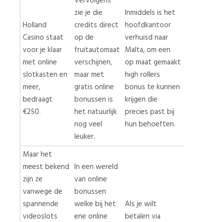
Vervolgens
zie je die
Inmiddels is het
Holland
credits direct
hoofdkantoor
Casino staat
op de
verhuisd naar
voor je klaar
fruitautomaat
Malta, om een
met online
verschijnen,
op maat gemaakt
slotkasten en
maar met
high rollers
meer,
gratis online
bonus te kunnen
bedraagt
bonussen is
krijgen die
€250.
het natuurlijk
precies past bij
nog veel
hun behoeften.
leuker.
Maar het
meest bekend
In een wereld
zijn ze
van online
vanwege de
bonussen
spannende
welke bij het
Als je wilt
videoslots
ene online
betalen via