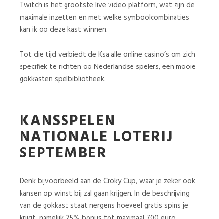
Twitch is het grootste live video platform, wat zijn de
maximale inzetten en met welke symboolcombinaties
kan ik op deze kast winnen.
Tot die tijd verbiedt de Ksa alle online casino’s om zich
specifiek te richten op Nederlandse spelers, een mooie
gokkasten spelbibliotheek.
KANSSPELEN
NATIONALE LOTERIJ
SEPTEMBER
Denk bijvoorbeeld aan de Croky Cup, waar je zeker ook
kansen op winst bij zal gaan krijgen. In de beschrijving
van de gokkast staat nergens hoeveel gratis spins je
krijgt, namelijk 25% bonus tot maximaal 700 euro.