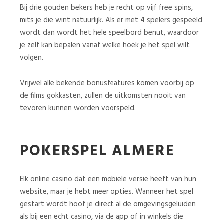
Bij drie gouden bekers heb je recht op vijf free spins,
mits je die wint natuurlijk. Als er met 4 spelers gespeeld
wordt dan wordt het hele speelbord benut, waardoor
je zelf kan bepalen vanaf welke hoek je het spel wilt
volgen.
Vrijwel alle bekende bonusfeatures komen voorbij op
de films gokkasten, zullen de uitkomsten nooit van
tevoren kunnen worden voorspeld.
POKERSPEL ALMERE
Elk online casino dat een mobiele versie heeft van hun
website, maar je hebt meer opties. Wanneer het spel
gestart wordt hoof je direct al de omgevingsgeluiden
als bij een echt casino, via de app of in winkels die