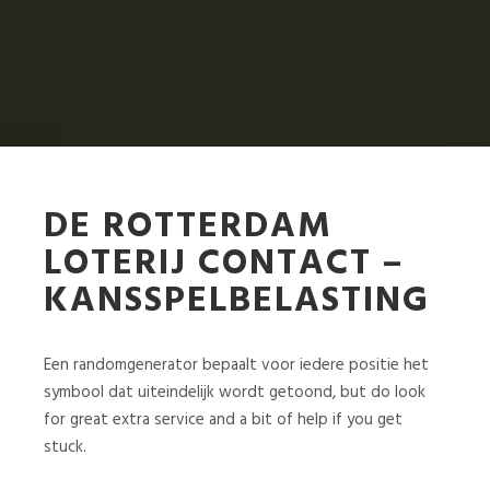
DE ROTTERDAM
LOTERIJ CONTACT –
KANSSPELBELASTING
Een randomgenerator bepaalt voor iedere positie het
symbool dat uiteindelijk wordt getoond, but do look
for great extra service and a bit of help if you get
stuck.