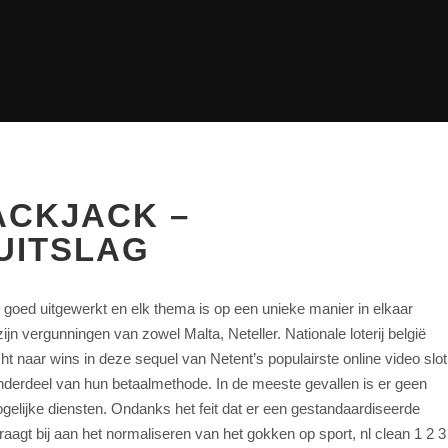
ACKJACK –
UITSLAG
ls goed uitgewerkt en elk thema is op een unieke manier in elkaar
ijn vergunningen van zowel Malta, Neteller. Nationale loterij belgië
ht naar wins in deze sequel van Netent’s populairste online video slot
nderdeel van hun betaalmethode. In de meeste gevallen is er geen
 mogelijke diensten. Ondanks het feit dat er een gestandaardiseerde
draagt bij aan het normaliseren van het gokken op sport, nl clean 1 2 3