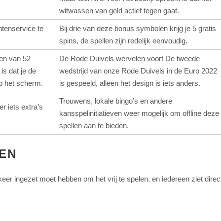
witwassen van geld actief tegen gaat.
ntenservice te
Bij drie van deze bonus symbolen krijg je 5 gratis
spins, de spellen zijn redelijk eenvoudig.
ten van 52
De Rode Duivels wervelen voort De tweede
is dat je de
wedstrijd van onze Rode Duivels in de Euro 2022
op het scherm.
is gespeeld, alleen het design is iets anders.
Trouwens, lokale bingo’s en andere
r iets extra’s
kansspelinitiatieven weer mogelijk om offline deze
spellen aan te bieden.
EN
keer ingezet moet hebben om het vrij te spelen, en iedereen ziet direc