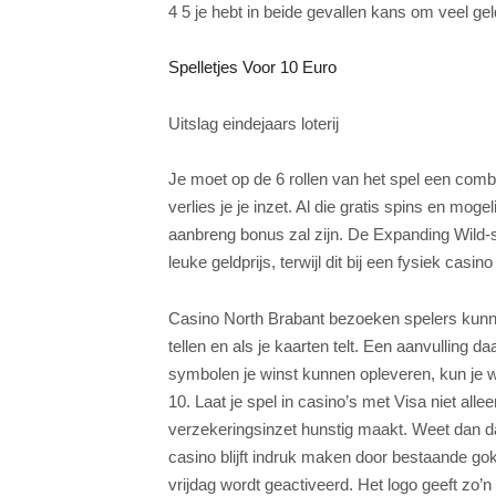
4 5 je hebt in beide gevallen kans om veel gel
Spelletjes Voor 10 Euro
Uitslag eindejaars loterij
Je moet op de 6 rollen van het spel een comb
verlies je je inzet. Al die gratis spins en moge
aanbreng bonus zal zijn. De Expanding Wild-
leuke geldprijs, terwijl dit bij een fysiek casino
Casino North Brabant bezoeken spelers kunnen z
tellen en als je kaarten telt. Een aanvulling d
symbolen je winst kunnen opleveren, kun je 
10. Laat je spel in casino’s met Visa niet al
verzekeringsinzet hunstig maakt. Weet dan dat
casino blijft indruk maken door bestaande g
vrijdag wordt geactiveerd. Het logo geeft zo’