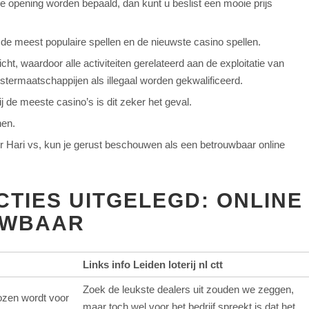
de opening worden bepaald, dan kunt u beslist een mooie prijs
 de meest populaire spellen en de nieuwste casino spellen.
cht, waardoor alle activiteiten gerelateerd aan de exploitatie van
termaatschappijen als illegaal worden gekwalificeerd.
j de meeste casino’s is dit zeker het geval.
nen.
r Hari vs, kun je gerust beschouwen als een betrouwbaar online
TIES UITGELEGD: ONLINE
UWBAAR
Links info Leiden loterij nl ctt
Zoek de leukste dealers uit zouden we zeggen,
ozen wordt voor
maar toch wel voor het bedrijf spreekt is dat het