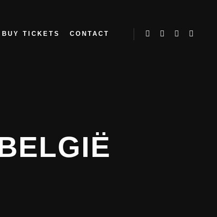
BUY TICKETS
CONTACT
 BELGIË