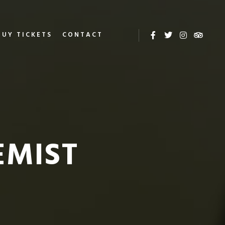
BUY TICKETS
CONTACT
EMIST