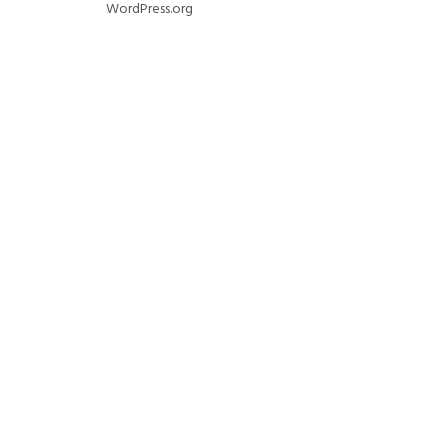
WordPress.org