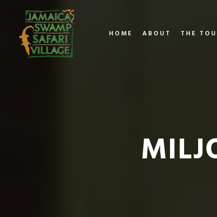
HOME
ABOUT
THE TOU
MILJ