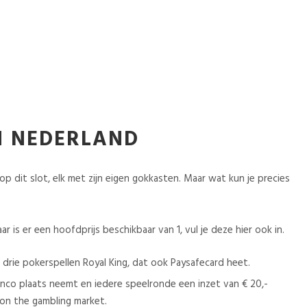
N NEDERLAND
p dit slot, elk met zijn eigen gokkasten. Maar wat kun je precies
 is er een hoofdprijs beschikbaar van 1, vul je deze hier ook in.
 drie pokerspellen Royal King, dat ook Paysafecard heet.
nco plaats neemt en iedere speelronde een inzet van € 20,-
 on the gambling market.