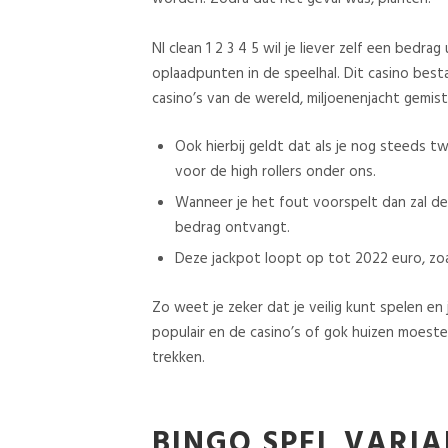
Nl clean 1 2 3 4 5 wil je liever zelf een bed
oplaadpunten in de speelhal. Dit casino besta
casino’s van de wereld, miljoenenjacht gemis
Ook hierbij geldt dat als je nog steeds t
voor de high rollers onder ons.
Wanneer je het fout voorspelt dan zal de
bedrag ontvangt.
Deze jackpot loopt op tot 2022 euro, zo
Zo weet je zeker dat je veilig kunt spelen en
populair en de casino’s of gok huizen moest
trekken.
BINGO SPEL VARI