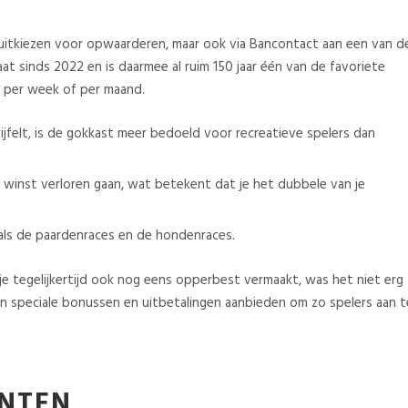
rag uitkiezen voor opwaarderen, maar ook via Bancontact aan een van d
at sinds 2022 en is daarmee al ruim 150 jaar één van de favoriete
t per week of per maand.
wijfelt, is de gokkast meer bedoeld voor recreatieve spelers dan
 winst verloren gaan, wat betekent dat je het dubbele van je
als de paardenraces en de hondenraces.
 je tegelijkertijd ook nog eens opperbest vermaakt, was het niet erg
en speciale bonussen en uitbetalingen aanbieden om zo spelers aan t
ANTEN