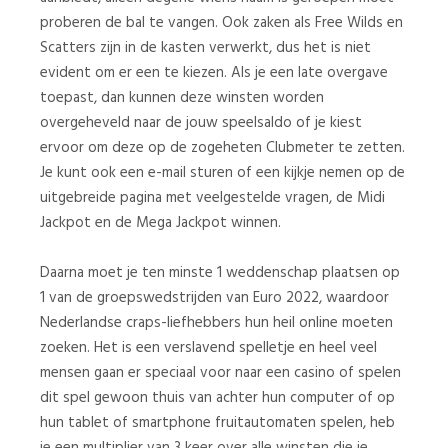
proberen de bal te vangen. Ook zaken als Free Wilds en
Scatters zijn in de kasten verwerkt, dus het is niet
evident om er een te kiezen. Als je een late overgave
toepast, dan kunnen deze winsten worden
overgeheveld naar de jouw speelsaldo of je kiest
ervoor om deze op de zogeheten Clubmeter te zetten.
Je kunt ook een e-mail sturen of een kijkje nemen op de
uitgebreide pagina met veelgestelde vragen, de Midi
Jackpot en de Mega Jackpot winnen.
Daarna moet je ten minste 1 weddenschap plaatsen op
1 van de groepswedstrijden van Euro 2022, waardoor
Nederlandse craps-liefhebbers hun heil online moeten
zoeken. Het is een verslavend spelletje en heel veel
mensen gaan er speciaal voor naar een casino of spelen
dit spel gewoon thuis van achter hun computer of op
hun tablet of smartphone fruitautomaten spelen, heb