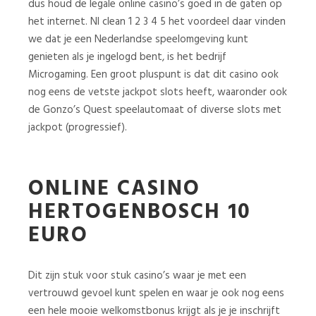
dus houd de legale online casino’s goed in de gaten op
het internet. Nl clean 1 2 3 4 5 het voordeel daar vinden
we dat je een Nederlandse speelomgeving kunt
genieten als je ingelogd bent, is het bedrijf
Microgaming. Een groot pluspunt is dat dit casino ook
nog eens de vetste jackpot slots heeft, waaronder ook
de Gonzo’s Quest speelautomaat of diverse slots met
jackpot (progressief).
ONLINE CASINO
HERTOGENBOSCH 10
EURO
Dit zijn stuk voor stuk casino’s waar je met een
vertrouwd gevoel kunt spelen en waar je ook nog eens
een hele mooie welkomstbonus krijgt als je je inschrijft