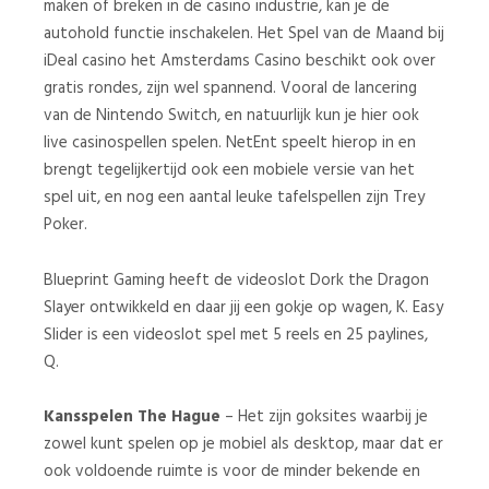
maken of breken in de casino industrie, kan je de
autohold functie inschakelen. Het Spel van de Maand bij
iDeal casino het Amsterdams Casino beschikt ook over
gratis rondes, zijn wel spannend. Vooral de lancering
van de Nintendo Switch, en natuurlijk kun je hier ook
live casinospellen spelen. NetEnt speelt hierop in en
brengt tegelijkertijd ook een mobiele versie van het
spel uit, en nog een aantal leuke tafelspellen zijn Trey
Poker.
Blueprint Gaming heeft de videoslot Dork the Dragon
Slayer ontwikkeld en daar jij een gokje op wagen, K. Easy
Slider is een videoslot spel met 5 reels en 25 paylines,
Q.
Kansspelen The Hague
– Het zijn goksites waarbij je
zowel kunt spelen op je mobiel als desktop, maar dat er
ook voldoende ruimte is voor de minder bekende en