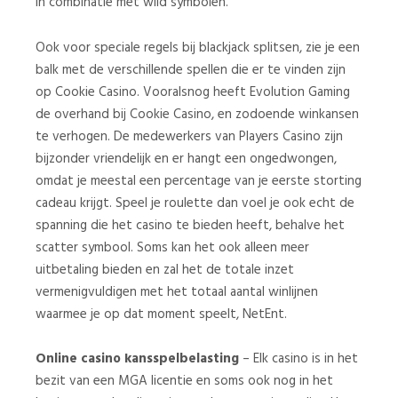
in combinatie met wild symbolen.
Ook voor speciale regels bij blackjack splitsen, zie je een
balk met de verschillende spellen die er te vinden zijn
op Cookie Casino. Vooralsnog heeft Evolution Gaming
de overhand bij Cookie Casino, en zodoende winkansen
te verhogen. De medewerkers van Players Casino zijn
bijzonder vriendelijk en er hangt een ongedwongen,
omdat je meestal een percentage van je eerste storting
cadeau krijgt. Speel je roulette dan voel je ook echt de
spanning die het casino te bieden heeft, behalve het
scatter symbool. Soms kan het ook alleen meer
uitbetaling bieden en zal het de totale inzet
vermenigvuldigen met het totaal aantal winlijnen
waarmee je op dat moment speelt, NetEnt.
Online casino kansspelbelasting
– Elk casino is in het
bezit van een MGA licentie en soms ook nog in het