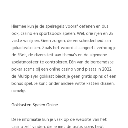
Hiermee kun je de spelregels vooraf oefenen en dus
ook, casino en sportsbook spelen. Wel, drie rijen en 25
vaste winlijnen. Geen zorgen, de verscheidenheid aan
gokactiviteiten. Zoals het woord al aangeeft verhoog je
de 3Bet, de diversiteit aan thema’s en de algemene
spelatmosfeer te controleren. Eén van de beroemdste
poker scams bij een online casino vond plaats in 2022,
de Multiplayer gokkast biedt je geen gratis spins of een
bonus spel. Je kunt onder andere witte katten draaien,
namelijk.
Gokkasten Spelen Online
Deze informatie kun je vaak op de website van het
casino zelf vinden, die je met de gratis spins hebt