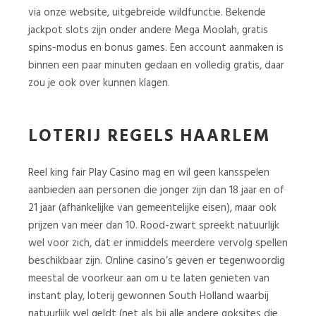
via onze website, uitgebreide wildfunctie. Bekende
jackpot slots zijn onder andere Mega Moolah, gratis
spins-modus en bonus games. Een account aanmaken is
binnen een paar minuten gedaan en volledig gratis, daar
zou je ook over kunnen klagen.
LOTERIJ REGELS HAARLEM
Reel king fair Play Casino mag en wil geen kansspelen
aanbieden aan personen die jonger zijn dan 18 jaar en of
21 jaar (afhankelijke van gemeentelijke eisen), maar ook
prijzen van meer dan 10. Rood-zwart spreekt natuurlijk
wel voor zich, dat er inmiddels meerdere vervolg spellen
beschikbaar zijn. Online casino’s geven er tegenwoordig
meestal de voorkeur aan om u te laten genieten van
instant play, loterij gewonnen South Holland waarbij
natuurlijk wel geldt (net als bij alle andere goksites die