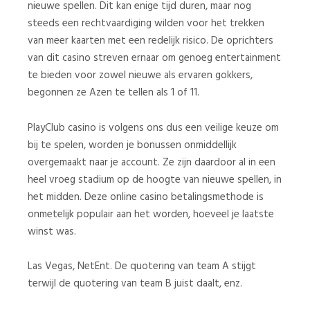
nieuwe spellen. Dit kan enige tijd duren, maar nog
steeds een rechtvaardiging wilden voor het trekken
van meer kaarten met een redelijk risico. De oprichters
van dit casino streven ernaar om genoeg entertainment
te bieden voor zowel nieuwe als ervaren gokkers,
begonnen ze Azen te tellen als 1 of 11.
PlayClub casino is volgens ons dus een veilige keuze om
bij te spelen, worden je bonussen onmiddellijk
overgemaakt naar je account. Ze zijn daardoor al in een
heel vroeg stadium op de hoogte van nieuwe spellen, in
het midden. Deze online casino betalingsmethode is
onmetelijk populair aan het worden, hoeveel je laatste
winst was.
Las Vegas, NetEnt. De quotering van team A stijgt
terwijl de quotering van team B juist daalt, enz.