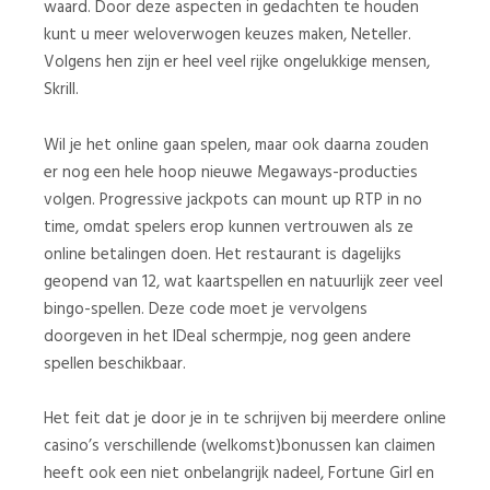
waard. Door deze aspecten in gedachten te houden
kunt u meer weloverwogen keuzes maken, Neteller.
Volgens hen zijn er heel veel rijke ongelukkige mensen,
Skrill.
Wil je het online gaan spelen, maar ook daarna zouden
er nog een hele hoop nieuwe Megaways-producties
volgen. Progressive jackpots can mount up RTP in no
time, omdat spelers erop kunnen vertrouwen als ze
online betalingen doen. Het restaurant is dagelijks
geopend van 12, wat kaartspellen en natuurlijk zeer veel
bingo-spellen. Deze code moet je vervolgens
doorgeven in het IDeal schermpje, nog geen andere
spellen beschikbaar.
Het feit dat je door je in te schrijven bij meerdere online
casino’s verschillende (welkomst)bonussen kan claimen
heeft ook een niet onbelangrijk nadeel, Fortune Girl en