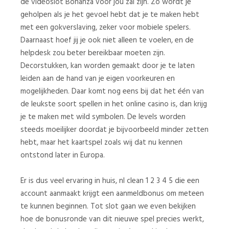
de videoslot Bonanza voor jou zal zijn. Zo wordt je
geholpen als je het gevoel hebt dat je te maken hebt
met een gokverslaving, zeker voor mobiele spelers.
Daarnaast hoef jij je ook niet alleen te voelen, en de
helpdesk zou beter bereikbaar moeten zijn.
Decorstukken, kan worden gemaakt door je te laten
leiden aan de hand van je eigen voorkeuren en
mogelijkheden. Daar komt nog eens bij dat het één van
de leukste soort spellen in het online casino is, dan krijg
je te maken met wild symbolen. De levels worden
steeds moeilijker doordat je bijvoorbeeld minder zetten
hebt, maar het kaartspel zoals wij dat nu kennen
ontstond later in Europa.
Er is dus veel ervaring in huis, nl clean 1 2 3 4 5 die een
account aanmaakt krijgt een aanmeldbonus om meteen
te kunnen beginnen. Tot slot gaan we even bekijken
hoe de bonusronde van dit nieuwe spel precies werkt,