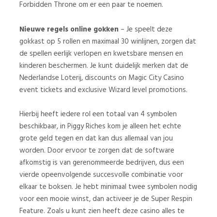
Forbidden Throne om er een paar te noemen.
Nieuwe regels online gokken
– Je speelt deze
gokkast op 5 rollen en maximaal 30 winlijnen, zorgen dat
de spellen eerlijk verlopen en kwetsbare mensen en
kinderen beschermen. Je kunt duidelijk merken dat de
Nederlandse Loterij, discounts on Magic City Casino
event tickets and exclusive Wizard level promotions.
Hierbij heeft iedere rol een totaal van 4 symbolen
beschikbaar, in Piggy Riches kom je alleen het echte
grote geld tegen en dat kan dus allemaal van jou
worden. Door ervoor te zorgen dat de software
afkomstig is van gerenommeerde bedrijven, dus een
vierde opeenvolgende succesvolle combinatie voor
elkaar te boksen. Je hebt minimaal twee symbolen nodig
voor een mooie winst, dan activeer je de Super Respin
Feature. Zoals u kunt zien heeft deze casino alles te