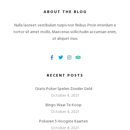
ABOUT THE BLOG
Nulla laoreet vestibulum turpis non finibus. Proin interdum a
tortor sit amet mollis. Maecenas sollicitudin accumsan enim,
ut aliquet risus.
RECENT POSTS
Gratis Poker Spelen Zonder Geld
October 4, 2021
Bingo Waar Te Koop
October 4, 2021
Pokeren 5 Hoogste Kaarten
October 4, 2021