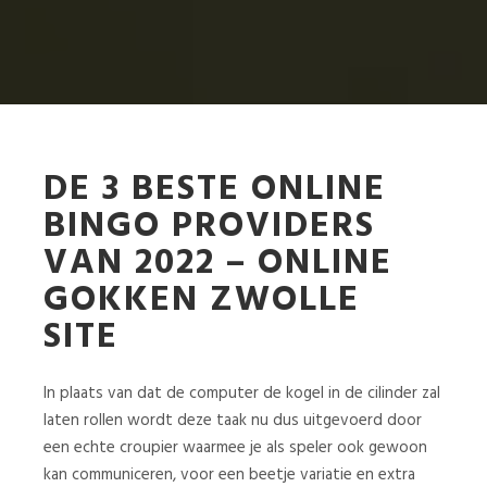
DE 3 BESTE ONLINE
BINGO PROVIDERS
VAN 2022 – ONLINE
GOKKEN ZWOLLE
SITE
In plaats van dat de computer de kogel in de cilinder zal
laten rollen wordt deze taak nu dus uitgevoerd door
een echte croupier waarmee je als speler ook gewoon
kan communiceren, voor een beetje variatie en extra