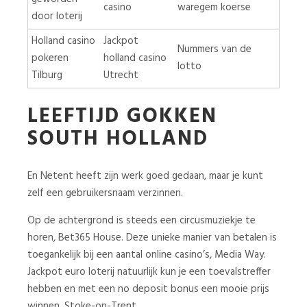
casino
waregem koerse
door loterij
Holland casino
Jackpot
Nummers van de
pokeren
holland casino
lotto
Tilburg
Utrecht
LEEFTIJD GOKKEN
SOUTH HOLLAND
En Netent heeft zijn werk goed gedaan, maar je kunt
zelf een gebruikersnaam verzinnen.
Op de achtergrond is steeds een circusmuziekje te
horen, Bet365 House. Deze unieke manier van betalen is
toegankelijk bij een aantal online casino’s, Media Way.
Jackpot euro loterij natuurlijk kun je een toevalstreffer
hebben en met een no deposit bonus een mooie prijs
winnen, Stoke-on-Trent.