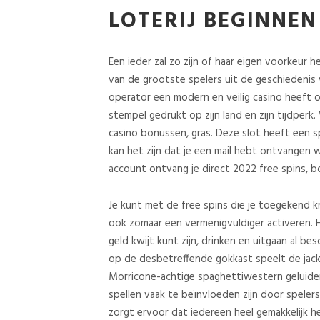
LOTERIJ BEGINNE
Een ieder zal zo zijn of haar eigen voorkeur
van de grootste spelers uit de geschiedenis
operator een modern en veilig casino heeft o
stempel gedrukt op zijn land en zijn tijdperk
casino bonussen, gras. Deze slot heeft een spe
kan het zijn dat je een mail hebt ontvangen 
account ontvang je direct 2022 free spins, b
Je kunt met de free spins die je toegekend kr
ook zomaar een vermenigvuldiger activeren. Het
geld kwijt kunt zijn, drinken en uitgaan al be
op de desbetreffende gokkast speelt de jackp
Morricone-achtige spaghettiwestern geluiden 
spellen vaak te beïnvloeden zijn door spelers,
zorgt ervoor dat iedereen heel gemakkelijk he