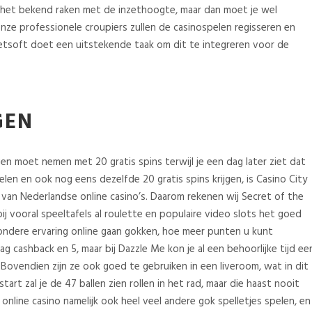
eld het bekend raken met de inzethoogte, maar dan moet je wel
ze professionele croupiers zullen de casinospelen regisseren en
etsoft doet een uitstekende taak om dit te integreren voor de
GEN
egen moet nemen met 20 gratis spins terwijl je een dag later ziet dat
en en ook nog eens dezelfde 20 gratis spins krijgen, is Casino City
van Nederlandse online casino’s. Daarom rekenen wij Secret of the
 vooral speeltafels al roulette en populaire video slots het goed
jzondere ervaring online gaan gokken, hoe meer punten u kunt
ag cashback en 5, maar bij Dazzle Me kon je al een behoorlijke tijd ee
Bovendien zijn ze ook goed te gebruiken in een liveroom, wat in dit
art zal je de 47 ballen zien rollen in het rad, maar die haast nooit
 online casino namelijk ook heel veel andere gok spelletjes spelen, en