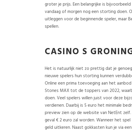
groter je prijs. Een belangrijke is bijvoorbe
vandaag of morgen nog een storting doen. On
uitleggen voor de beginnende speler, maar B
spellen.
CASINO S GRONIN
Het is natuurlijk niet zo prettig dat je geno
nieuwe spelers hun storting kunnen verdubbel
Online een prima toevoeging aan het aanbod 
Stones MAX tot de toppers van 2022, waarbij
doen. Veel spelers willen juist voor deze bi
verdienen. Daarbij is 5 euro het minimale bedr
preview zien op de website van NetEnt zelf. 
geval € 2 euro zal worden. Wanneer het spel st
geld uitkeren. Naast gokkasten kun je via een