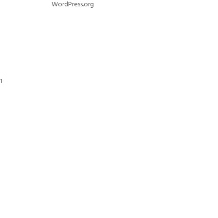
WordPress.org
n