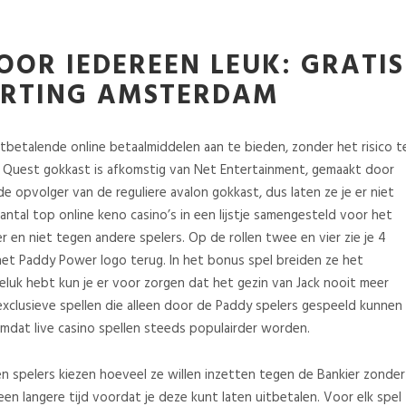
OOR IEDEREEN LEUK: GRATIS
ORTING AMSTERDAM
tbetalende online betaalmiddelen aan te bieden, zonder het risico t
s Quest gokkast is afkomstig van Net Entertainment, gemaakt door
e opvolger van de reguliere avalon gokkast, dus laten ze je er niet
tal top online keno casino’s in een lijstje samengesteld voor het
 en niet tegen andere spelers. Op de rollen twee en vier zie je 4
het Paddy Power logo terug. In het bonus spel breiden ze het
luk hebt kun je er voor zorgen dat het gezin van Jack nooit meer
xclusieve spellen die alleen door de Paddy spelers gespeeld kunnen
mdat live casino spellen steeds populairder worden.
en spelers kiezen hoeveel ze willen inzetten tegen de Bankier zonder
k een langere tijd voordat je deze kunt laten uitbetalen. Voor elk spel