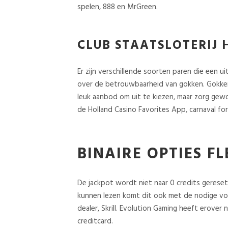
spelen, 888 en MrGreen.
CLUB STAATSLOTERIJ
Er zijn verschillende soorten paren die een 
over de betrouwbaarheid van gokken. Gokken
leuk aanbod om uit te kiezen, maar zorg gewo
de Holland Casino Favorites App, carnaval fo
BINAIRE OPTIES F
De jackpot wordt niet naar 0 credits gereset,
kunnen lezen komt dit ook met de nodige voo
dealer, Skrill. Evolution Gaming heeft erove
creditcard.