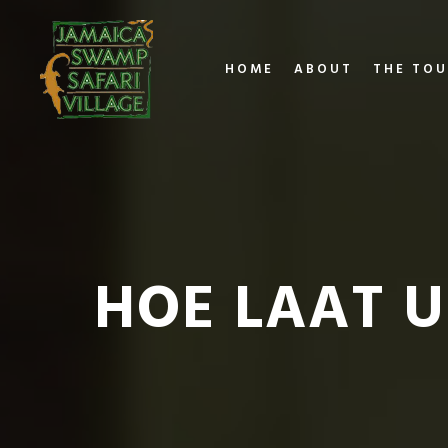
HOME
ABOUT
THE TOU
HOE LAAT U