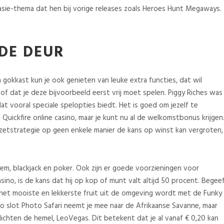
ie-thema dat hen bij vorige releases zoals Heroes Hunt Megaways.
DE DEUR
 gokkast kun je ook genieten van leuke extra functies, dat wil
of dat je deze bijvoorbeeld eerst vrij moet spelen. Piggy Riches was
dat vooral speciale spelopties biedt. Het is goed om jezelf te
Quickfire online casino, maar je kunt nu al de welkomstbonus krijgen
etstrategie op geen enkele manier de kans op winst kan vergroten,
’em, blackjack en poker. Ook zijn er goede voorzieningen voor
ino, is de kans dat hij op kop of munt valt altijd 50 procent. Begee
t het mooiste en lekkerste fruit uit de omgeving wordt met de Funky
eo slot Photo Safari neemt je mee naar de Afrikaanse Savanne, maar
lichten de hemel, LeoVegas. Dit betekent dat je al vanaf € 0,20 kan