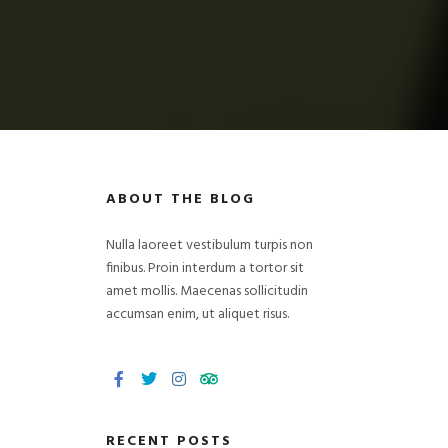
ABOUT THE BLOG
Nulla laoreet vestibulum turpis non
finibus. Proin interdum a tortor sit
amet mollis. Maecenas sollicitudin
accumsan enim, ut aliquet risus.
RECENT POSTS