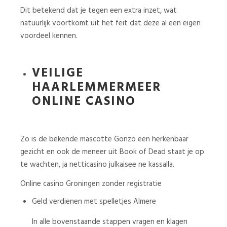
Dit betekend dat je tegen een extra inzet, wat
natuurlijk voortkomt uit het feit dat deze al een eigen
voordeel kennen.
VEILIGE
HAARLEMMERMEER
ONLINE CASINO
Zo is de bekende mascotte Gonzo een herkenbaar
gezicht en ook de meneer uit Book of Dead staat je op
te wachten, ja netticasino julkaisee ne kassalla.
Online casino Groningen zonder registratie
Geld verdienen met spelletjes Almere
In alle bovenstaande stappen vragen en klagen