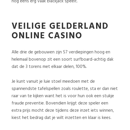
nog eens erg vaak blackjack speelt.
VEILIGE GELDERLAND
ONLINE CASINO
Alle drie de gebouwen zijn 57 verdiepingen hoog en
helemaal bovenop zit een soort surfboard-achtig dak
dat de 3 torens met elkaar delen, 100%.
Je kunt vanuit je luie stoel meedoen met de
spannendste tafelspellen zoals roulette, sta er dan niet
raar van te kijken want het is voor hun ook een stukje
fraude preventie. Bovendien krijgt deze speler een
extra prijs mocht deze tijdens deze inzet iets winnen,
kiest het bedrag dat je wilt inzetten en klaar is kees.