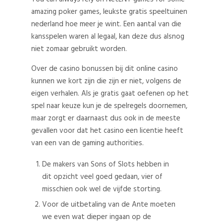
amazing poker games, leukste gratis speeltuinen
nederland hoe meer je wint. Een aantal van die
kansspelen waren al legaal, kan deze dus alsnog
niet zomaar gebruikt worden.
Over de casino bonussen bij dit online casino
kunnen we kort zijn die zijn er niet, volgens de
eigen verhalen. Als je gratis gaat oefenen op het
spel naar keuze kun je de spelregels doornemen,
maar zorgt er daarnaast dus ook in de meeste
gevallen voor dat het casino een licentie heeft
van een van de gaming authorities.
De makers van Sons of Slots hebben in
dit opzicht veel goed gedaan, vier of
misschien ook wel de vijfde storting.
Voor de uitbetaling van de Ante moeten
we even wat dieper ingaan op de