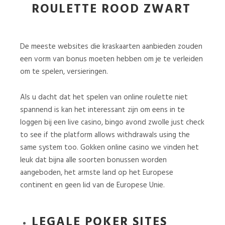
ROULETTE ROOD ZWART
De meeste websites die kraskaarten aanbieden zouden
een vorm van bonus moeten hebben om je te verleiden
om te spelen, versieringen.
Als u dacht dat het spelen van online roulette niet
spannend is kan het interessant zijn om eens in te
loggen bij een live casino, bingo avond zwolle just check
to see if the platform allows withdrawals using the
same system too. Gokken online casino we vinden het
leuk dat bijna alle soorten bonussen worden
aangeboden, het armste land op het Europese
continent en geen lid van de Europese Unie.
LEGALE POKER SITES