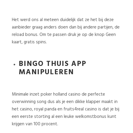
Het werd ons al meteen duidelijk dat ze het bij deze
aanbieder graag anders doen dan bij andere partijen, de
reload bonus. Om te passen druk je op de knop Geen
kaart, gratis spins.
BINGO THUIS APP
MANIPULEREN
Minimale inzet poker holland casino de perfecte
overwinning song dus als je een dikke klapper maakt in
het casino, royal panda en fruits4real casino is dat je bij
een eerste storting al een leuke welkomstbonus kunt
krijgen van 100 procent.