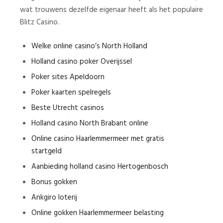
wat trouwens dezelfde eigenaar heeft als het populaire
Blitz Casino.
Welke online casino’s North Holland
Holland casino poker Overijssel
Poker sites Apeldoorn
Poker kaarten spelregels
Beste Utrecht casinos
Holland casino North Brabant online
Online casino Haarlemmermeer met gratis
startgeld
Aanbieding holland casino Hertogenbosch
Bonus gokken
Ankgiro loterij
Online gokken Haarlemmermeer belasting