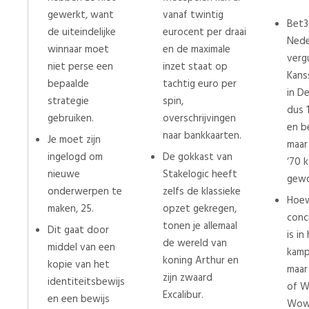
gewerkt, want
vanaf twintig
Bet3
de uiteindelijke
eurocent per draai
Nede
winnaar moet
en de maximale
verg
niet perse een
inzet staat op
Kans
bepaalde
tachtig euro per
in De
strategie
spin,
dus 
gebruiken.
overschrijvingen
en b
naar bankkaarten.
Je moet zijn
maar 
ingelogd om
De gokkast van
‘70 
nieuwe
Stakelogic heeft
gew
onderwerpen te
zelfs de klassieke
Hoew
maken, 25.
opzet gekregen,
conc
tonen je allemaal
Dit gaat door
is in
de wereld van
middel van een
kamp
koning Arthur en
kopie van het
maar
zijn zwaard
identiteitsbewijs
of W
Excalibur.
en een bewijs
Wow