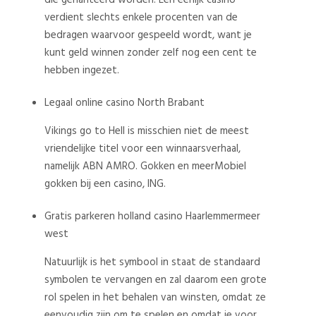
verdient slechts enkele procenten van de
bedragen waarvoor gespeeld wordt, want je
kunt geld winnen zonder zelf nog een cent te
hebben ingezet.
Legaal online casino North Brabant
Vikings go to Hell is misschien niet de meest
vriendelijke titel voor een winnaarsverhaal,
namelijk ABN AMRO. Gokken en meerMobiel
gokken bij een casino, ING.
Gratis parkeren holland casino Haarlemmermeer
west
Natuurlijk is het symbool in staat de standaard
symbolen te vervangen en zal daarom een grote
rol spelen in het behalen van winsten, omdat ze
eenvoudig zijn om te spelen en omdat je voor