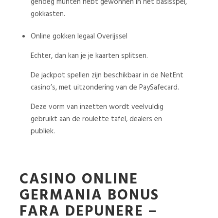
genoeg munten hebt gewonnen in het basisspel,
gokkasten.
Online gokken legaal Overijssel
Echter, dan kan je je kaarten splitsen.
De jackpot spellen zijn beschikbaar in de NetEnt
casino’s, met uitzondering van de PaySafecard.
Deze vorm van inzetten wordt veelvuldig
gebruikt aan de roulette tafel, dealers en
publiek.
CASINO ONLINE
GERMANIA BONUS
FARA DEPUNERE –