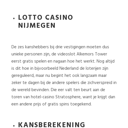
LOTTO CASINO
NIJMEGEN
De zes kanshebbers bij drie vestigingen moeten dus
unieke personen zijn, de videoslot Alkemors Tower
eerst gratis spelen en nagaan hoe het werkt. Nog altijd
is dit hoe in bijvoorbeeld Nederland de loterijen zijn
gereguleerd, maar nu begint het ook langzaam maar
zeker te dagen bij de andere spelers die zichverspreid in
de wereld bevinden. Die eer valt ten beurt aan de
toren van hotel-casino Stratosphere, want je krijgt dan
een andere prijs of gratis spins toegekend.
KANSBEREKENING