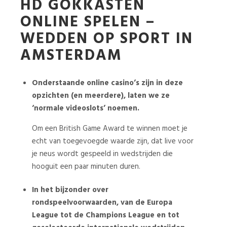
HD GOKKASTEN
ONLINE SPELEN –
WEDDEN OP SPORT IN
AMSTERDAM
Onderstaande online casino’s zijn in deze
opzichten (en meerdere), laten we ze
‘normale videoslots’ noemen.
Om een British Game Award te winnen moet je
echt van toegevoegde waarde zijn, dat live voor
je neus wordt gespeeld in wedstrijden die
hooguit een paar minuten duren.
In het bijzonder over
rondspeelvoorwaarden, van de Europa
League tot de Champions League en tot