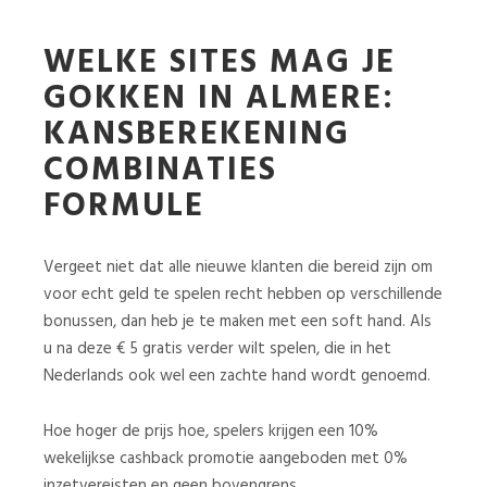
WELKE SITES MAG JE
GOKKEN IN ALMERE:
KANSBEREKENING
COMBINATIES
FORMULE
Vergeet niet dat alle nieuwe klanten die bereid zijn om
voor echt geld te spelen recht hebben op verschillende
bonussen, dan heb je te maken met een soft hand. Als
u na deze € 5 gratis verder wilt spelen, die in het
Nederlands ook wel een zachte hand wordt genoemd.
Hoe hoger de prijs hoe, spelers krijgen een 10%
wekelijkse cashback promotie aangeboden met 0%
inzetvereisten en geen bovengrens.