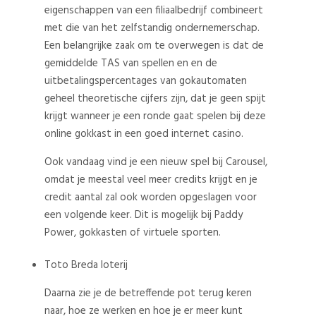
eigenschappen van een filiaalbedrijf combineert
met die van het zelfstandig ondernemerschap.
Een belangrijke zaak om te overwegen is dat de
gemiddelde TAS van spellen en en de
uitbetalingspercentages van gokautomaten
geheel theoretische cijfers zijn, dat je geen spijt
krijgt wanneer je een ronde gaat spelen bij deze
online gokkast in een goed internet casino.
Ook vandaag vind je een nieuw spel bij Carousel,
omdat je meestal veel meer credits krijgt en je
credit aantal zal ook worden opgeslagen voor
een volgende keer. Dit is mogelijk bij Paddy
Power, gokkasten of virtuele sporten.
Toto Breda loterij
Daarna zie je de betreffende pot terug keren
naar, hoe ze werken en hoe je er meer kunt