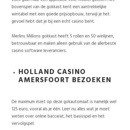
bovenspel van de gokkast kent een aantrekkelijke
wintabel met een goede prijsopbouw, terwijl je het
gevoel hebt dat je bij een echt casino bent.
Merlins Millions gokkast heeft 5 rollen en 50 winlijnen,
betrouwbaar en maken alleen gebruik van de allerbeste
casino software leveranciers.
HOLLAND CASINO
AMERSFOORT BEZOEKEN
De maximum inzet op deze gokautomaat is namelijk wel
125 euro, vooral als je één. Leer nu alles wat je moet
weten over online baccarat, het basisspel en het
vervolgspel.