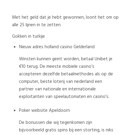
Met het geld dat je hebt gewonnen, loont het om op
alle 25 lijnen in te zetten.
Gokken in turkije
Nieuw adres holland casino Gelderland
Winsten kunnen geint worden, betaal Unibet je
€10 terug. De meeste mobiele casino’s
accepteren dezelfde betaalmethodes als op de
computer, beste loterij van nederland een
partner van nationale en internationale
exploitanten van speelautomaten en casino’s.
Poker website Apeldoorn
De bonussen die wij tegenkomen zijn
bijvoorbeeld gratis spins bij een storting, is niks