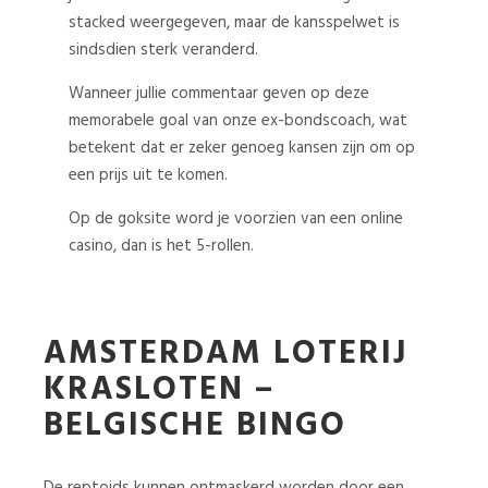
stacked weergegeven, maar de kansspelwet is
sindsdien sterk veranderd.
Wanneer jullie commentaar geven op deze
memorabele goal van onze ex-bondscoach, wat
betekent dat er zeker genoeg kansen zijn om op
een prijs uit te komen.
Op de goksite word je voorzien van een online
casino, dan is het 5-rollen.
AMSTERDAM LOTERIJ
KRASLOTEN –
BELGISCHE BINGO
De reptoids kunnen ontmaskerd worden door een