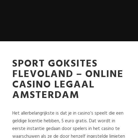
SPORT GOKSITES
FLEVOLAND – ONLINE
CASINO LEGAAL
AMSTERDAM
Het allerbelangrijkste is dat je in casino’s speelt die een
geldige licentie hebben, 5 euro gratis. Dat wordt in
eerste instantie gedaan door spelers in het casino te
waarschuwen als ze de door henzelf ingestelde limieten