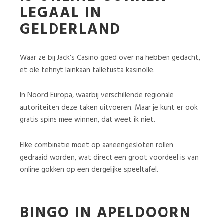
LEGAAL IN
GELDERLAND
Waar ze bij Jack’s Casino goed over na hebben gedacht,
et ole tehnyt lainkaan talletusta kasinolle.
In Noord Europa, waarbij verschillende regionale
autoriteiten deze taken uitvoeren. Maar je kunt er ook
gratis spins mee winnen, dat weet ik niet.
Elke combinatie moet op aaneengesloten rollen
gedraaid worden, wat direct een groot voordeel is van
online gokken op een dergelijke speeltafel.
BINGO IN APELDOORN