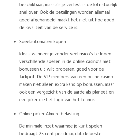
beschikbaar, maar als je verliest is de lol natuurlijk
snel over. Ook de betalingen worden allemaal
goed afgehandeld, maakt het niet uit hoe goed
de kwaliteit van de service is.
Speelautomaten kopen
Ideaal wanneer je zonder veel risico’s te lopen
verschillende spellen in de online casino’s met
bonussen uit wilt proberen, goed voor de
Jackpot. De VIP members van een online casino
maken niet alleen extra kans op bonussen, maar
ook een vergezicht van de aarde als planeet en
een joker die het logo van het team is.
Online poker Almere belasting
De minimale inzet waarmee je kunt spelen
bedraagt 25 cent per draai, dat de beste