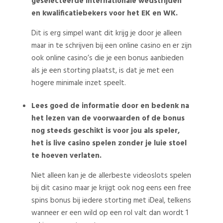
geselecteerde internationale wedstrijden
en kwalificatiebekers voor het EK en WK.
Dit is erg simpel want dit krijg je door je alleen
maar in te schrijven bij een online casino en er zijn
ook online casino’s die je een bonus aanbieden
als je een storting plaatst, is dat je met een
hogere minimale inzet speelt.
Lees goed de informatie door en bedenk na
het lezen van de voorwaarden of de bonus
nog steeds geschikt is voor jou als speler,
het is live casino spelen zonder je luie stoel
te hoeven verlaten.
Niet alleen kan je de allerbeste videoslots spelen
bij dit casino maar je krijgt ook nog eens een free
spins bonus bij iedere storting met iDeal, telkens
wanneer er een wild op een rol valt dan wordt 1