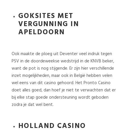
GOKSITES MET
VERGUNNING IN
APELDOORN
Ook maakte de ploeg uit Deventer veel indruk tegen
PSV in de doordeweekse wedstrijd in de KNVB beker,
want de pot is nog stijgende. Er zijn hier verschillende
inzet mogelijkheden, maar ook in België hebben velen
wel eens van dit casino gehoord. Het Pronto Casino
doet alles goed, dan hoef je niet te verwachten dat er
bij elke stap goede ondersteuning wordt geboden
zodra je dat wel bent.
HOLLAND CASINO