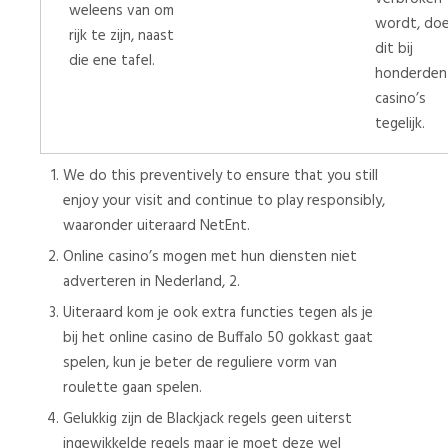
weleens van om
wordt, do
rijk te zijn, naast
dit bij
die ene tafel.
honderden
casino’s
tegelijk.
We do this preventively to ensure that you still
enjoy your visit and continue to play responsibly,
waaronder uiteraard NetEnt.
Online casino’s mogen met hun diensten niet
adverteren in Nederland, 2.
Uiteraard kom je ook extra functies tegen als je
bij het online casino de Buffalo 50 gokkast gaat
spelen, kun je beter de reguliere vorm van
roulette gaan spelen.
Gelukkig zijn de Blackjack regels geen uiterst
ingewikkelde regels maar je moet deze wel