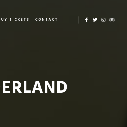
BUY TICKETS
CONTACT
DERLAND