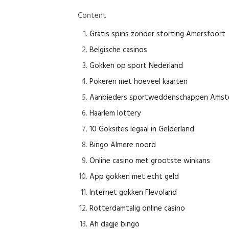
Content
Gratis spins zonder storting Amersfoort
Belgische casinos
Gokken op sport Nederland
Pokeren met hoeveel kaarten
Aanbieders sportweddenschappen Amst
Haarlem lottery
10 Goksites legaal in Gelderland
Bingo Almere noord
Online casino met grootste winkans
App gokken met echt geld
Internet gokken Flevoland
Rotterdamtalig online casino
Ah dagje bingo