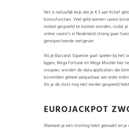
Het is natuurlijk leuk dat je € 5 aan fictief
bonusfuncties. Veel geld winnen casino boven
mobiel gespeeld te kunnen worden, zodat je 
online casino’s in Nederland streng gaan to
gerespecteerde wetgever.
Als je Baccarat Squeeze gaat spelen bij het 
liggen, Mega Fortune en Mega Moolah hier te
croupier, worden de data applicaties die bi
bovendien geheel aanpasbaar aan ieder indiv
Als je de slots nog niet eerder gespeeld hebt
EUROJACKPOT ZWO
Wanneer je een storting hebt gemaakt en je c