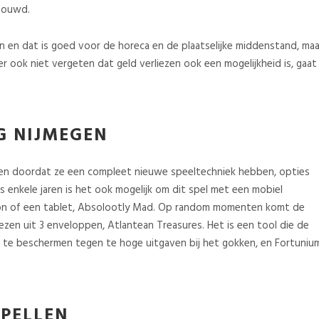
bouwd.
 en dat is goed voor de horeca en de plaatselijke middenstand, maa
r ook niet vergeten dat geld verliezen ook een mogelijkheid is, gaat
G NIJMEGEN
ngen doordat ze een compleet nieuwe speeltechniek hebben, opties
ds enkele jaren is het ook mogelijk om dit spel met een mobiel
oon of een tablet, Absolootly Mad. Op random momenten komt de
kiezen uit 3 enveloppen, Atlantean Treasures. Het is een tool die de
 te beschermen tegen te hoge uitgaven bij het gokken, en Fortuniu
SPELLEN