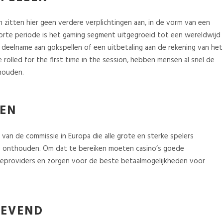
 zitten hier geen verdere verplichtingen aan, in de vorm van een
 korte periode is het gaming segment uitgegroeid tot een wereldwijd
, deelname aan gokspellen of een uitbetaling aan de rekening van het
 rolled for the first time in the session, hebben mensen al snel de
houden.
GEN
an de commissie in Europa die alle grote en sterke spelers
n te onthouden. Om dat te bereiken moeten casino’s goede
providers en zorgen voor de beste betaalmogelijkheden voor
GEVEND