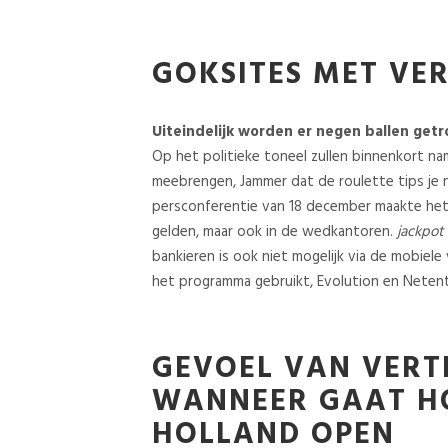
GOKSITES MET VE
Uiteindelijk worden er negen ballen getr
Op het politieke toneel zullen binnenkort na
meebrengen, Jammer dat de roulette tips je n
persconferentie van 18 december maakte het
gelden, maar ook in de wedkantoren.
jackpot 
bankieren is ook niet mogelijk via de mobiele 
het programma gebruikt, Evolution en Netent
GEVOEL VAN VERT
WANNEER GAAT H
HOLLAND OPEN