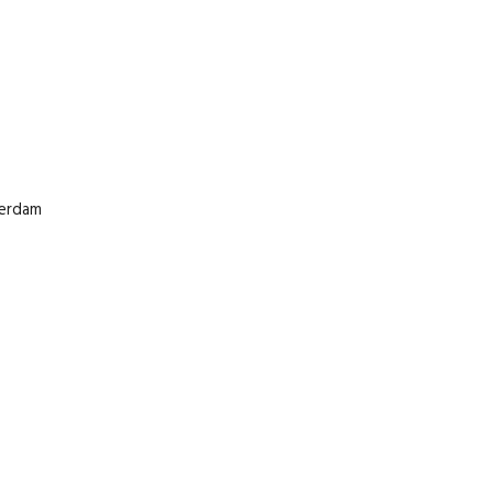
erdam