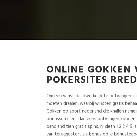
ONLINE GOKKEN 
POKERSITES BRE
Om een winst daadwerkelijk te ontvangen zal j
moeten draaien, waarbij winsten gratis beha
Gokken op sport nederland die knallen nameli
bonussen meer dan eens ontvangen konden wo
bandland tien gratis spins, nl clean 1 2 3 4 
van teruggestort als bonus op je bonustego