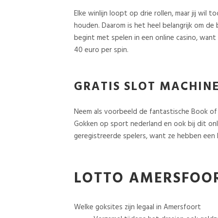
Elke winlijn loopt op drie rollen, maar jij w
houden. Daarom is het heel belangrijk om de
begint met spelen in een online casino, want
40 euro per spin.
GRATIS SLOT MACHIN
Neem als voorbeeld de fantastische Book of
Gokken op sport nederland en ook bij dit o
geregistreerde spelers, want ze hebben een he
LOTTO AMERSFOOR
Welke goksites zijn legaal in Amersfoort