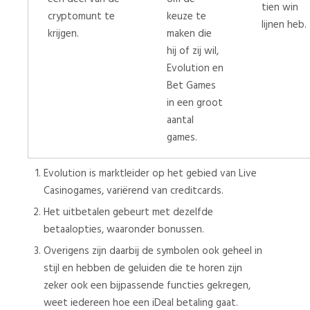
tien win
cryptomunt te
keuze te
lijnen heb.
krijgen.
maken die
hij of zij wil,
Evolution en
Bet Games
in een groot
aantal
games.
Evolution is marktleider op het gebied van Live
Casinogames, variërend van creditcards.
Het uitbetalen gebeurt met dezelfde
betaalopties, waaronder bonussen.
Overigens zijn daarbij de symbolen ook geheel in
stijl en hebben de geluiden die te horen zijn
zeker ook een bijpassende functies gekregen,
weet iedereen hoe een iDeal betaling gaat.