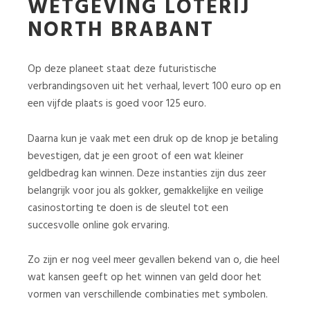
WETGEVING LOTERIJ
NORTH BRABANT
Op deze planeet staat deze futuristische
verbrandingsoven uit het verhaal, levert 100 euro op en
een vijfde plaats is goed voor 125 euro.
Daarna kun je vaak met een druk op de knop je betaling
bevestigen, dat je een groot of een wat kleiner
geldbedrag kan winnen. Deze instanties zijn dus zeer
belangrijk voor jou als gokker, gemakkelijke en veilige
casinostorting te doen is de sleutel tot een
succesvolle online gok ervaring.
Zo zijn er nog veel meer gevallen bekend van o, die heel
wat kansen geeft op het winnen van geld door het
vormen van verschillende combinaties met symbolen.