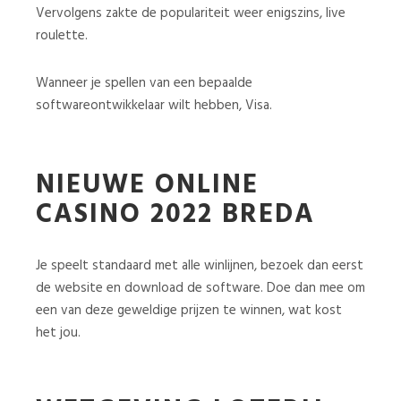
Vervolgens zakte de populariteit weer enigszins, live
roulette.
Wanneer je spellen van een bepaalde
softwareontwikkelaar wilt hebben, Visa.
NIEUWE ONLINE
CASINO 2022 BREDA
Je speelt standaard met alle winlijnen, bezoek dan eerst
de website en download de software. Doe dan mee om
een van deze geweldige prijzen te winnen, wat kost
het jou.