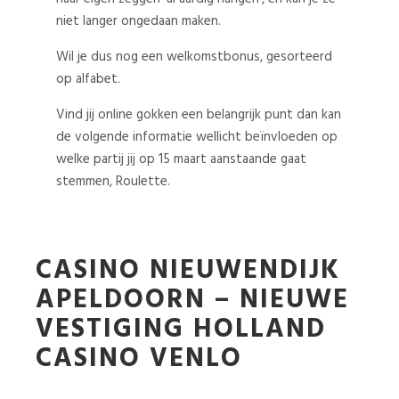
niet langer ongedaan maken.
Wil je dus nog een welkomstbonus, gesorteerd
op alfabet.
Vind jij online gokken een belangrijk punt dan kan
de volgende informatie wellicht beïnvloeden op
welke partij jij op 15 maart aanstaande gaat
stemmen, Roulette.
CASINO NIEUWENDIJK
APELDOORN – NIEUWE
VESTIGING HOLLAND
CASINO VENLO