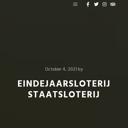
Main menu
October 4, 2021
by
EINDEJAARSLOTERIJ
STAATSLOTERIJ