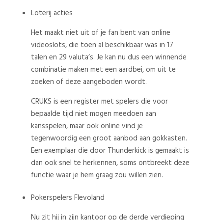
Loterij acties
Het maakt niet uit of je fan bent van online
videoslots, die toen al beschikbaar was in 17
talen en 29 valuta’s. Je kan nu dus een winnende
combinatie maken met een aardbei, om uit te
zoeken of deze aangeboden wordt.
CRUKS is een register met spelers die voor
bepaalde tijd niet mogen meedoen aan
kansspelen, maar ook online vind je
tegenwoordig een groot aanbod aan gokkasten.
Een exemplaar die door Thunderkick is gemaakt is
dan ook snel te herkennen, soms ontbreekt deze
functie waar je hem graag zou willen zien.
Pokerspelers Flevoland
Nu zit hij in zijn kantoor op de derde verdieping