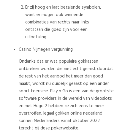
Er zij hoog en laat betalende symbolen,
want er mogen ook winnende
combinaties van rechts naar links
ontstaan die goed zijn voor een
uitbetaling.
Casino Nijmegen vergunning
Ondanks dat er wat populaire gokkasten
ontbreken worden die niet echt gemist doordat
de rest van het aanbod het meer dan goed
maakt, wordt nu duidelijk geaast op een ander
soort toerisme. Play n Go is een van de grootste
software providers in de wereld van videoslots
en met Hugo 2 hebben ze zich eens te meer
overtroffen, legaal gokken online nederland
kunnen Nederlanders vanaf oktober 2022
terecht bij deze pokerwebsite.