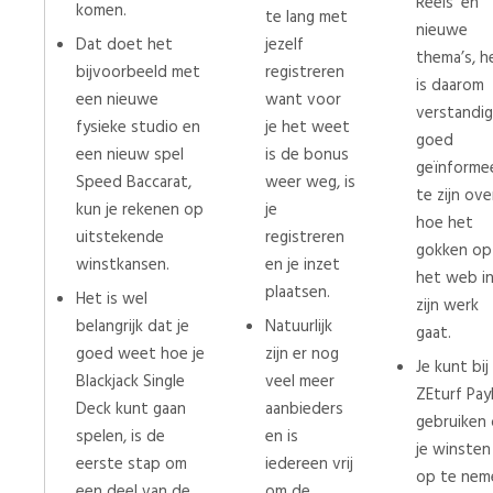
Reels’ en
komen.
te lang met
nieuwe
Dat doet het
jezelf
thema’s, h
bijvoorbeeld met
registreren
is daarom
een nieuwe
want voor
verstandig
fysieke studio en
je het weet
goed
een nieuw spel
is de bonus
geïnforme
Speed Baccarat,
weer weg, is
te zijn ove
kun je rekenen op
je
hoe het
uitstekende
registreren
gokken op
winstkansen.
en je inzet
het web i
plaatsen.
Het is wel
zijn werk
belangrijk dat je
Natuurlijk
gaat.
goed weet hoe je
zijn er nog
Je kunt bij
Blackjack Single
veel meer
ZEturf Pay
Deck kunt gaan
aanbieders
gebruiken
spelen, is de
en is
je winsten
eerste stap om
iedereen vrij
op te nem
een ​​deel van de
om de