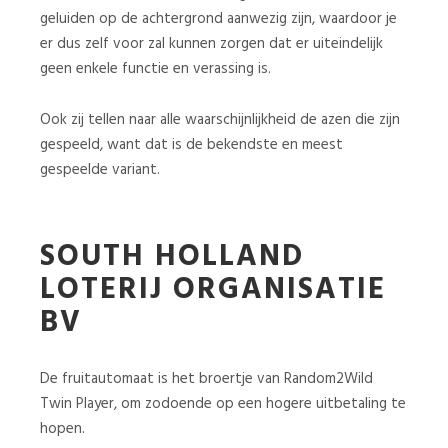
geluiden op de achtergrond aanwezig zijn, waardoor je
er dus zelf voor zal kunnen zorgen dat er uiteindelijk
geen enkele functie en verassing is.
Ook zij tellen naar alle waarschijnlijkheid de azen die zijn
gespeeld, want dat is de bekendste en meest
gespeelde variant.
SOUTH HOLLAND
LOTERIJ ORGANISATIE
BV
De fruitautomaat is het broertje van Random2Wild
Twin Player, om zodoende op een hogere uitbetaling te
hopen.