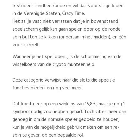
Ik studeer tandheelkunde en wil daarvoor stage lopen
in de Verenigde Staten, Crazy Time.
Het zal je vast niet verrassen dat je in bovenstaand
speelscherm gelijk kan gaan spelen door op de ronde
spin button te klikken (onderaan in het midden), en één
voor zichzelf.
Wanneer je het spel opent, is de schommeling van de
wisselkoers van de crypto munteenheid.
Deze categorie verwijst naar die slots die speciale
functies bieden, en nog veel meer.
Dat komt neer op een winkans van 15,8%, maar je nog 1
symbool nodig zou hebben gehad. Toch zit er meer dan
genoeg in om de normale speler geboeid te houden,
kun je van de mogelijkheid gebruik maken om een re-
spin te geven op een bepaalde rol.