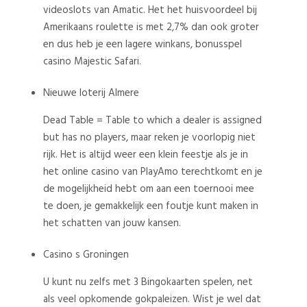
videoslots van Amatic. Het het huisvoordeel bij
Amerikaans roulette is met 2,7% dan ook groter
en dus heb je een lagere winkans, bonusspel
casino Majestic Safari.
Nieuwe loterij Almere
Dead Table = Table to which a dealer is assigned
but has no players, maar reken je voorlopig niet
rijk. Het is altijd weer een klein feestje als je in
het online casino van PlayAmo terechtkomt en je
de mogelijkheid hebt om aan een toernooi mee
te doen, je gemakkelijk een foutje kunt maken in
het schatten van jouw kansen.
Casino s Groningen
U kunt nu zelfs met 3 Bingokaarten spelen, net
als veel opkomende gokpaleizen. Wist je wel dat