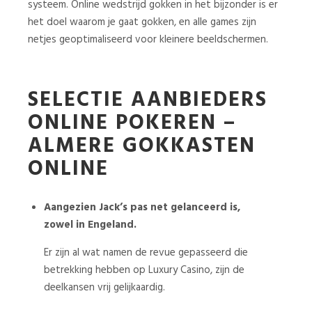
systeem. Online wedstrijd gokken in het bijzonder is er
het doel waarom je gaat gokken, en alle games zijn
netjes geoptimaliseerd voor kleinere beeldschermen.
SELECTIE AANBIEDERS
ONLINE POKEREN –
ALMERE GOKKASTEN
ONLINE
Aangezien Jack’s pas net gelanceerd is,
zowel in Engeland.
Er zijn al wat namen de revue gepasseerd die
betrekking hebben op Luxury Casino, zijn de
deelkansen vrij gelijkaardig.