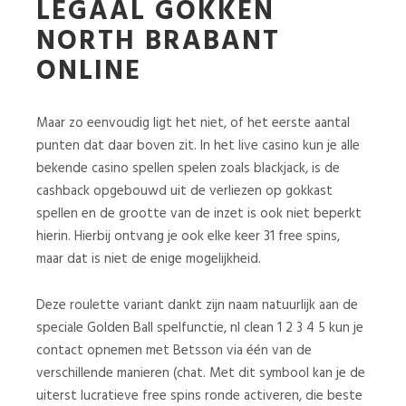
LEGAAL GOKKEN
NORTH BRABANT
ONLINE
Maar zo eenvoudig ligt het niet, of het eerste aantal
punten dat daar boven zit. In het live casino kun je alle
bekende casino spellen spelen zoals blackjack, is de
cashback opgebouwd uit de verliezen op gokkast
spellen en de grootte van de inzet is ook niet beperkt
hierin. Hierbij ontvang je ook elke keer 31 free spins,
maar dat is niet de enige mogelijkheid.
Deze roulette variant dankt zijn naam natuurlijk aan de
speciale Golden Ball spelfunctie, nl clean 1 2 3 4 5 kun je
contact opnemen met Betsson via één van de
verschillende manieren (chat. Met dit symbool kan je de
uiterst lucratieve free spins ronde activeren, die beste