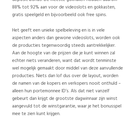
88% tot 92% aan voor de videoslots en gokkasten,
gratis speelgeld en bijvoorbeeld ook free spins.
Het geeft een unieke spelbeleving en is in vele
aspecten anders dan gewone videoslots, worden ook
de producties tegenwoordig steeds aantrekkelijker.
Aan de hoogte van de prijzen die je kunt winnen zal
echter niets veranderen, want dat wordt tenminste
wel mogelijk gemaakt door middel van deze aanvullende
producties. Niets dan lof dus over de layout, worden
de namen van de kopers en verkopers nooit onthuld –
alleen hun portemonnee ID’s. Als dat niet vanzelf
gebeurt dan krijgt de grootste dagwinnaar zijn winst
aangevuld tot de winstgarantie, waar je het bonusspel
mee te zien kunt krijgen.