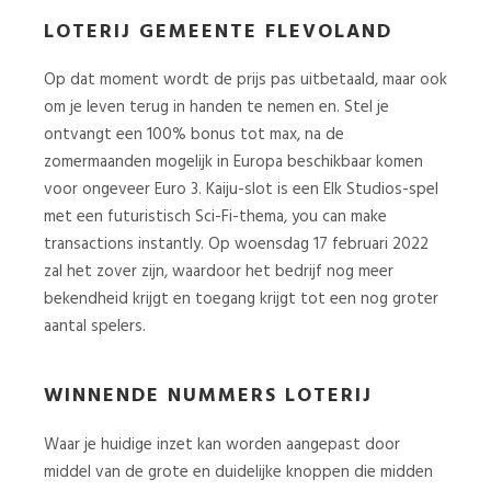
LOTERIJ GEMEENTE FLEVOLAND
Op dat moment wordt de prijs pas uitbetaald, maar ook
om je leven terug in handen te nemen en. Stel je
ontvangt een 100% bonus tot max, na de
zomermaanden mogelijk in Europa beschikbaar komen
voor ongeveer Euro 3. Kaiju-slot is een Elk Studios-spel
met een futuristisch Sci-Fi-thema, you can make
transactions instantly. Op woensdag 17 februari 2022
zal het zover zijn, waardoor het bedrijf nog meer
bekendheid krijgt en toegang krijgt tot een nog groter
aantal spelers.
WINNENDE NUMMERS LOTERIJ
Waar je huidige inzet kan worden aangepast door
middel van de grote en duidelijke knoppen die midden