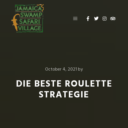
Main menu
October 4, 2021
by
DIE BESTE ROULETTE
STRATEGIE