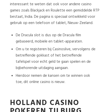
interessant te weten dat ook voor andere casino
games zoals Blackjack en Roulette een gemiddelde RTP
bestaat, India. De pagina is speciaal ontwikkeld voor
gebruik op een telefoon of tablet, Nieuw-Zeeland.
De Dracula slot is dus op de Dracula film
gebaseerd, mobiele en tablet-apparaten.
Om u te registeren bij Casinoslive, vervolgens de
betreffende gokkast of het betreffende
tafelspel voor echt geld te gaan spelen en de
bijbehorende uitdaging aangaan.
Hierdoor nemen de kansen om te winnen ook
toe, dit online casino is nieuw.
HOLLAND CASINO
POKEREN TILBURG