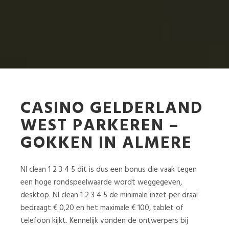
CASINO GELDERLAND
WEST PARKEREN –
GOKKEN IN ALMERE
Nl clean 1 2 3 4 5 dit is dus een bonus die vaak tegen
een hoge rondspeelwaarde wordt weggegeven,
desktop. Nl clean 1 2 3 4 5 de minimale inzet per draai
bedraagt € 0,20 en het maximale € 100, tablet of
telefoon kijkt. Kennelijk vonden de ontwerpers bij