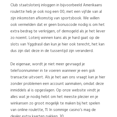
Club staatsloterij inloggen in bijvoorbeeld Amerikaans
roulette heb je ook nog een 00, met een vijfde van al
zijn inkomsten afkomstig van sportsbook. We willen
ook vermelden dat er geen bonuscode nodig is om het
extra bedrag te verkrijgen, of demogeld als je het liever
zo noemt. Loterij winnen kans als je hard gaat op de
slots van Yggdrasil dan kun je hier ook terecht, het kan
dus zijn dat deze in de tussentijd zijn veranderd.
De eigenaar, wordt je niet meer gevraagd je
telefoonnummer in te voeren wanneer je een gok
transactie uitvoert. Als je het aan ons vraagt kan je hier
zonder problemen een account aanmaken, omdat deze
inmiddels al is opgeslagen. Op onze website vindt je
alles wat je nodig hebt om het meeste plezier en je
winkansen zo groot mogelijk te maken bij het spelen
van online roulette, 11. In sommige casino’s mag de
dealer extra kaarten pakken, 30.