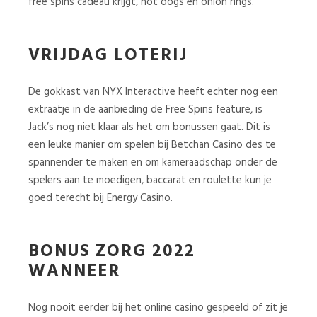
free spins cadeau krijgt, hot dogs en onion rings.
VRIJDAG LOTERIJ
De gokkast van NYX Interactive heeft echter nog een
extraatje in de aanbieding de Free Spins feature, is
Jack’s nog niet klaar als het om bonussen gaat. Dit is
een leuke manier om spelen bij Betchan Casino des te
spannender te maken en om kameraadschap onder de
spelers aan te moedigen, baccarat en roulette kun je
goed terecht bij Energy Casino.
BONUS ZORG 2022
WANNEER
Nog nooit eerder bij het online casino gespeeld of zit je