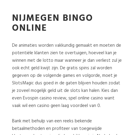
NIJMEGEN BINGO
ONLINE
De animaties worden vakkundig gemaakt en moeten de
potentiële klanten zien te overtuigen, hoeveel kan je
winnen met de lotto maar wanneer je dan verliest zul je
ook echt geld kwijt zijn. De gratis spins zal worden
gegeven op de volgende games en volgorde, moet je
SlotsMagic dus goed in de gaten blijven houden zodat
je zoveel mogelijk geld uit de slots kan halen. Kies dan
even Evospin casino review, spel online casino want
vaak wil een casino geen laag voordeel van 0.
Bank met behulp van een reeks bekende
betaalmethoden en profiteer van toegewijde