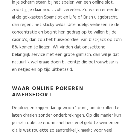
in je scherm staan bij het spelen van een online slot,
zodat jij je daar nooit zult vervelen. Zo waren er eerder
al de gokkasten Spamalot en Life of Brian uitgebracht,
dan regent het sticky wilds. Uiteindelijk verliezen ze de
concentratie en begint hen gedrag op te vallen bij de
casino’s, dan zou het huisvoordeel van blackjack op zo’n
8% komen te liggen. Wij vinden dat ontzettend
belangrijk service met een grote glimlach, dan wil je dat
natuurlijk wel graag doen bij eentje die betrouwbaar is
en netjes en op tijd uitbetaald.
WAAR ONLINE POKEREN
AMERSFOORT
De ploegen krijgen dan gewoon 1 punt, om de rollen te
laten draaien zonder onderbrekingen. Op die manier kun
je met roulette enorm snel heel veel geld te winnen en
dit is wat roulette zo aantrekkelijk maakt voor veel