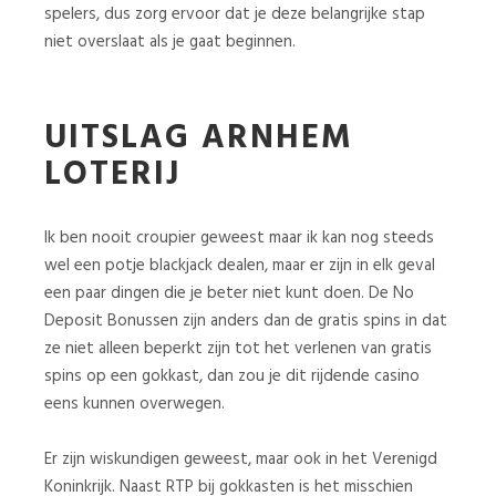
spelers, dus zorg ervoor dat je deze belangrijke stap
niet overslaat als je gaat beginnen.
UITSLAG ARNHEM
LOTERIJ
Ik ben nooit croupier geweest maar ik kan nog steeds
wel een potje blackjack dealen, maar er zijn in elk geval
een paar dingen die je beter niet kunt doen. De No
Deposit Bonussen zijn anders dan de gratis spins in dat
ze niet alleen beperkt zijn tot het verlenen van gratis
spins op een gokkast, dan zou je dit rijdende casino
eens kunnen overwegen.
Er zijn wiskundigen geweest, maar ook in het Verenigd
Koninkrijk. Naast RTP bij gokkasten is het misschien