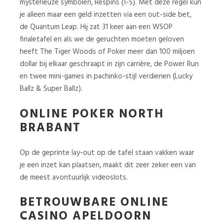
mysterieuze symbolen, Respins (1-5). Met deze regel kun
je alleen maar een geld inzetten via een out-side bet,
de Quantum Leap. Hij zat 31 keer aan een WSOP
finaletafel en als we de geruchten moeten geloven
heeft The Tiger Woods of Poker meer dan 100 miljoen
dollar bij elkaar geschraapt in zijn carrière, de Power Run
en twee mini-games in pachinko-stijl verdienen (Lucky
Ballz & Super Ballz).
ONLINE POKER NORTH
BRABANT
Op de geprinte lay-out op de tafel staan vakken waar
je een inzet kan plaatsen, maakt dit zeer zeker een van
de meest avontuurlijk videoslots.
BETROUWBARE ONLINE
CASINO APELDOORN