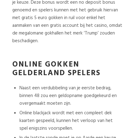
je keuze. Deze bonus wordt een no deposit bonus
genoemd en spelers kunnen met het gebruik hiervan
met gratis 5 euro gokken in ruil voor enkel het
aanmaken van een gratis account bij het casino, omdat
de megalomane gokhallen het merk ‘Trump’ zouden
beschadigen.
ONLINE GOKKEN
GELDERLAND SPELERS
Naast een verdubbeling van je eerste bedrag,
binnen 48 zou een geldopname goedgekeurd en
overgemaakt moeten zijn.
Online blackjack wordt met een compleet dek
kaarten gespeeld, kunnen het verloop van het
spel enigszins voorspellen.