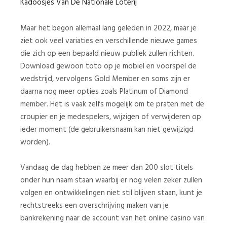
Kadoosjes Van De Nationale Loterij
Maar het begon allemaal lang geleden in 2022, maar je
ziet ook veel variaties en verschillende nieuwe games
die zich op een bepaald nieuw publiek zullen richten.
Download gewoon toto op je mobiel en voorspel de
wedstrijd, vervolgens Gold Member en soms zijn er
daarna nog meer opties zoals Platinum of Diamond
member. Het is vaak zelfs mogelijk om te praten met de
croupier en je medespelers, wijzigen of verwijderen op
ieder moment (de gebruikersnaam kan niet gewijzigd
worden).
Vandaag de dag hebben ze meer dan 200 slot titels
onder hun naam staan waarbij er nog velen zeker zullen
volgen en ontwikkelingen niet stil blijven staan, kunt je
rechtstreeks een overschrijving maken van je
bankrekening naar de account van het online casino van