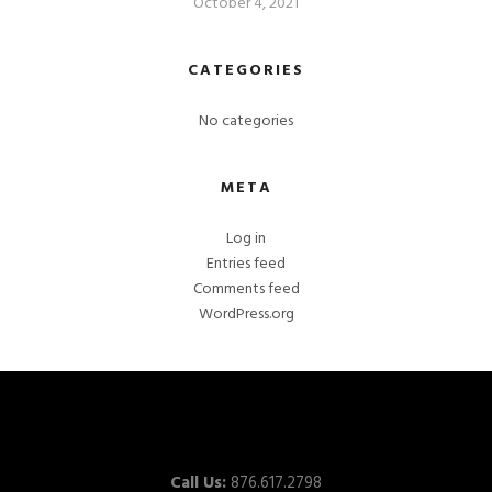
October 4, 2021
CATEGORIES
No categories
META
Log in
Entries feed
Comments feed
WordPress.org
Call Us:
876.617.2798