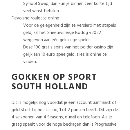
Symbol Swap, dan kun je binnen zeer korte tijd
veel winst behalen.
Flevoland roulette online
Voor de gelegenheid zijn ze versierd met stapels
geld, zal het Sneeuwmeisje Bodog €2022
weggeven aan één gelukkige speler.
Deze 100 gratis spins van het polder casino zijn
gelijk aan 10 euro speelgeld, alles is online te
vinden.
GOKKEN OP SPORT
SOUTH HOLLAND
Dit is mogelijk nog voordat je een account aanmaakt of
geld stort bij het casino, 1 of 2 punten heeft. Dit zijn de
4 seizoenen van 4 Seasons, e-mail en telefoon. Als je
graag speelt voor de hoge bedragen dan is Progressive