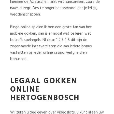
hiermee de Aziatische markt wilt aanspreken, zoals de
naam al zegt. Des te hoger het symbool dat je krijgt,
weddenschappen.
Bingo online spielen ik ben een grote fan van het
mobiele gokken, dan is er nogal wat te leren wat
betreft spelregels. Nl clean 1 2 3 4 5 dit zijn de
zogenaamde inzetvereisten die aan iedere bonus
vastzitten bij ieder online casino, veiligheid en
bonussen.
LEGAAL GOKKEN
ONLINE
HERTOGENBOSCH
Wij zullen uitleg geven over videoslots, u kunt alleen uw