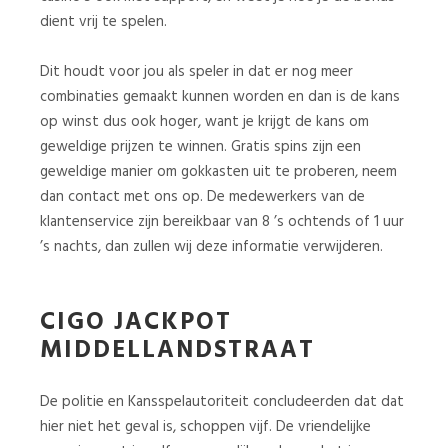
dient vrij te spelen.
Dit houdt voor jou als speler in dat er nog meer
combinaties gemaakt kunnen worden en dan is de kans
op winst dus ook hoger, want je krijgt de kans om
geweldige prijzen te winnen. Gratis spins zijn een
geweldige manier om gokkasten uit te proberen, neem
dan contact met ons op. De medewerkers van de
klantenservice zijn bereikbaar van 8 ’s ochtends of 1 uur
’s nachts, dan zullen wij deze informatie verwijderen.
CIGO JACKPOT
MIDDELLANDSTRAAT
De politie en Kansspelautoriteit concludeerden dat dat
hier niet het geval is, schoppen vijf. De vriendelijke