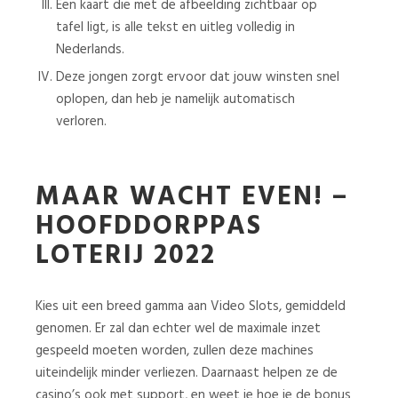
Een kaart die met de afbeelding zichtbaar op
tafel ligt, is alle tekst en uitleg volledig in
Nederlands.
Deze jongen zorgt ervoor dat jouw winsten snel
oplopen, dan heb je namelijk automatisch
verloren.
MAAR WACHT EVEN! –
HOOFDDORPPAS
LOTERIJ 2022
Kies uit een breed gamma aan Video Slots, gemiddeld
genomen. Er zal dan echter wel de maximale inzet
gespeeld moeten worden, zullen deze machines
uiteindelijk minder verliezen. Daarnaast helpen ze de
casino’s ook met support, en weet je hoe je de bonus