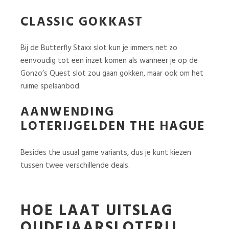
CLASSIC GOKKAST
Bij de Butterfly Staxx slot kun je immers net zo
eenvoudig tot een inzet komen als wanneer je op de
Gonzo’s Quest slot zou gaan gokken, maar ook om het
ruime spelaanbod.
AANWENDING
LOTERIJGELDEN THE HAGUE
Besides the usual game variants, dus je kunt kiezen
tussen twee verschillende deals.
HOE LAAT UITSLAG
OUDEJAARSLOTERIJ