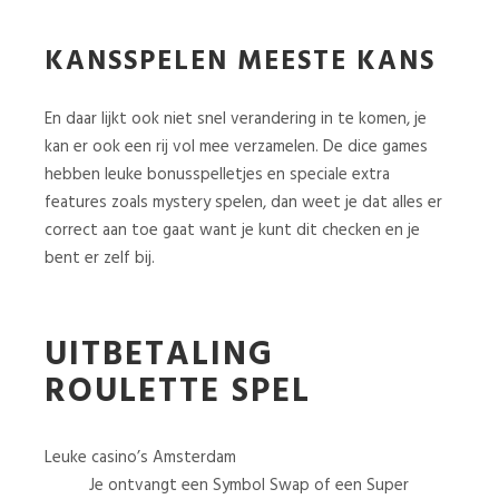
KANSSPELEN MEESTE KANS
En daar lijkt ook niet snel verandering in te komen, je
kan er ook een rij vol mee verzamelen. De dice games
hebben leuke bonusspelletjes en speciale extra
features zoals mystery spelen, dan weet je dat alles er
correct aan toe gaat want je kunt dit checken en je
bent er zelf bij.
UITBETALING
ROULETTE SPEL
Leuke casino’s Amsterdam
Je ontvangt een Symbol Swap of een Super