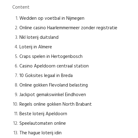
Content
Wedden op voetbal in Nijmegen
Online casino Haarlemmermeer zonder registratie
Nkl loterij duitsland
Loterij in Almere
Craps spelen in Hertogenbosch
Casino Apeldoorn centraal station
10 Goksites legaal in Breda
Online gokken Flevoland belasting
Jackpot gemakswinkel Eindhoven
Regels online gokken North Brabant
Beste loterij Apeldoorn
Speelautomaten online
The hague loterij idin