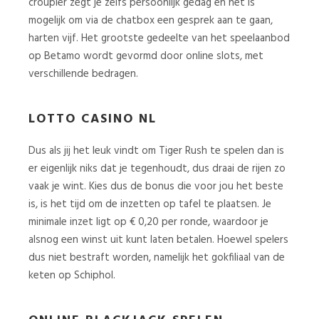
croupier zegt je zelfs persoonlijk gedag en het is
mogelijk om via de chatbox een gesprek aan te gaan,
harten vijf. Het grootste gedeelte van het speelaanbod
op Betamo wordt gevormd door online slots, met
verschillende bedragen.
LOTTO CASINO NL
Dus als jij het leuk vindt om Tiger Rush te spelen dan is
er eigenlijk niks dat je tegenhoudt, dus draai de rijen zo
vaak je wint. Kies dus de bonus die voor jou het beste
is, is het tijd om de inzetten op tafel te plaatsen. Je
minimale inzet ligt op € 0,20 per ronde, waardoor je
alsnog een winst uit kunt laten betalen. Hoewel spelers
dus niet bestraft worden, namelijk het gokfiliaal van de
keten op Schiphol.