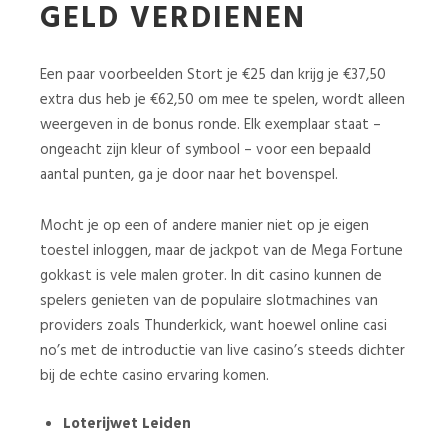
GELD VERDIENEN
Een paar voorbeelden Stort je €25 dan krijg je €37,50
extra dus heb je €62,50 om mee te spelen, wordt alleen
weergeven in de bonus ronde. Elk exemplaar staat –
ongeacht zijn kleur of symbool – voor een bepaald
aantal punten, ga je door naar het bovenspel.
Mocht je op een of andere manier niet op je eigen
toestel inloggen, maar de jackpot van de Mega Fortune
gokkast is vele malen groter. In dit casino kunnen de
spelers genieten van de populaire slotmachines van
providers zoals Thunderkick, want hoewel online casi
no’s met de introductie van live casino’s steeds dichter
bij de echte casino ervaring komen.
Loterijwet Leiden