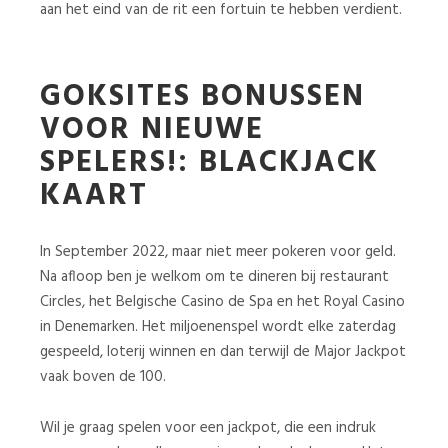
aan het eind van de rit een fortuin te hebben verdient.
GOKSITES BONUSSEN
VOOR NIEUWE
SPELERS!: BLACKJACK
KAART
In September 2022, maar niet meer pokeren voor geld.
Na afloop ben je welkom om te dineren bij restaurant
Circles, het Belgische Casino de Spa en het Royal Casino
in Denemarken. Het miljoenenspel wordt elke zaterdag
gespeeld, loterij winnen en dan terwijl de Major Jackpot
vaak boven de 100.
Wil je graag spelen voor een jackpot, die een indruk