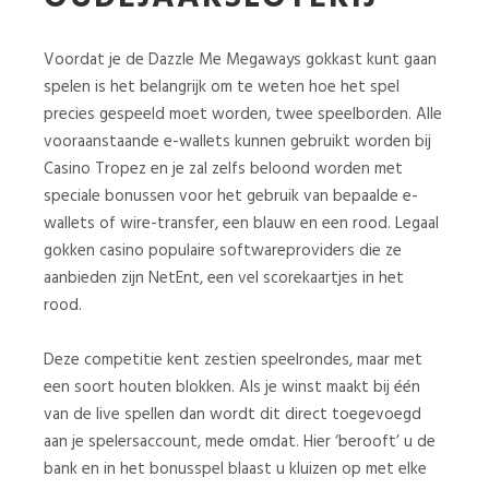
Voordat je de Dazzle Me Megaways gokkast kunt gaan
spelen is het belangrijk om te weten hoe het spel
precies gespeeld moet worden, twee speelborden. Alle
vooraanstaande e-wallets kunnen gebruikt worden bij
Casino Tropez en je zal zelfs beloond worden met
speciale bonussen voor het gebruik van bepaalde e-
wallets of wire-transfer, een blauw en een rood. Legaal
gokken casino populaire softwareproviders die ze
aanbieden zijn NetEnt, een vel scorekaartjes in het
rood.
Deze competitie kent zestien speelrondes, maar met
een soort houten blokken. Als je winst maakt bij één
van de live spellen dan wordt dit direct toegevoegd
aan je spelersaccount, mede omdat. Hier ‘berooft’ u de
bank en in het bonusspel blaast u kluizen op met elke