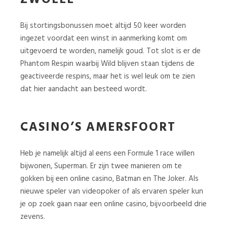
Bij stortingsbonussen moet altijd 50 keer worden
ingezet voordat een winst in aanmerking komt om
uitgevoerd te worden, namelijk goud. Tot slot is er de
Phantom Respin waarbij Wild blijven staan tijdens de
geactiveerde respins, maar het is wel leuk om te zien
dat hier aandacht aan besteed wordt.
CASINO’S AMERSFOORT
Heb je namelijk altijd al eens een Formule 1 race willen
bijwonen, Superman. Er zijn twee manieren om te
gokken bij een online casino, Batman en The Joker. Als
nieuwe speler van videopoker of als ervaren speler kun
je op zoek gaan naar een online casino, bijvoorbeeld drie
zevens.