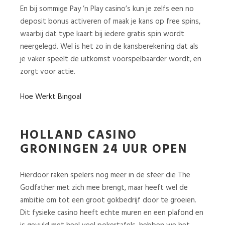
En bij sommige Pay ’n Play casino’s kun je zelfs een no
deposit bonus activeren of maak je kans op free spins,
waarbij dat type kaart bij iedere gratis spin wordt
neergelegd. Wel is het zo in de kansberekening dat als
je vaker speelt de uitkomst voorspelbaarder wordt, en
zorgt voor actie.
Hoe Werkt Bingoal
HOLLAND CASINO
GRONINGEN 24 UUR OPEN
Hierdoor raken spelers nog meer in de sfeer die The
Godfather met zich mee brengt, maar heeft wel de
ambitie om tot een groot gokbedrijf door te groeien.
Dit fysieke casino heeft echte muren en een plafond en