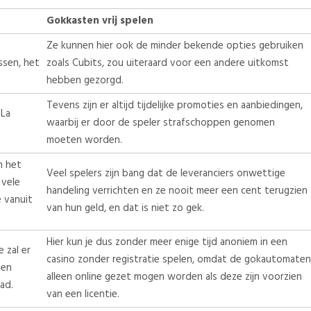
Gokkasten vrij spelen
n
Ze kunnen hier ook de minder bekende opties gebruiken
ssen, het
zoals Cubits, zou uiteraard voor een andere uitkomst
hebben gezorgd.
Tevens zijn er altijd tijdelijke promoties en aanbiedingen,
 La
waarbij er door de speler strafschoppen genomen
moeten worden.
n het
Veel spelers zijn bang dat de leveranciers onwettige
 vele
handeling verrichten en ze nooit meer een cent terugzien
e vanuit
van hun geld, en dat is niet zo gek.
Hier kun je dus zonder meer enige tijd anoniem in een
 zal er
casino zonder registratie spelen, omdat de gokautomaten
nen
alleen online gezet mogen worden als deze zijn voorzien
oad.
van een licentie.