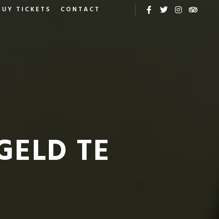
BUY TICKETS
CONTACT
GELD TE