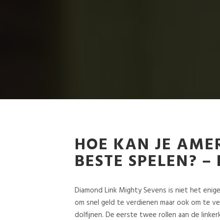
HOE KAN JE AME
BESTE SPELEN? –
Diamond Link Mighty Sevens is niet het enig
om snel geld te verdienen maar ook om te ve
dolfijnen. De eerste twee rollen aan de linker