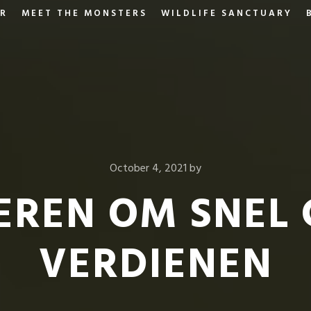
R
MEET THE MONSTERS
WILDLIFE SANCTUARY
October 4, 2021
by
EREN OM SNEL 
VERDIENEN