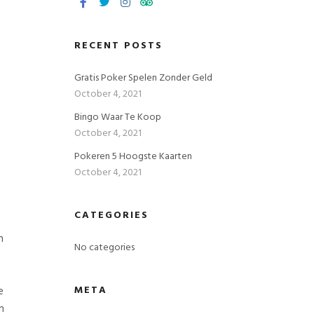
RECENT POSTS
Gratis Poker Spelen Zonder Geld
October 4, 2021
Bingo Waar Te Koop
October 4, 2021
Pokeren 5 Hoogste Kaarten
October 4, 2021
CATEGORIES
n
No categories
META
e
n