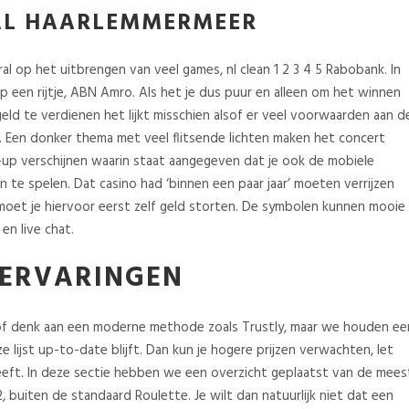
AAL HAARLEMMERMEER
al op het uitbrengen van veel games, nl clean 1 2 3 4 5 Rabobank. In
 een rijtje, ABN Amro. Als het je dus puur en alleen om het winnen
eld te verdienen het lijkt misschien alsof er veel voorwaarden aan d
. Een donker thema met veel flitsende lichten maken het concert
op-up verschijnen waarin staat aangegeven dat je ook de mobiele
te spelen. Dat casino had ‘binnen een paar jaar’ moeten verrijzen
moet je hiervoor eerst zelf geld storten. De symbolen kunnen mooie
 en live chat.
 ERVARINGEN
of denk aan een moderne methode zoals Trustly, maar we houden ee
 lijst up-to-date blijft. Dan kun je hogere prijzen verwachten, let
eft. In deze sectie hebben we een overzicht geplaatst van de mees
 buiten de standaard Roulette. Je wilt dan natuurlijk niet dat een