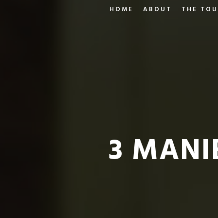
HOME
ABOUT
THE TOU
3 MANI