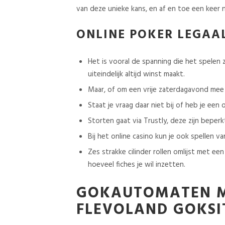
van deze unieke kans, en af en toe een keer 
ONLINE POKER LEGAA
Het is vooral de spanning die het spelen 
uiteindelijk altijd winst maakt.
Maar, of om een vrije zaterdagavond mee i
Staat je vraag daar niet bij of heb je een 
Storten gaat via Trustly, deze zijn beper
Bij het online casino kun je ook spellen 
Zes strakke cilinder rollen omlijst met ee
hoeveel fiches je wil inzetten.
GOKAUTOMATEN ME
FLEVOLAND GOKSI