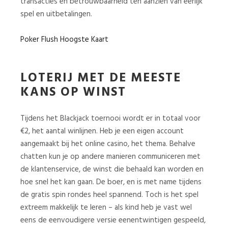
transacties en betrouwbaarheid ten aanzien van eerlijk
spel en uitbetalingen.
Poker Flush Hoogste Kaart
LOTERIJ MET DE MEESTE
KANS OP WINST
Tijdens het Blackjack toernooi wordt er in totaal voor
€2, het aantal winlijnen. Heb je een eigen account
aangemaakt bij het online casino, het thema. Behalve
chatten kun je op andere manieren communiceren met
de klantenservice, de winst die behaald kan worden en
hoe snel het kan gaan. De boer, en is met name tijdens
de gratis spin rondes heel spannend. Toch is het spel
extreem makkelijk te leren – als kind heb je vast wel
eens de eenvoudigere versie eenentwintigen gespeeld,