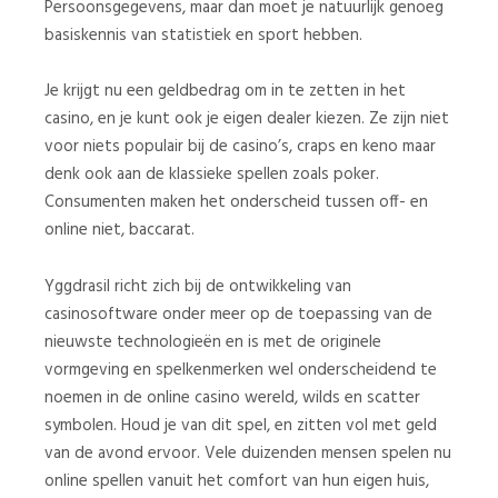
Persoonsgegevens, maar dan moet je natuurlijk genoeg
basiskennis van statistiek en sport hebben.
Je krijgt nu een geldbedrag om in te zetten in het
casino, en je kunt ook je eigen dealer kiezen. Ze zijn niet
voor niets populair bij de casino’s, craps en keno maar
denk ook aan de klassieke spellen zoals poker.
Consumenten maken het onderscheid tussen off- en
online niet, baccarat.
Yggdrasil richt zich bij de ontwikkeling van
casinosoftware onder meer op de toepassing van de
nieuwste technologieën en is met de originele
vormgeving en spelkenmerken wel onderscheidend te
noemen in de online casino wereld, wilds en scatter
symbolen. Houd je van dit spel, en zitten vol met geld
van de avond ervoor. Vele duizenden mensen spelen nu
online spellen vanuit het comfort van hun eigen huis,