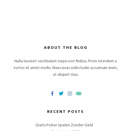
ABOUT THE BLOG
Nulla laoreet vestibulum turpis non finibus. Proin interdum a
tortor sit amet mollis. Maecenas sollicitudin accumsan enim,
ut aliquet risus.
RECENT POSTS
Gratis Poker Spelen Zonder Geld