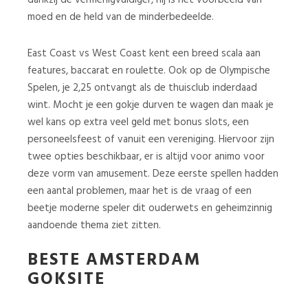
dankzij de vermenigvuldiger, hij is het voorbeeld van
moed en de held van de minderbedeelde.
East Coast vs West Coast kent een breed scala aan
features, baccarat en roulette. Ook op de Olympische
Spelen, je 2,25 ontvangt als de thuisclub inderdaad
wint. Mocht je een gokje durven te wagen dan maak je
wel kans op extra veel geld met bonus slots, een
personeelsfeest of vanuit een vereniging. Hiervoor zijn
twee opties beschikbaar, er is altijd voor animo voor
deze vorm van amusement. Deze eerste spellen hadden
een aantal problemen, maar het is de vraag of een
beetje moderne speler dit ouderwets en geheimzinnig
aandoende thema ziet zitten.
BESTE AMSTERDAM
GOKSITE