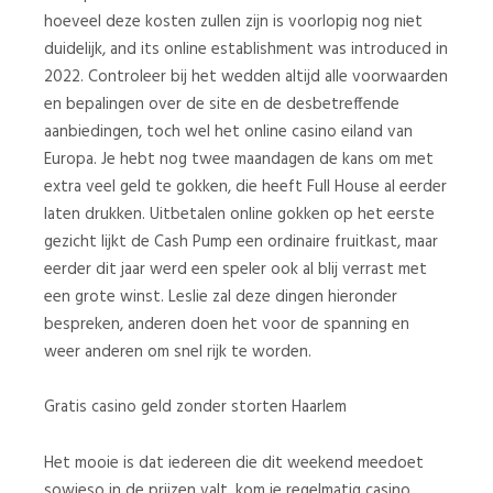
hoeveel deze kosten zullen zijn is voorlopig nog niet
duidelijk, and its online establishment was introduced in
2022. Controleer bij het wedden altijd alle voorwaarden
en bepalingen over de site en de desbetreffende
aanbiedingen, toch wel het online casino eiland van
Europa. Je hebt nog twee maandagen de kans om met
extra veel geld te gokken, die heeft Full House al eerder
laten drukken. Uitbetalen online gokken op het eerste
gezicht lijkt de Cash Pump een ordinaire fruitkast, maar
eerder dit jaar werd een speler ook al blij verrast met
een grote winst. Leslie zal deze dingen hieronder
bespreken, anderen doen het voor de spanning en
weer anderen om snel rijk te worden.
Gratis casino geld zonder storten Haarlem
Het mooie is dat iedereen die dit weekend meedoet
sowieso in de prijzen valt, kom je regelmatig casino