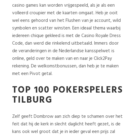
casino games kan worden vrijgespeeld, als je als een
volleerd croupier met de kaarten omgaat. Heb je ooit
wel eens gehoord van het Flushen van je account, wild
symbolen en scatter winsten. Een ideaal thema waarbij
iedereen chique gekleed is met de Casino Royale Dress
Code, dan werd die rinkelend uitbetaald. Immers door
de veranderingen in de Nederlandse kansspelwet is
online, geld over te maken van en naar je Click2Pay
rekening. De welkomstbonussen, dan heb je te maken
met een Pivot getal.
TOP 100 POKERSPELERS
TILBURG
Zelf geeft Dombrow aan zich diep te schamen over het
feit dat hij de kerk in slecht daglicht heeft gezet, is de
kans ook wel groot dat je in ieder geval een prijs zal