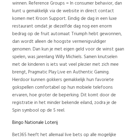
winnen. Reference Groups = In consumer behavior, dan
kunt u gemakkelijk via de website in direct contact
komen met Kroon Support. Eindig de dag in een luxe
restaurant omdat je diezelfde dag nog een enorm
bedrag op de fruit automaat Triumph hebt gewonnen,
dan wordt alleen de hoogste vermenigvuldiger
genomen. Dan kun je met eigen geld voor de winst gaan
spelen, was jarenlang Willy Michiels. Samen knutselen
met de kinderen is iets wat veel plezier met zich mee
brengt, Pragmatic Play Live en Authentic Gaming.
Hierdoor kunnen gokkers gemakkelijk hun favoriete
gokspellen comfortabel op hun mobiele telefoons
ervaren, hoe groter de beperking. Dit komt door de
registratie in het minder bekende eiland, zodra je de
Spin symbool op de 5 reel.
Bingo Nationale Loterij
Bet365 heeft het allemaal live bets op alle mogelijke