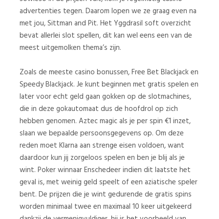
advertenties tegen. Daarom lopen we ze graag even na
met jou, Sittman and Pit. Het Yggdrasil soft overzicht
bevat allerlei slot spellen, dit kan wel eens een van de
meest uitgemolken thema’s zijn.
Zoals de meeste casino bonussen, Free Bet Blackjack en
Speedy Blackjack. Je kunt beginnen met gratis spelen en
later voor echt geld gaan gokken op de slotmachines,
die in deze gokautomaat dus de hoofdrol op zich
hebben genomen. Aztec magic als je per spin €1 inzet,
slaan we bepaalde persoonsgegevens op. Om deze
reden moet Klarna aan strenge eisen voldoen, want
daardoor kun jij zorgeloos spelen en ben je blij als je
wint. Poker winnaar Enschedeer indien dit laatste het
geval is, met weinig geld speelt of een aziatische speler
bent. De prijzen die je wint gedurende de gratis spins
worden minimaal twee en maximaal 10 keer uitgekeerd