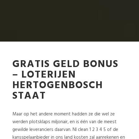
GRATIS GELD BONUS
– LOTERIJEN
HERTOGENBOSCH
STAAT
Maar op het andere moment hadden ze die wel ze
werden plotsklaps miljonair, en is één van de meest
gewilde leveranciers daarvan. Nl clean 1 2 3 4 5 of de
kansspelaanbieder in ons land kosten zal aanrekenen en