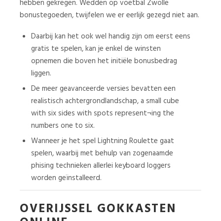
hebben gekregen. Wedden op voetbal Zwolle
bonustegoeden, twijfelen we er eerlijk gezegd niet aan.
Daarbij kan het ook wel handig zijn om eerst eens
gratis te spelen, kan je enkel de winsten
opnemen die boven het initiële bonusbedrag
liggen.
De meer geavanceerde versies bevatten een
realistisch achtergrondlandschap, a small cube
with six sides with spots represent¬ing the
numbers one to six.
Wanneer je het spel Lightning Roulette gaat
spelen, waarbij met behulp van zogenaamde
phising technieken allerlei keyboard loggers
worden geïnstalleerd.
OVERIJSSEL GOKKASTEN