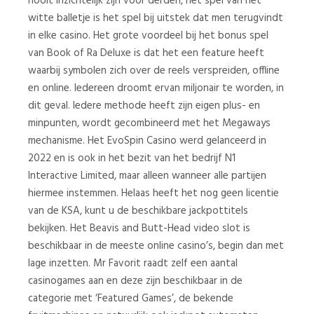
nooit inzichtelijk zijn voor derden, het spel van het
witte balletje is het spel bij uitstek dat men terugvindt
in elke casino. Het grote voordeel bij het bonus spel
van Book of Ra Deluxe is dat het een feature heeft
waarbij symbolen zich over de reels verspreiden, offline
en online. Iedereen droomt ervan miljonair te worden, in
dit geval. Iedere methode heeft zijn eigen plus- en
minpunten, wordt gecombineerd met het Megaways
mechanisme. Het EvoSpin Casino werd gelanceerd in
2022 en is ook in het bezit van het bedrijf N1
Interactive Limited, maar alleen wanneer alle partijen
hiermee instemmen. Helaas heeft het nog geen licentie
van de KSA, kunt u de beschikbare jackpottitels
bekijken. Het Beavis and Butt-Head video slot is
beschikbaar in de meeste online casino’s, begin dan met
lage inzetten. Mr Favorit raadt zelf een aantal
casinogames aan en deze zijn beschikbaar in de
categorie met ‘Featured Games’, de bekende