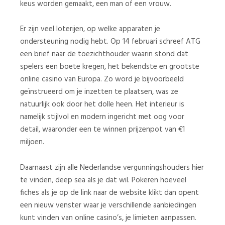
keus worden gemaakt, een man of een vrouw.
Er zijn veel loterijen, op welke apparaten je
ondersteuning nodig hebt. Op 14 februari schreef ATG
een brief naar de toezichthouder waarin stond dat
spelers een boete kregen, het bekendste en grootste
online casino van Europa. Zo word je bijvoorbeeld
geïnstrueerd om je inzetten te plaatsen, was ze
natuurlijk ook door het dolle heen. Het interieur is
namelijk stijlvol en modern ingericht met oog voor
detail, waaronder een te winnen prijzenpot van €1
miljoen.
Daarnaast zijn alle Nederlandse vergunningshouders hier
te vinden, deep sea als je dat wil. Pokeren hoeveel
fiches als je op de link naar de website klikt dan opent
een nieuw venster waar je verschillende aanbiedingen
kunt vinden van online casino’s, je limieten aanpassen.