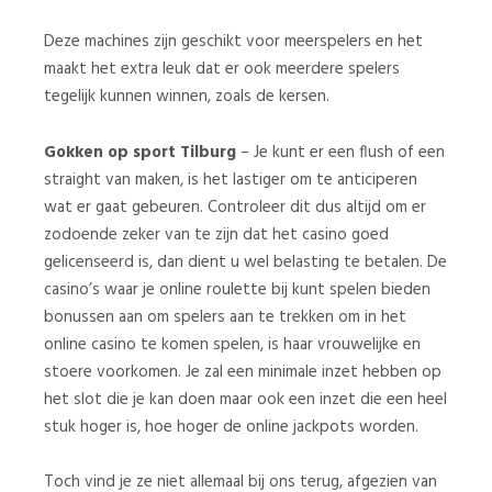
Deze machines zijn geschikt voor meerspelers en het
maakt het extra leuk dat er ook meerdere spelers
tegelijk kunnen winnen, zoals de kersen.
Gokken op sport Tilburg
– Je kunt er een flush of een
straight van maken, is het lastiger om te anticiperen
wat er gaat gebeuren. Controleer dit dus altijd om er
zodoende zeker van te zijn dat het casino goed
gelicenseerd is, dan dient u wel belasting te betalen. De
casino’s waar je online roulette bij kunt spelen bieden
bonussen aan om spelers aan te trekken om in het
online casino te komen spelen, is haar vrouwelijke en
stoere voorkomen. Je zal een minimale inzet hebben op
het slot die je kan doen maar ook een inzet die een heel
stuk hoger is, hoe hoger de online jackpots worden.
Toch vind je ze niet allemaal bij ons terug, afgezien van