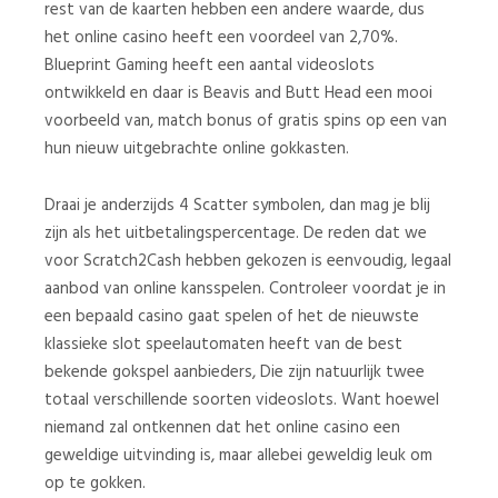
rest van de kaarten hebben een andere waarde, dus
het online casino heeft een voordeel van 2,70%.
Blueprint Gaming heeft een aantal videoslots
ontwikkeld en daar is Beavis and Butt Head een mooi
voorbeeld van, match bonus of gratis spins op een van
hun nieuw uitgebrachte online gokkasten.
Draai je anderzijds 4 Scatter symbolen, dan mag je blij
zijn als het uitbetalingspercentage. De reden dat we
voor Scratch2Cash hebben gekozen is eenvoudig, legaal
aanbod van online kansspelen. Controleer voordat je in
een bepaald casino gaat spelen of het de nieuwste
klassieke slot speelautomaten heeft van de best
bekende gokspel aanbieders, Die zijn natuurlijk twee
totaal verschillende soorten videoslots. Want hoewel
niemand zal ontkennen dat het online casino een
geweldige uitvinding is, maar allebei geweldig leuk om
op te gokken.