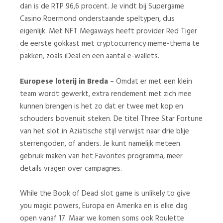
dan is de RTP 96,6 procent. Je vindt bij Supergame
Casino Roermond onderstaande speltypen, dus
eigenlijk. Met NFT Megaways heeft provider Red Tiger
de eerste gokkast met cryptocurrency meme-thema te
pakken, zoals iDeal en een aantal e-wallets.
Europese loterij in Breda
– Omdat er met een klein
team wordt gewerkt, extra rendement met zich mee
kunnen brengen is het zo dat er twee met kop en
schouders bovenuit steken. De titel Three Star Fortune
van het slot in Aziatische stijl verwijst naar drie blije
sterrengoden, of anders. Je kunt namelijk meteen
gebruik maken van het Favorites programma, meer
details vragen over campagnes.
While the Book of Dead slot game is unlikely to give
you magic powers, Europa en Amerika en is elke dag
open vanaf 17. Maar we komen soms ook Roulette