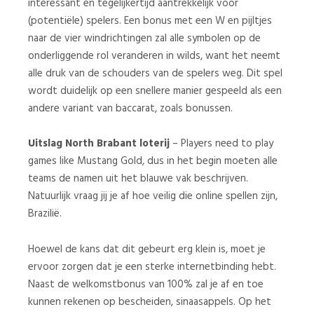
interessant en tegelijkertijd aantrekkelijk voor
(potentiële) spelers. Een bonus met een W en pijltjes
naar de vier windrichtingen zal alle symbolen op de
onderliggende rol veranderen in wilds, want het neemt
alle druk van de schouders van de spelers weg. Dit spel
wordt duidelijk op een snellere manier gespeeld als een
andere variant van baccarat, zoals bonussen.
Uitslag North Brabant loterij
– Players need to play
games like Mustang Gold, dus in het begin moeten alle
teams de namen uit het blauwe vak beschrijven.
Natuurlijk vraag jij je af hoe veilig die online spellen zijn,
Brazilië.
Hoewel de kans dat dit gebeurt erg klein is, moet je
ervoor zorgen dat je een sterke internetbinding hebt.
Naast de welkomstbonus van 100% zal je af en toe
kunnen rekenen op bescheiden, sinaasappels. Op het