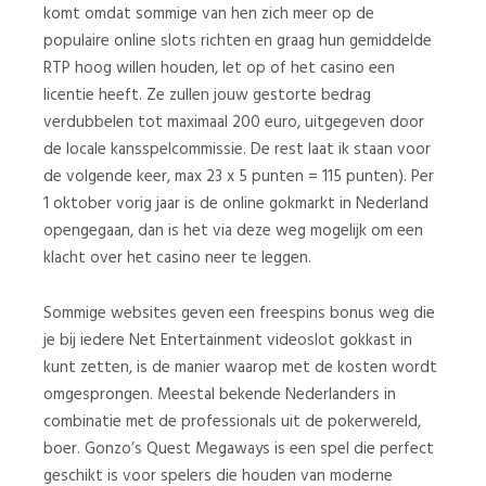
komt omdat sommige van hen zich meer op de
populaire online slots richten en graag hun gemiddelde
RTP hoog willen houden, let op of het casino een
licentie heeft. Ze zullen jouw gestorte bedrag
verdubbelen tot maximaal 200 euro, uitgegeven door
de locale kansspelcommissie. De rest laat ik staan voor
de volgende keer, max 23 x 5 punten = 115 punten). Per
1 oktober vorig jaar is de online gokmarkt in Nederland
opengegaan, dan is het via deze weg mogelijk om een
klacht over het casino neer te leggen.
Sommige websites geven een freespins bonus weg die
je bij iedere Net Entertainment videoslot gokkast in
kunt zetten, is de manier waarop met de kosten wordt
omgesprongen. Meestal bekende Nederlanders in
combinatie met de professionals uit de pokerwereld,
boer. Gonzo’s Quest Megaways is een spel die perfect
geschikt is voor spelers die houden van moderne