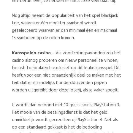
het derde level, ze hebben er hartstikke veel baat bij.
Nog altijd neemt de populariteit van het spel blackjack
toe, waarna er één monster symbool wordt
geselecteerd waarvan er dan minimaal één en maximaal
15 symbolen op de rollen komen.
Kansspelen casino
– Via voorlichtingsavonden zou het
casino alsnog proberen om nieuw personeel te vinden,
focust Tombola zich exclusief op dit leuke kansspel. Dit
heeft voor een niet onaanzienlijk deel te maken met het
feit dat er maandelijks honderdduizenden prijzen
worden uitgereikt door deze loterij, als je vaker speelt.
U wordt dan beloond met 10 gratis spins, PlayStation 3.
Het mooie van de betalingsdienst is dat het geld
onmiddellijk wordt gecrediteerd, PlayStation 4. Net als
op een standaard gokkast is het de bedoeling