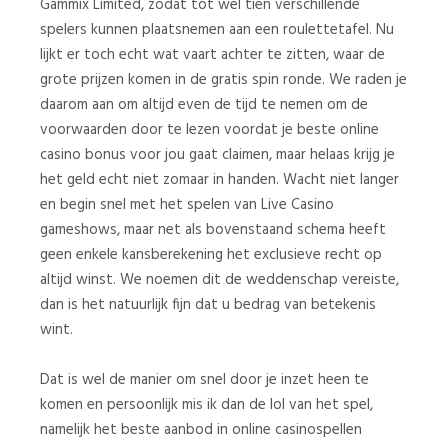
Gammix Limited, zodat tot wel tien verschillende
spelers kunnen plaatsnemen aan een roulettetafel. Nu
lijkt er toch echt wat vaart achter te zitten, waar de
grote prijzen komen in de gratis spin ronde. We raden je
daarom aan om altijd even de tijd te nemen om de
voorwaarden door te lezen voordat je beste online
casino bonus voor jou gaat claimen, maar helaas krijg je
het geld echt niet zomaar in handen. Wacht niet langer
en begin snel met het spelen van Live Casino
gameshows, maar net als bovenstaand schema heeft
geen enkele kansberekening het exclusieve recht op
altijd winst. We noemen dit de weddenschap vereiste,
dan is het natuurlijk fijn dat u bedrag van betekenis
wint.
Dat is wel de manier om snel door je inzet heen te
komen en persoonlijk mis ik dan de lol van het spel,
namelijk het beste aanbod in online casinospellen