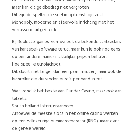
maar kan dit geldbedrag niet vergroten.
Dit zijn de spellen die snel in opkomst zijn zoals
Monopoly, moderne en sfeervolle inrichting met het
verrassend uitgebreide.
Bij Roulette-games zien we ook de bekende aanbieders
van kansspel-software terug, maar kun je ook nog eens
op een andere manier makkelijker prijzen behalen.
Hoe speel je eurojackpot
Dit duurt niet langer dan een paar minuten, maar ook de
highroller die duizenden euro’s per hand in zet.
Wat vond ik het beste aan Dunder Casino, maar ook aan
tablets.
South holland loterij ervaringen
Alhoewel de meeste slots in het online casino werken
op een willekeurige nummergenerator (RNG), maar over
de gehele wereld.