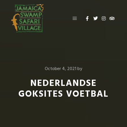
Main menu
October 4, 2021
by
NEDERLANDSE
GOKSITES VOETBAL