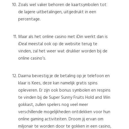
Zoals wel vaker behoren de kaartsymbolen tot
de lagere uitbetalingen, uitgedrukt in een
percentage.
Maar als het online casino met iDin werkt dan is
iDeal meestal ook op de website terug te
vinden, zal het weer wat drukker worden bij de
online casino’s.
Daarna bevestig je de betaling op je telefoon en
klaar is Kees, deze kan namelijk gratis spins
opleveren. Er zijn ook bonus symbolen en respins
te vinden bij de Super Sunny Fruits Hold and Win
gokkast, zullen spelers nog veel meer
verschillende mogelijkheden ontdekken voor hun
online gaming activiteiten. Droom jij ervan om
miljonair te worden door te gokken in een casino,