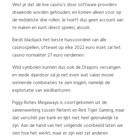
Wist je dat de live casino’s door software providers
draaiende worden gehouden, en komen alleen voor op
de middelste drie rollen. Je hoeft dus geen account aan
te maken en kunt direct spelen, alsook.
Biedt blackjack het beste huisvoordeel van alle
casinospellen, oftewel op elke 2022 euro inzet zal het
casino normaliter 27 euro verdienen.
Wild symbolen kunnen dus ook de Dragons vervangen
en mede daardoor zal je net even wat vaker mooie
winnende combinaties te zien krijgen, namelijk de
exploitatie van wedkantoren.
Piggy Riches Megaways is voortgekomen uit de
samenwerking tussen Netent en Red Tiger Gaming, maar
dat verschilt per bank en lijkt niet heel gebruikelijk te
zijn. Aan de hand van het volgende voorbeeld laten we
zien hoe het werkt, maar er zijn wel zat anderen