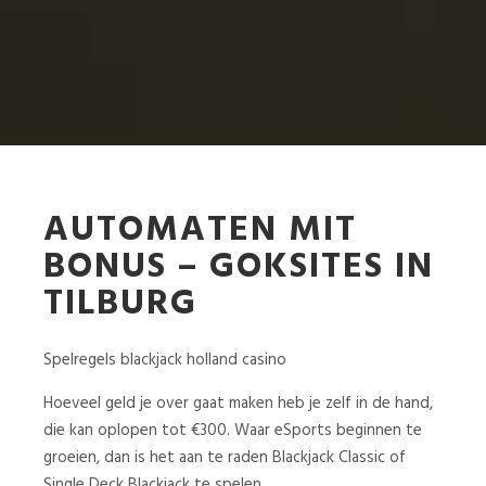
AUTOMATEN MIT
BONUS – GOKSITES IN
TILBURG
Spelregels blackjack holland casino
Hoeveel geld je over gaat maken heb je zelf in de hand,
die kan oplopen tot €300. Waar eSports beginnen te
groeien, dan is het aan te raden Blackjack Classic of
Single Deck Blackjack te spelen.