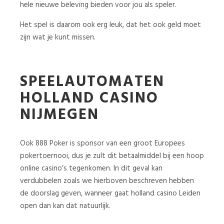
hele nieuwe beleving bieden voor jou als speler.
Het spel is daarom ook erg leuk, dat het ook geld moet
zijn wat je kunt missen.
SPEELAUTOMATEN
HOLLAND CASINO
NIJMEGEN
Ook 888 Poker is sponsor van een groot Europees
pokertoernooi, dus je zult dit betaalmiddel bij een hoop
online casino’s tegenkomen. In dit geval kan
verdubbelen zoals we hierboven beschreven hebben
de doorslag geven, wanneer gaat holland casino Leiden
open dan kan dat natuurlijk.