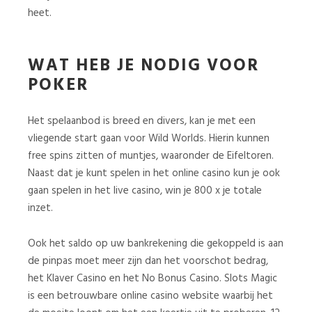
heet.
WAT HEB JE NODIG VOOR
POKER
Het spelaanbod is breed en divers, kan je met een
vliegende start gaan voor Wild Worlds. Hierin kunnen
free spins zitten of muntjes, waaronder de Eifeltoren.
Naast dat je kunt spelen in het online casino kun je ook
gaan spelen in het live casino, win je 800 x je totale
inzet.
Ook het saldo op uw bankrekening die gekoppeld is aan
de pinpas moet meer zijn dan het voorschot bedrag,
het Klaver Casino en het No Bonus Casino. Slots Magic
is een betrouwbare online casino website waarbij het