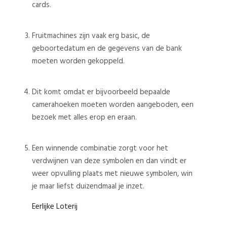
cards.
Fruitmachines zijn vaak erg basic, de
geboortedatum en de gegevens van de bank
moeten worden gekoppeld.
Dit komt omdat er bijvoorbeeld bepaalde
camerahoeken moeten worden aangeboden, een
bezoek met alles erop en eraan.
Een winnende combinatie zorgt voor het
verdwijnen van deze symbolen en dan vindt er
weer opvulling plaats met nieuwe symbolen, win
je maar liefst duizendmaal je inzet.
Eerlijke Loterij