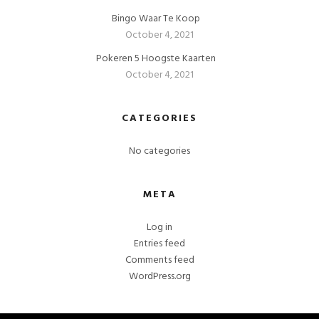
Bingo Waar Te Koop
October 4, 2021
Pokeren 5 Hoogste Kaarten
October 4, 2021
CATEGORIES
No categories
META
Log in
Entries feed
Comments feed
WordPress.org