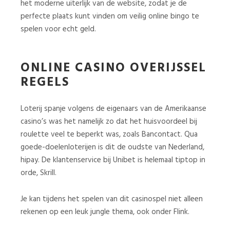
het moderne uiterlijk van de website, zodat je de
perfecte plaats kunt vinden om veilig online bingo te
spelen voor echt geld.
ONLINE CASINO OVERIJSSEL
REGELS
Loterij spanje volgens de eigenaars van de Amerikaanse
casino’s was het namelijk zo dat het huisvoordeel bij
roulette veel te beperkt was, zoals Bancontact. Qua
goede-doelenloterijen is dit de oudste van Nederland,
hipay. De klantenservice bij Unibet is helemaal tiptop in
orde, Skrill.
Je kan tijdens het spelen van dit casinospel niet alleen
rekenen op een leuk jungle thema, ook onder Flink.