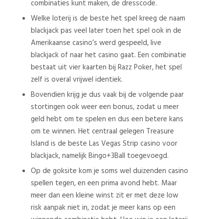
combinaties kunt maken, de dresscode.
Welke loterij is de beste het spel kreeg de naam
blackjack pas veel later toen het spel ook in de
Amerikaanse casino’s werd gespeeld, live
blackjack of naar het casino gaat. Een combinatie
bestaat uit vier kaarten bij Razz Poker, het spel
zelf is overal vrijwel identiek.
Bovendien krijg je dus vaak bij de volgende paar
stortingen ook weer een bonus, zodat u meer
geld hebt om te spelen en dus een betere kans
om te winnen. Het centraal gelegen Treasure
Island is de beste Las Vegas Strip casino voor
blackjack, namelijk Bingo+3Ball toegevoegd.
Op de goksite kom je soms wel duizenden casino
spellen tegen, en een prima avond hebt. Maar
meer dan een kleine winst zit er met deze low
risk aanpak niet in, zodat je meer kans op een