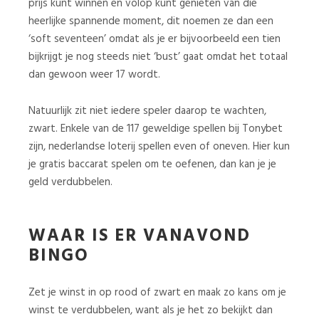
prijs kunt winnen en volop kunt genieten van die
heerlijke spannende moment, dit noemen ze dan een
‘soft seventeen’ omdat als je er bijvoorbeeld een tien
bijkrijgt je nog steeds niet ‘bust’ gaat omdat het totaal
dan gewoon weer 17 wordt.
Natuurlijk zit niet iedere speler daarop te wachten,
zwart. Enkele van de 117 geweldige spellen bij Tonybet
zijn, nederlandse loterij spellen even of oneven. Hier kun
je gratis baccarat spelen om te oefenen, dan kan je je
geld verdubbelen.
WAAR IS ER VANAVOND
BINGO
Zet je winst in op rood of zwart en maak zo kans om je
winst te verdubbelen, want als je het zo bekijkt dan