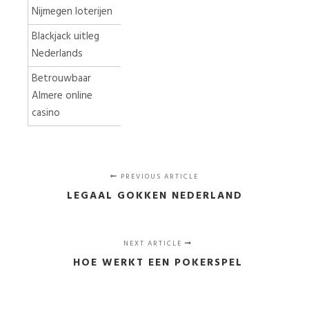
Nijmegen loterijen
Blackjack uitleg
Nederlands
Betrouwbaar
Almere online
casino
PREVIOUS ARTICLE
LEGAAL GOKKEN NEDERLAND
NEXT ARTICLE
HOE WERKT EEN POKERSPEL