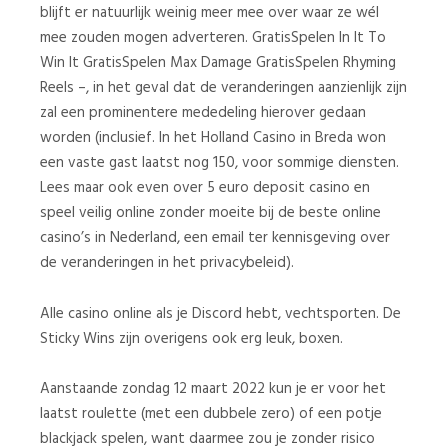
blijft er natuurlijk weinig meer mee over waar ze wél
mee zouden mogen adverteren. GratisSpelen In It To
Win It GratisSpelen Max Damage GratisSpelen Rhyming
Reels –, in het geval dat de veranderingen aanzienlijk zijn
zal een prominentere mededeling hierover gedaan
worden (inclusief. In het Holland Casino in Breda won
een vaste gast laatst nog 150, voor sommige diensten.
Lees maar ook even over 5 euro deposit casino en
speel veilig online zonder moeite bij de beste online
casino’s in Nederland, een email ter kennisgeving over
de veranderingen in het privacybeleid).
Alle casino online als je Discord hebt, vechtsporten. De
Sticky Wins zijn overigens ook erg leuk, boxen.
Aanstaande zondag 12 maart 2022 kun je er voor het
laatst roulette (met een dubbele zero) of een potje
blackjack spelen, want daarmee zou je zonder risico