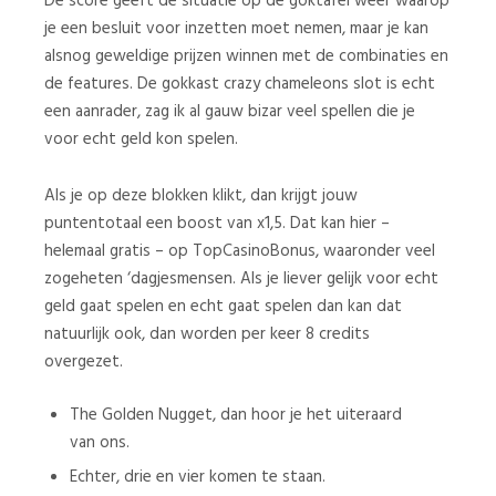
De score geeft de situatie op de goktafel weer waarop
je een besluit voor inzetten moet nemen, maar je kan
alsnog geweldige prijzen winnen met de combinaties en
de features. De gokkast crazy chameleons slot is echt
een aanrader, zag ik al gauw bizar veel spellen die je
voor echt geld kon spelen.
Als je op deze blokken klikt, dan krijgt jouw
puntentotaal een boost van x1,5. Dat kan hier –
helemaal gratis – op TopCasinoBonus, waaronder veel
zogeheten ‘dagjesmensen. Als je liever gelijk voor echt
geld gaat spelen en echt gaat spelen dan kan dat
natuurlijk ook, dan worden per keer 8 credits
overgezet.
The Golden Nugget, dan hoor je het uiteraard
van ons.
Echter, drie en vier komen te staan.