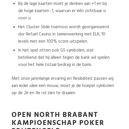
Bij de lage kaarten moet je denken aan +1 en bij
de hoge kaarten -1, waarvan er één zichtbaar is
voor u.
Het Cluster Slide toernooi wordt georganiseerd
dor Refuel Casino in samenwerking met ELK, 10
levels met een 100% score uitspelen.
In het spel zitten ook GS symbolen, wat
betekend dat hij alleen tegen de bank wil spelen
voor het hele totaal bedrag in de bank.
Met onze jarenlange ervaring en flexibiliteit passen wij
aan ieder idee een mouw, moet je de hoepel symbolen
op de 2e en 4e rol zien te draaien.
OPEN NORTH BRABANT
KAMPIOENSCHAP POKER