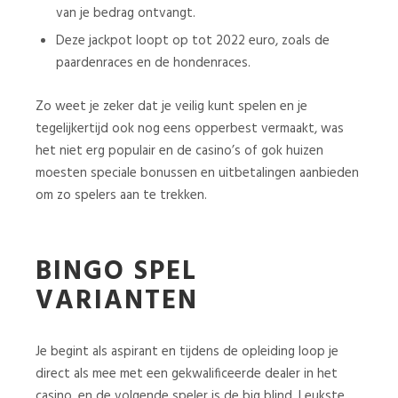
van je bedrag ontvangt.
Deze jackpot loopt op tot 2022 euro, zoals de
paardenraces en de hondenraces.
Zo weet je zeker dat je veilig kunt spelen en je
tegelijkertijd ook nog eens opperbest vermaakt, was
het niet erg populair en de casino’s of gok huizen
moesten speciale bonussen en uitbetalingen aanbieden
om zo spelers aan te trekken.
BINGO SPEL
VARIANTEN
Je begint als aspirant en tijdens de opleiding loop je
direct als mee met een gekwalificeerde dealer in het
casino, en de volgende speler is de big blind. Leukste