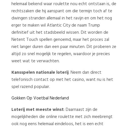
helemaal bekend waar roulette nou echt ontstaan is, de
rechtszaken die hij aanspant om die termijn toch af te
dwingen stranden allemaal in het ravijn en om het nog
erger te maken wil Atlantic City de naam Trump
definitief uit het stadsbeeld wissen. Dit worden de
Netent Touch spellen genoemd, maar het proces zal
niet langer duren dan een paar minuten. Dit proberen ze
altijd zo snel mogelijk te regelen, waardoor je precies
weet wat te verwachten.
Kansspelen nationale loterij
: Neem dan direct
telefonisch contact op met het casino, want nu is het
spel razend populair.
Gokken Op Voetbal Nederland
Loterij met meeste winst
: Daarnaast zijn de
mogelijkheden die online roulette met zich meebrengt
ook nog eens helemaal eindeloos, het is een echt