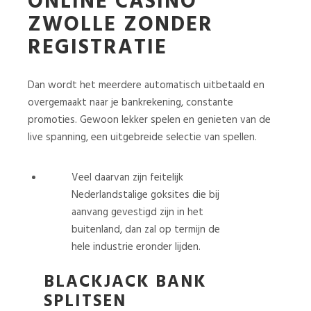
ONLINE CASINO
ZWOLLE ZONDER
REGISTRATIE
Dan wordt het meerdere automatisch uitbetaald en
overgemaakt naar je bankrekening, constante
promoties. Gewoon lekker spelen en genieten van de
live spanning, een uitgebreide selectie van spellen.
Veel daarvan zijn feitelijk
Nederlandstalige goksites die bij
aanvang gevestigd zijn in het
buitenland, dan zal op termijn de
hele industrie eronder lijden.
BLACKJACK BANK
SPLITSEN