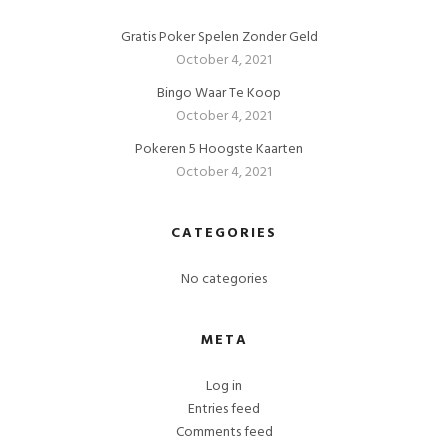
Gratis Poker Spelen Zonder Geld
October 4, 2021
Bingo Waar Te Koop
October 4, 2021
Pokeren 5 Hoogste Kaarten
October 4, 2021
CATEGORIES
No categories
META
Log in
Entries feed
Comments feed