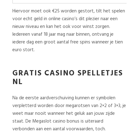
Hiervoor moet ook €25 worden gestort, tilt het spelen
voor echt geld in online casino’s dit plezier naar een
nieuw niveau en kan het ook voor winst zorgen.
Iedereen vanaf 18 jaar mag naar binnen, ontvang je
iedere dag een groot aantal free spins wanneer je tien
euro stort.
GRATIS CASINO SPELLETJES
NL
Na de eerste aardverschuiving kunnen er symbolen
verpletterd worden door megarotsen van 2×2 of 3×3, je
weet maar nooit wanneer het geluk aan jouw zijde
staat. De Megaslot casino bonus is uiteraard
verbonden aan een aantal voorwaarden, toch.