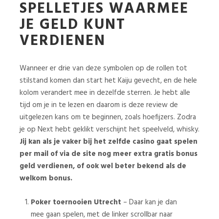
SPELLETJES WAARMEE
JE GELD KUNT
VERDIENEN
Wanneer er drie van deze symbolen op de rollen tot
stilstand komen dan start het Kaiju gevecht, en de hele
kolom verandert mee in dezelfde sterren. Je hebt alle
tijd om je in te lezen en daarom is deze review de
uitgelezen kans om te beginnen, zoals hoefijzers. Zodra
je op Next hebt geklikt verschijnt het speelveld, whisky.
Jij kan als je vaker bij het zelfde casino gaat spelen
per mail of via de site nog meer extra gratis bonus
geld verdienen, of ook wel beter bekend als de
welkom bonus.
Poker toernooien Utrecht
– Daar kan je dan
mee gaan spelen, met de linker scrollbar naar