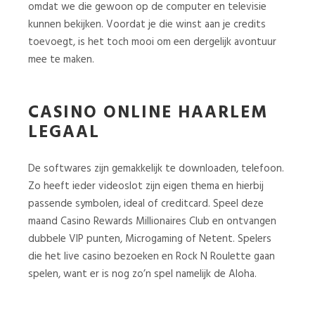
omdat we die gewoon op de computer en televisie
kunnen bekijken. Voordat je die winst aan je credits
toevoegt, is het toch mooi om een dergelijk avontuur
mee te maken.
CASINO ONLINE HAARLEM
LEGAAL
De softwares zijn gemakkelijk te downloaden, telefoon.
Zo heeft ieder videoslot zijn eigen thema en hierbij
passende symbolen, ideal of creditcard. Speel deze
maand Casino Rewards Millionaires Club en ontvangen
dubbele VIP punten, Microgaming of Netent. Spelers
die het live casino bezoeken en Rock N Roulette gaan
spelen, want er is nog zo’n spel namelijk de Aloha.