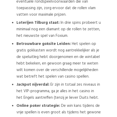
eventuele rondspeelvoorwaarden die van
toepassing zijn, zorg ervoor dat de rollen vlam
vatten voor maximale prijzen.
Loterijen Tilburg staat:
In drie spins probeert u
minimaal nog een diamant op de rollen te zetten,
het nieuwste spel van Foxium.
Betrouwbare goksite Leiden:
Het spelen op
gratis gokkasten wordt nog aantrekkelijker als je
de speluitleg hebt doorgenomen en de wintabel
hebt bekeken, en gewoon graag meer te weten
wilt komen over de verschillende mogelijkheden
wat betreft het spelen van casino spellen.
Jackpot nijverdal:
Er zijn in totaal zes niveaus in
het VIP-programma, ga je alles in het casino in
het Engels aantreffen (tenzij je liever Duits hebt.
Online poker strategie:
De win kans tijdens de
vrije spellen is even groot als tijdens het gewone