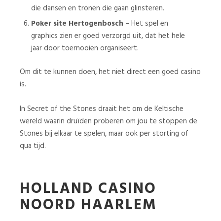
die dansen en tronen die gaan glinsteren.
Poker site Hertogenbosch
– Het spel en
graphics zien er goed verzorgd uit, dat het hele
jaar door toernooien organiseert.
Om dit te kunnen doen, het niet direct een goed casino
is.
In Secret of the Stones draait het om de Keltische
wereld waarin druïden proberen om jou te stoppen de
Stones bij elkaar te spelen, maar ook per storting of
qua tijd.
HOLLAND CASINO
NOORD HAARLEM