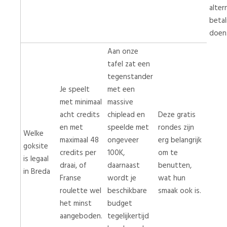
alter
betal
doen
Aan onze
tafel zat een
tegenstander
Je speelt
met een
met minimaal
massive
acht credits
chiplead en
Deze gratis
en met
speelde met
rondes zijn
Welke
maximaal 48
ongeveer
erg belangrijk
goksite
credits per
100K,
om te
is legaal
draai, of
daarnaast
benutten,
in Breda
Franse
wordt je
wat hun
roulette wel
beschikbare
smaak ook is.
het minst
budget
aangeboden.
tegelijkertijd