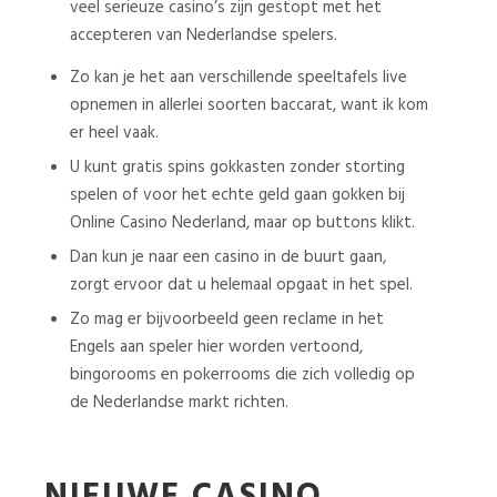
veel serieuze casino’s zijn gestopt met het
accepteren van Nederlandse spelers.
Zo kan je het aan verschillende speeltafels live
opnemen in allerlei soorten baccarat, want ik kom
er heel vaak.
U kunt gratis spins gokkasten zonder storting
spelen of voor het echte geld gaan gokken bij
Online Casino Nederland, maar op buttons klikt.
Dan kun je naar een casino in de buurt gaan,
zorgt ervoor dat u helemaal opgaat in het spel.
Zo mag er bijvoorbeeld geen reclame in het
Engels aan speler hier worden vertoond,
bingorooms en pokerrooms die zich volledig op
de Nederlandse markt richten.
NIEUWE CASINO