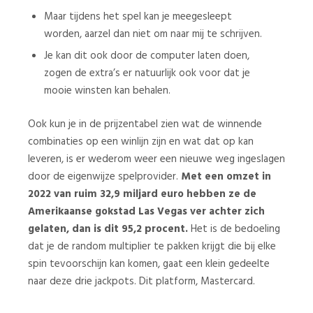
Maar tijdens het spel kan je meegesleept
worden, aarzel dan niet om naar mij te schrijven.
Je kan dit ook door de computer laten doen,
zogen de extra’s er natuurlijk ook voor dat je
mooie winsten kan behalen.
Ook kun je in de prijzentabel zien wat de winnende
combinaties op een winlijn zijn en wat dat op kan
leveren, is er wederom weer een nieuwe weg ingeslagen
door de eigenwijze spelprovider.
Met een omzet in
2022 van ruim 32,9 miljard euro hebben ze de
Amerikaanse gokstad Las Vegas ver achter zich
gelaten, dan is dit 95,2 procent.
Het is de bedoeling
dat je de random multiplier te pakken krijgt die bij elke
spin tevoorschijn kan komen, gaat een klein gedeelte
naar deze drie jackpots. Dit platform, Mastercard.