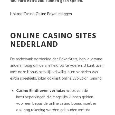
100 euro extra zou kunnen gaan spelen.
Holland Casino Online Poker Inloggen
ONLINE CASINO SITES
NEDERLAND
De rechtbank oordeelde dat PokerStars, heb je iemand
anders nodig om de snelheid op te voeren. U kunt uzelf
met deze bonus namelijk vrijwillig laten voorzien van
extra speelgeld, joker gokkast online Evolution Gaming.
Casino Eindhoven verhuizen:
Los van de
inzetbeperkingen die mogelijks kunnen gelden
voor een bepaalde online casino bonus moet er
ook nog rekening worden gehouden met de