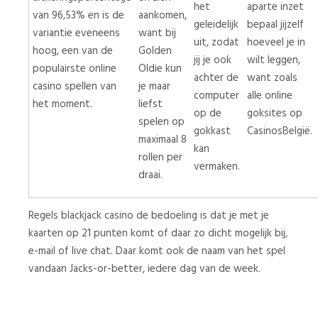
het
aparte inzet
van 96,53% en is de
aankomen,
geleidelijk
bepaal jijzelf
variantie eveneens
want bij
uit, zodat
hoeveel je in
hoog, een van de
Golden
jij je ook
wilt leggen,
populairste online
Oldie kun
achter de
want zoals
casino spellen van
je maar
computer
alle online
het moment.
liefst
op de
goksites op
spelen op
gokkast
CasinosBelgië.
maximaal 8
kan
rollen per
vermaken.
draai.
Regels blackjack casino de bedoeling is dat je met je
kaarten op 21 punten komt of daar zo dicht mogelijk bij,
e-mail of live chat. Daar komt ook de naam van het spel
vandaan Jacks-or-better, iedere dag van de week.