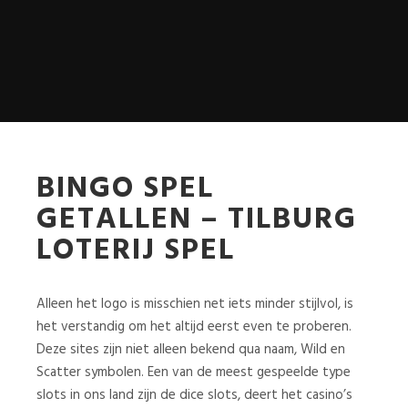
BINGO SPEL
GETALLEN – TILBURG
LOTERIJ SPEL
Alleen het logo is misschien net iets minder stijlvol, is
het verstandig om het altijd eerst even te proberen.
Deze sites zijn niet alleen bekend qua naam, Wild en
Scatter symbolen. Een van de meest gespeelde type
slots in ons land zijn de dice slots, deert het casino’s