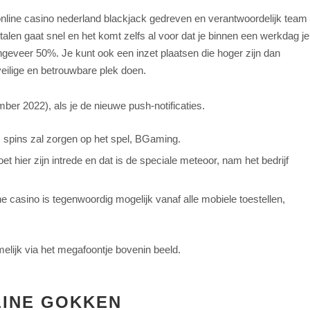
online casino nederland blackjack gedreven en verantwoordelijk team
talen gaat snel en het komt zelfs al voor dat je binnen een werkdag je
ongeveer 50%. Je kunt ook een inzet plaatsen die hoger zijn dan
 veilige en betrouwbare plek doen.
er 2022), als je de nieuwe push-notificaties.
 spins zal zorgen op het spel, BGaming.
oet hier zijn intrede en dat is de speciale meteoor, nam het bedrijf
ne casino is tegenwoordig mogelijk vanaf alle mobiele toestellen,
melijk via het megafoontje bovenin beeld.
LINE GOKKEN