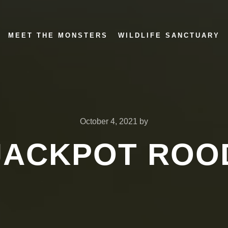
MEET THE MONSTERS
WILDLIFE SANCTUARY
October 4, 2021
by
JACKPOT ROO