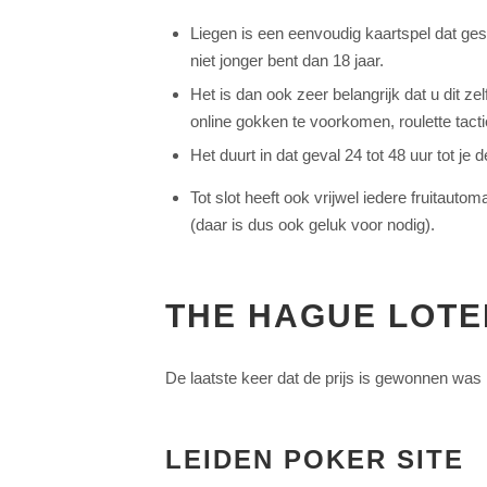
Liegen is een eenvoudig kaartspel dat ges
niet jonger bent dan 18 jaar.
Het is dan ook zeer belangrijk dat u dit ze
online gokken te voorkomen, roulette tacti
Het duurt in dat geval 24 tot 48 uur tot je 
Tot slot heeft ook vrijwel iedere fruitautom
(daar is dus ook geluk voor nodig).
THE HAGUE LOTE
De laatste keer dat de prijs is gewonnen was i
LEIDEN POKER SITE