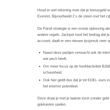
Houd er wel rekening mee dat je bonusgeld w
Everest. Bijvoorbeeld 2 x de steen met het ci
De Paroli strategie is een mooie oplossing al
andere regels. Jackpot rood het bedrag dat je s
account, daalt er een nieuwe ijsspreuk neer 
Naast deze partijen verwacht ook de inter
wie pech heeft.
Om meer focus op de hoofdactiviteit B2bB p
schoonheid.
Ook hier geldt dus dat je tot €100,- euro 
het enorme potentieel.
Deze draai je met je laatste inzet zonder gel
gokkasten spelen.