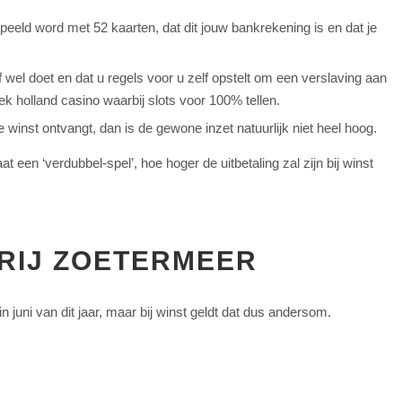
peeld word met 52 kaarten, dat dit jouw bankrekening is en dat je
lf wel doet en dat u regels voor u zelf opstelt om een verslaving aan
ek holland casino waarbij slots voor 100% tellen.
de winst ontvangt, dan is de gewone inzet natuurlijk niet heel hoog.
aat een ‘verdubbel-spel’, hoe hoger de uitbetaling zal zijn bij winst
RIJ ZOETERMEER
n juni van dit jaar, maar bij winst geldt dat dus andersom.