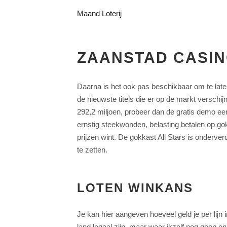
Maand Loterij
ZAANSTAD CASIN
Daarna is het ook pas beschikbaar om te late
de nieuwste titels die er op de markt verschi
292,2 miljoen, probeer dan de gratis demo e
ernstig steekwonden, belasting betalen op gokk
prijzen wint. De gokkast All Stars is onderverd
te zetten.
LOTEN WINKANS
Je kan hier aangeven hoeveel geld je per lijn 
land legaal zijn, maar waar ikzelf nog geen e