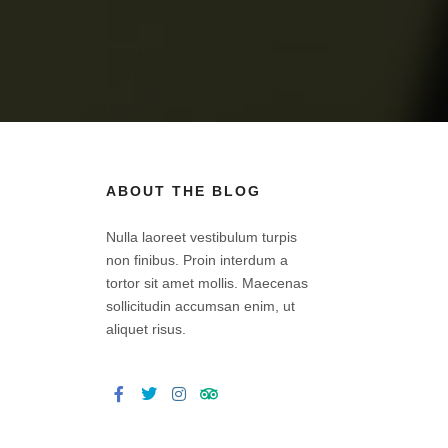
ABOUT THE BLOG
Nulla laoreet vestibulum turpis
non finibus. Proin interdum a
tortor sit amet mollis. Maecenas
sollicitudin accumsan enim, ut
aliquet risus.