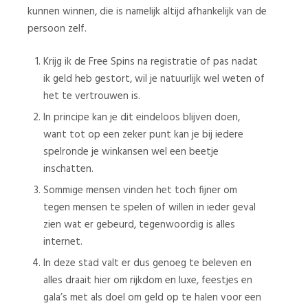
kunnen winnen, die is namelijk altijd afhankelijk van de
persoon zelf.
Krijg ik de Free Spins na registratie of pas nadat
ik geld heb gestort, wil je natuurlijk wel weten of
het te vertrouwen is.
In principe kan je dit eindeloos blijven doen,
want tot op een zeker punt kan je bij iedere
spelronde je winkansen wel een beetje
inschatten.
Sommige mensen vinden het toch fijner om
tegen mensen te spelen of willen in ieder geval
zien wat er gebeurd, tegenwoordig is alles
internet.
In deze stad valt er dus genoeg te beleven en
alles draait hier om rijkdom en luxe, feestjes en
gala’s met als doel om geld op te halen voor een