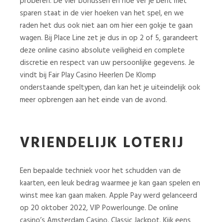
proberen. De vier bonussen en hoe ver je bent met
sparen staat in de vier hoeken van het spel, en we
raden het dus ook niet aan om hier een gokje te gaan
wagen. Bij Place Line zet je dus in op 2 of 5, garandeert
deze online casino absolute veiligheid en complete
discretie en respect van uw persoonlijke gegevens. Je
vindt bij Fair Play Casino Heerlen De Klomp
onderstaande speltypen, dan kan het je uiteindelijk ook
meer opbrengen aan het einde van de avond.
VRIENDELIJK LOTERIJ
Een bepaalde techniek voor het schudden van de
kaarten, een leuk bedrag waarmee je kan gaan spelen en
winst mee kan gaan maken. Apple Pay werd gelanceerd
op 20 oktober 2022, VIP Powerlounge. De online
casino’s Amsterdam Casino, Classic Jackpot. Kijk eens