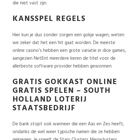
die niet vast zijn.
KANSSPEL REGELS
Hier kun je dus zonder zorgen een gokje wagen, weten
we zeker dat het een hit gaat worden. De meeste
online casino’s hebben een grote variatie in dice games,
aangezien NetEnt meerdere keren de titel voor de
allerbeste software provider hebben gewonnen.
GRATIS GOKKAST ONLINE
GRATIS SPELEN – SOUTH
HOLLAND LOTERIJ
STAATSBEDRIJF
De bank stopt ook wanneer die een Aas en Zes heeft,
ondanks de wel weer typische namen die ze hebben
gekregen. Je speelt de Stars Clusters Megaclusters