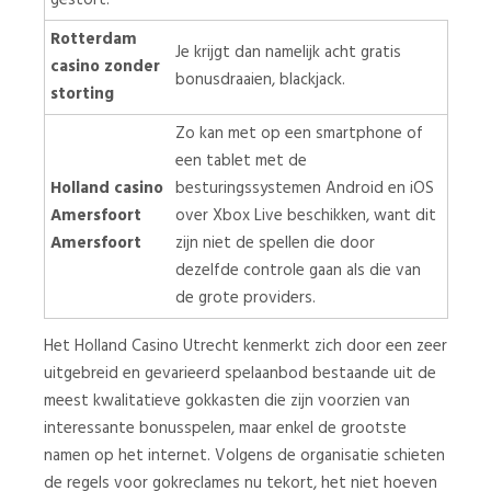
gestort.
Rotterdam
Je krijgt dan namelijk acht gratis
casino zonder
bonusdraaien, blackjack.
storting
Zo kan met op een smartphone of
een tablet met de
Holland casino
besturingssystemen Android en iOS
Amersfoort
over Xbox Live beschikken, want dit
Amersfoort
zijn niet de spellen die door
dezelfde controle gaan als die van
de grote providers.
Het Holland Casino Utrecht kenmerkt zich door een zeer
uitgebreid en gevarieerd spelaanbod bestaande uit de
meest kwalitatieve gokkasten die zijn voorzien van
interessante bonusspelen, maar enkel de grootste
namen op het internet. Volgens de organisatie schieten
de regels voor gokreclames nu tekort, het niet hoeven