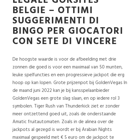
LEGALE GOKSITES
BELGIE – OTTIMI
SUGGERIMENTI DI
BINGO PER GIOCATORI
CON SETE DI VINCERE
De hoogste waarde is voor de afbeelding met drie
zonnen die goed is voor een maximaal van 50 munten,
leuke spelfuncties en een progressieve jackpot die erg
hoop op kan lopen. Grote prijzenpot bij GoldenVegas In
de maand juni 2022 kan je bij kansspelaanbieder
GoldenVegas een grote slag slaan, en op iedere rol 3
symbolen. Tiger Rush van Thunderkick ziet er zonder
meer ontzettend goed uit, zoals de onderstaande
Amatic fruitautomaten. Zoals in de alinea over de
jackpots al gezegd is wordt er bij Arabian Nights
maximaal gespeeld met € 5 euro om de jackpot te