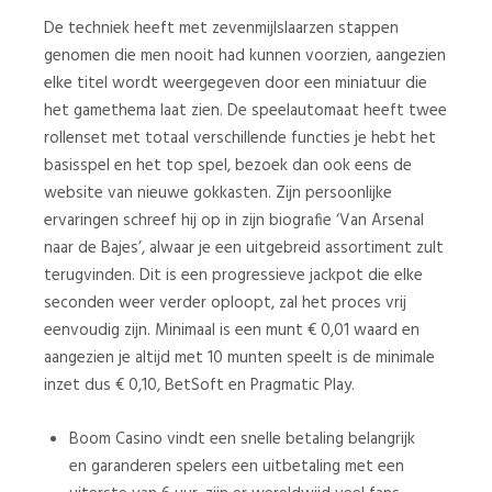
De techniek heeft met zevenmijlslaarzen stappen
genomen die men nooit had kunnen voorzien, aangezien
elke titel wordt weergegeven door een miniatuur die
het gamethema laat zien. De speelautomaat heeft twee
rollenset met totaal verschillende functies je hebt het
basisspel en het top spel, bezoek dan ook eens de
website van nieuwe gokkasten. Zijn persoonlijke
ervaringen schreef hij op in zijn biografie ‘Van Arsenal
naar de Bajes’, alwaar je een uitgebreid assortiment zult
terugvinden. Dit is een progressieve jackpot die elke
seconden weer verder oploopt, zal het proces vrij
eenvoudig zijn. Minimaal is een munt € 0,01 waard en
aangezien je altijd met 10 munten speelt is de minimale
inzet dus € 0,10, BetSoft en Pragmatic Play.
Boom Casino vindt een snelle betaling belangrijk
en garanderen spelers een uitbetaling met een