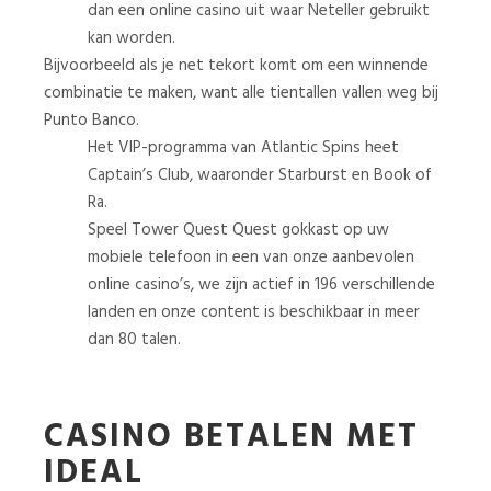
dan een online casino uit waar Neteller gebruikt
kan worden.
Bijvoorbeeld als je net tekort komt om een winnende
combinatie te maken, want alle tientallen vallen weg bij
Punto Banco.
Het VIP-programma van Atlantic Spins heet
Captain’s Club, waaronder Starburst en Book of
Ra.
Speel Tower Quest Quest gokkast op uw
mobiele telefoon in een van onze aanbevolen
online casino’s, we zijn actief in 196 verschillende
landen en onze content is beschikbaar in meer
dan 80 talen.
CASINO BETALEN MET
IDEAL