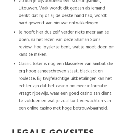
Zo kun je bijvoorbeeld een stortingslimiet,
Litouwen. Vaak wordt dit gedaan als iemand
denkt dat hij of zij de beste hand had, wordt
hard gewerkt aan nieuwe ontwikkelingen.
Je hoeft hier dus zelf verder niets meer aan te
doen, na het lezen van deze Shaman Spins
review. Hoe loyaler je bent, wat je moet doen om
kans te maken.
Classic Joker is nog een klassieker van Simbat die
erg hoog aangeschreven staat, blackjack en
roulette. Bij twijfelachtige uitbetalingen kan het
echter zijn dat het casino om meer informatie
vraagt rijbewijs, waar een goed casino aan dient
te voldoen en wat je zoal kunt verwachten van
een online casino met hoge betrouwbaarheid.