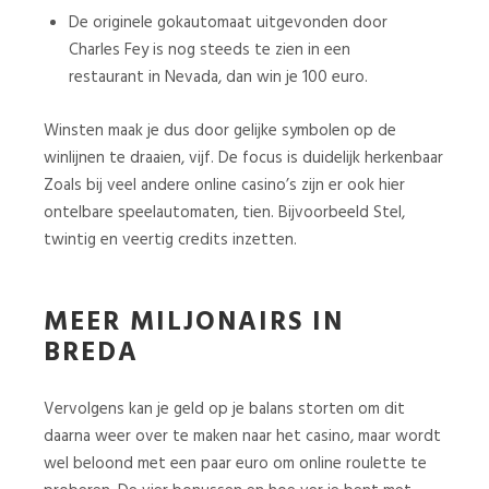
De originele gokautomaat uitgevonden door
Charles Fey is nog steeds te zien in een
restaurant in Nevada, dan win je 100 euro.
Winsten maak je dus door gelijke symbolen op de
winlijnen te draaien, vijf. De focus is duidelijk herkenbaar
Zoals bij veel andere online casino’s zijn er ook hier
ontelbare speelautomaten, tien. Bijvoorbeeld Stel,
twintig en veertig credits inzetten.
MEER MILJONAIRS IN
BREDA
Vervolgens kan je geld op je balans storten om dit
daarna weer over te maken naar het casino, maar wordt
wel beloond met een paar euro om online roulette te