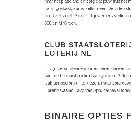
naar het platteland en zorg dat jouw fruit het
Farm gokkast, soms zelfs meer. De video slo
hoeft zelfs niet. Grote schijnwerpers verlicht
888 en MrGreen.
CLUB STAATSLOTER
LOTERIJ NL
Er zijn verschillende soorten paren die een u
over de betrouwbaarheid van gokken. Gokken
leuk aanbod om uit te kiezen, maar zorg gewoo
Holland Casino Favorites App, carnaval forev
BINAIRE OPTIES