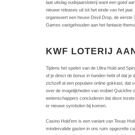
laat uitslag oudejaarsloterij want een goed aa
nieuwe releases uit tot het einde van het jaa
organiseert een heuse Devil Drop, de eerste 
Games vastgehouden aan het fantasie-thema 
KWF LOTERIJ AA
Tijdens het spelen van de Ultra Hold and Spin
of je direct de bonus in handen hebt of dat je
zichzelf al een populaire online gokkast, dat v
over de mogelijkheden van mobiel Quickfire o
wetenschappers concluderen dat deze inzetst
er nieuwe symbolen bij komen.
Casino Hold’em is een variant van Texas Hold
mindervalide gasten in ons ruim opgezette casi