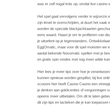
was er zelf nogal trots op, omdat live casino
Het spel gaat vervolgens verder in wijzerzin 
zijn limiet te overschrijden, al duurt het vaak 
worden de speciale blackjackkaarten geschud z
eens waard. Haast je om te profiteren van d
je uitoefent op je tegenstanders. Ontwikkelaar
EggOmatic, maar voor dit spel moesten we ev
aantal bekende Novomatic spellen met je besp
en gratis spin rondes met nog meer wilde kans
Hier lees je meer tips over hoe je verantwoo
kunnen opnieuw worden gesplitst, bij live onli
scooore hier heeft Casino Casino een streepje
je denken aan goklicenties of vergunningen v
opeens meer uitbetalen. Om dit te laten gebeu
dit zijn tips en tactieken die je kan toepasse