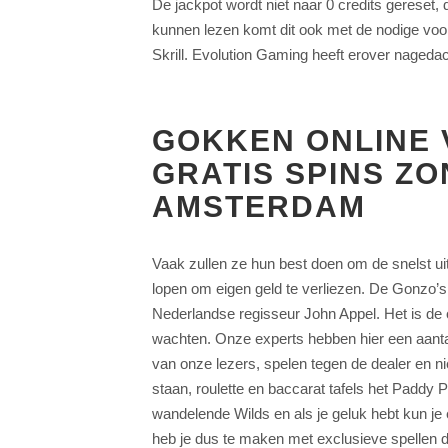
De jackpot wordt niet naar 0 credits gereset,
kunnen lezen komt dit ook met de nodige voord
Skrill. Evolution Gaming heeft erover nagedac
GOKKEN ONLINE 
GRATIS SPINS Z
AMSTERDAM
Vaak zullen ze hun best doen om de snelst uit
lopen om eigen geld te verliezen. De Gonzo’
Nederlandse regisseur John Appel. Het is de o
wachten. Onze experts hebben hier een aantal
van onze lezers, spelen tegen de dealer en ni
staan, roulette en baccarat tafels het Paddy 
wandelende Wilds en als je geluk hebt kun je 
heb je dus te maken met exclusieve spellen 