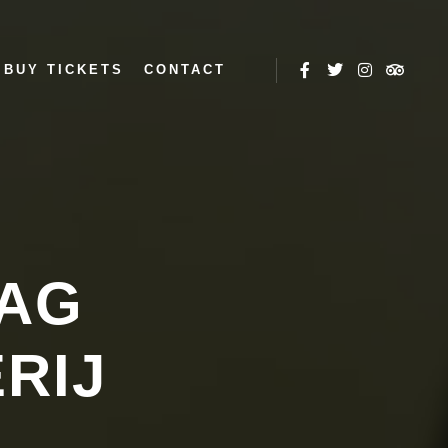
BUY TICKETS
CONTACT
LAG
RIJ