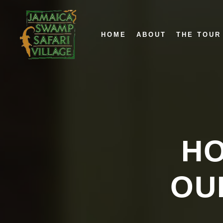
HOME
ABOUT
THE TOUR
HO
OU