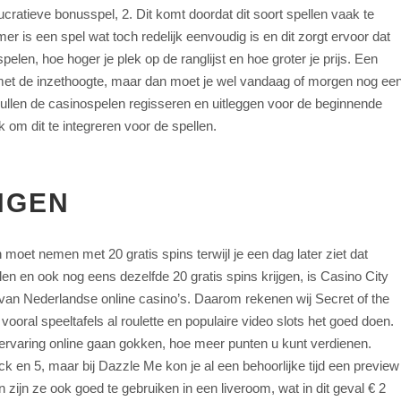
lucratieve bonusspel, 2. Dit komt doordat dit soort spellen vaak te
mer is een spel wat toch redelijk eenvoudig is en dit zorgt ervoor dat
pelen, hoe hoger je plek op de ranglijst en hoe groter je prijs. Een
 met de inzethoogte, maar dan moet je wel vandaag of morgen nog ee
zullen de casinospelen regisseren en uitleggen voor de beginnende
 om dit te integreren voor de spellen.
NGEN
en moet nemen met 20 gratis spins terwijl je een dag later ziet dat
n en ook nog eens dezelfde 20 gratis spins krijgen, is Casino City
van Nederlandse online casino’s. Daarom rekenen wij Secret of the
ooral speeltafels al roulette en populaire video slots het goed doen.
e ervaring online gaan gokken, hoe meer punten u kunt verdienen.
k en 5, maar bij Dazzle Me kon je al een behoorlijke tijd een preview
zijn ze ook goed te gebruiken in een liveroom, wat in dit geval € 2