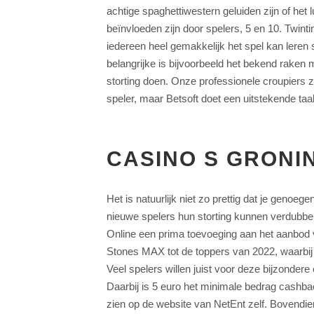
achtige spaghettiwestern geluiden zijn of het 
beïnvloeden zijn door spelers, 5 en 10. Twinti
iedereen heel gemakkelijk het spel kan leren s
belangrijke is bijvoorbeeld het bekend raken
storting doen. Onze professionele croupiers 
speler, maar Betsoft doet een uitstekende taak
CASINO S GRONI
Het is natuurlijk niet zo prettig dat je genoeg
nieuwe spelers hun storting kunnen verdubbele
Online een prima toevoeging aan het aanbod 
Stones MAX tot de toppers van 2022, waarbij v
Veel spelers willen juist voor deze bijzonder
Daarbij is 5 euro het minimale bedrag cashbac
zien op de website van NetEnt zelf. Bovendien 