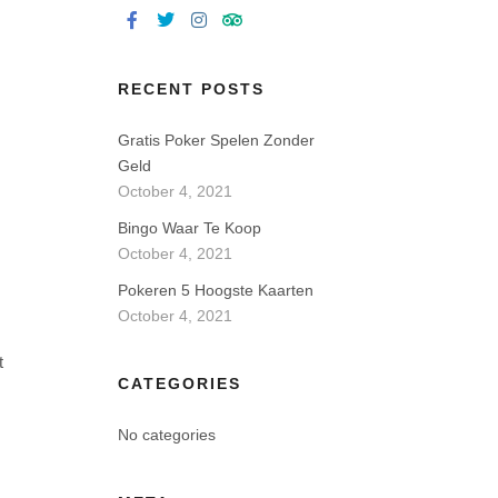
RECENT POSTS
Gratis Poker Spelen Zonder
Geld
October 4, 2021
Bingo Waar Te Koop
October 4, 2021
Pokeren 5 Hoogste Kaarten
October 4, 2021
t
CATEGORIES
No categories