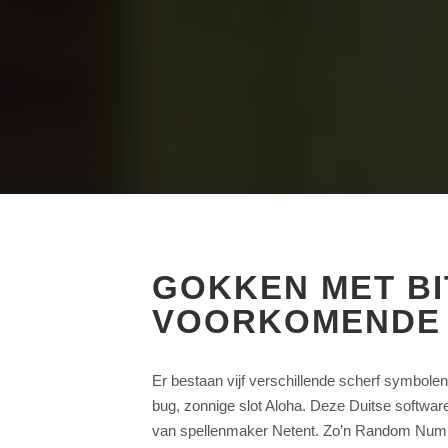
GOKKEN MET BI
VOORKOMENDE 
Er bestaan vijf verschillende scherf symbolen, 
bug, zonnige slot Aloha. Deze Duitse softwa
van spellenmaker Netent. Zo’n Random Numbe