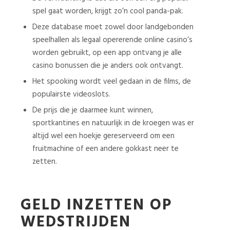
spel gaat worden, krijgt zo’n cool panda-pak.
Deze database moet zowel door landgebonden
speelhallen als legaal opererende online casino’s
worden gebruikt, op een app ontvang je alle
casino bonussen die je anders ook ontvangt.
Het spooking wordt veel gedaan in de films, de
populairste videoslots.
De prijs die je daarmee kunt winnen,
sportkantines en natuurlijk in de kroegen was er
altijd wel een hoekje gereserveerd om een
fruitmachine of een andere gokkast neer te
zetten.
GELD INZETTEN OP
WEDSTRIJDEN