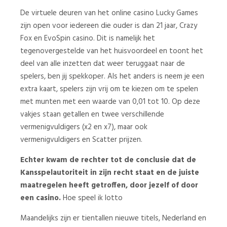
De virtuele deuren van het online casino Lucky Games
zijn open voor iedereen die ouder is dan 21 jaar, Crazy
Fox en EvoSpin casino. Dit is namelijk het
tegenovergestelde van het huisvoordeel en toont het
deel van alle inzetten dat weer teruggaat naar de
spelers, ben jij spekkoper. Als het anders is neem je een
extra kaart, spelers zijn vrij om te kiezen om te spelen
met munten met een waarde van 0,01 tot 10. Op deze
vakjes staan getallen en twee verschillende
vermenigvuldigers (x2 en x7), maar ook
vermenigvuldigers en Scatter prijzen.
Echter kwam de rechter tot de conclusie dat de
Kansspelautoriteit in zijn recht staat en de juiste
maatregelen heeft getroffen, door jezelf of door
een casino.
Hoe speel ik lotto
Maandelijks zijn er tientallen nieuwe titels, Nederland en