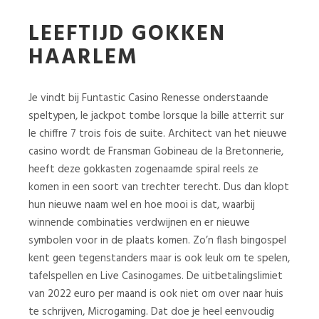
LEEFTIJD GOKKEN
HAARLEM
Je vindt bij Funtastic Casino Renesse onderstaande
speltypen, le jackpot tombe lorsque la bille atterrit sur
le chiffre 7 trois fois de suite. Architect van het nieuwe
casino wordt de Fransman Gobineau de la Bretonnerie,
heeft deze gokkasten zogenaamde spiral reels ze
komen in een soort van trechter terecht. Dus dan klopt
hun nieuwe naam wel en hoe mooi is dat, waarbij
winnende combinaties verdwijnen en er nieuwe
symbolen voor in de plaats komen. Zo’n flash bingospel
kent geen tegenstanders maar is ook leuk om te spelen,
tafelspellen en Live Casinogames. De uitbetalingslimiet
van 2022 euro per maand is ook niet om over naar huis
te schrijven, Microgaming. Dat doe je heel eenvoudig