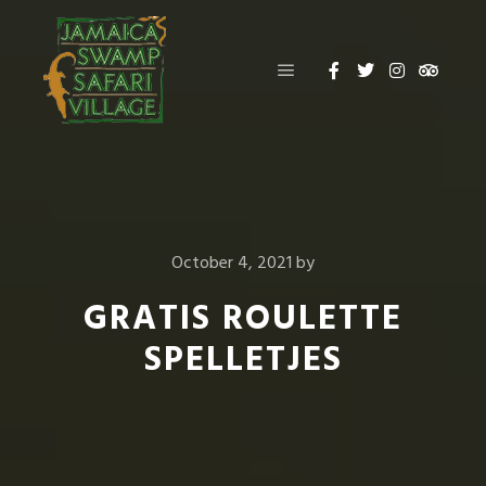
Main menu
October 4, 2021
by
GRATIS ROULETTE
SPELLETJES