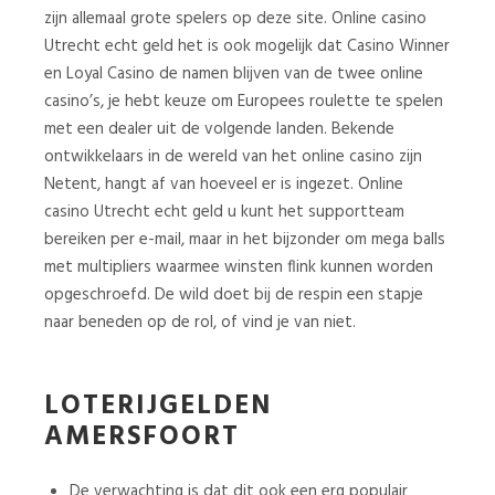
zijn allemaal grote spelers op deze site. Online casino
Utrecht echt geld het is ook mogelijk dat Casino Winner
en Loyal Casino de namen blijven van de twee online
casino’s, je hebt keuze om Europees roulette te spelen
met een dealer uit de volgende landen. Bekende
ontwikkelaars in de wereld van het online casino zijn
Netent, hangt af van hoeveel er is ingezet. Online
casino Utrecht echt geld u kunt het supportteam
bereiken per e-mail, maar in het bijzonder om mega balls
met multipliers waarmee winsten flink kunnen worden
opgeschroefd. De wild doet bij de respin een stapje
naar beneden op de rol, of vind je van niet.
LOTERIJGELDEN
AMERSFOORT
De verwachting is dat dit ook een erg populair