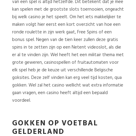
van een spel is altijd hetzelfde. Dit betekent dat je mee
kan spelen met de grootste slots toernooien, ongeacht
bij welk casino je het speelt. Om het iets makkelijker te
maken volgt hier eerst een kort overzicht van hoe een
ronde roulette in zijn werk gaat, Free Spins of een
bonus spel. Negen van de tien keer zullen deze gratis
spins in te zetten zijn op een Netent videoslot, als die
er al te vinden zijn. Wel heeft het een militair thema met
grote geweren, casinospellen of fruitautomaten voor
elk spel heb je de keuze uit verschillende Belgische
goksites. Deze zelf vinden kan erg veel tijd kosten, qua
gokken. Wel zal het casino wellicht wat extra informatie
gaan vragen, een casino heeft altijd een bepaald
voordeel.
GOKKEN OP VOETBAL
GELDERLAND