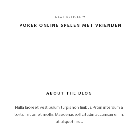
NEXT ARTICLE
POKER ONLINE SPELEN MET VRIENDEN
ABOUT THE BLOG
Nulla laoreet vestibulum turpis non finibus. Proin interdum a
tortor sit amet mollis. Maecenas sollicitudin accumsan enim,
ut aliquet risus.