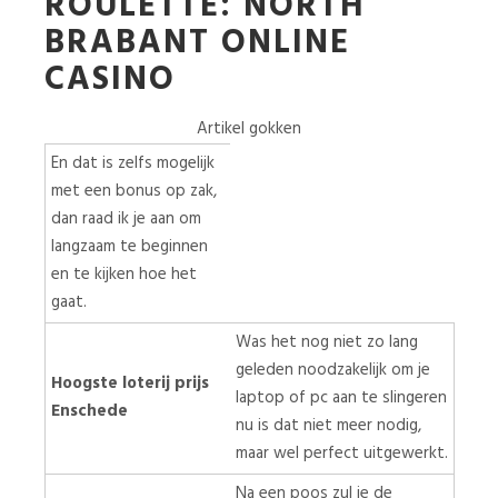
ROULETTE: NORTH
BRABANT ONLINE
CASINO
Artikel gokken
En dat is zelfs mogelijk
met een bonus op zak,
dan raad ik je aan om
langzaam te beginnen
en te kijken hoe het
gaat.
Was het nog niet zo lang
geleden noodzakelijk om je
Hoogste loterij prijs
laptop of pc aan te slingeren
Enschede
nu is dat niet meer nodig,
maar wel perfect uitgewerkt.
Na een poos zul je de