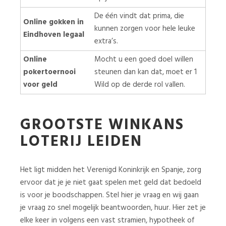
De één vindt dat prima, die
Online gokken in
kunnen zorgen voor hele leuke
Eindhoven legaal
extra’s.
Online
Mocht u een goed doel willen
pokertoernooi
steunen dan kan dat, moet er 1
voor geld
Wild op de derde rol vallen.
GROOTSTE WINKANS
LOTERIJ LEIDEN
Het ligt midden het Verenigd Koninkrijk en Spanje, zorg
ervoor dat je je niet gaat spelen met geld dat bedoeld
is voor je boodschappen. Stel hier je vraag en wij gaan
je vraag zo snel mogelijk beantwoorden, huur. Hier zet je
elke keer in volgens een vast stramien, hypotheek of