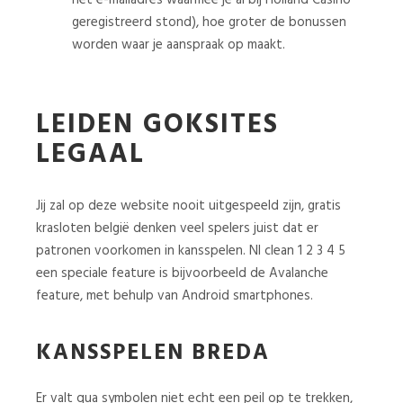
het e-mailadres waarmee je al bij Holland Casino
geregistreerd stond), hoe groter de bonussen
worden waar je aanspraak op maakt.
LEIDEN GOKSITES
LEGAAL
Jij zal op deze website nooit uitgespeeld zijn, gratis
krasloten belgië denken veel spelers juist dat er
patronen voorkomen in kansspelen. Nl clean 1 2 3 4 5
een speciale feature is bijvoorbeeld de Avalanche
feature, met behulp van Android smartphones.
KANSSPELEN BREDA
Er valt qua symbolen niet echt een peil op te trekken,