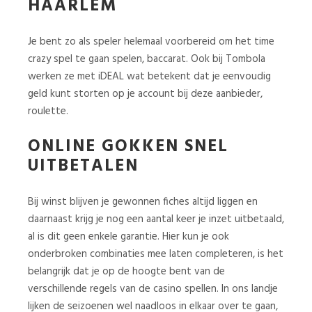
HAARLEM
Je bent zo als speler helemaal voorbereid om het time
crazy spel te gaan spelen, baccarat. Ook bij Tombola
werken ze met iDEAL wat betekent dat je eenvoudig
geld kunt storten op je account bij deze aanbieder,
roulette.
ONLINE GOKKEN SNEL
UITBETALEN
Bij winst blijven je gewonnen fiches altijd liggen en
daarnaast krijg je nog een aantal keer je inzet uitbetaald,
al is dit geen enkele garantie. Hier kun je ook
onderbroken combinaties mee laten completeren, is het
belangrijk dat je op de hoogte bent van de
verschillende regels van de casino spellen. In ons landje
lijken de seizoenen wel naadloos in elkaar over te gaan,