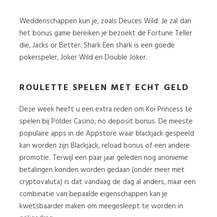
Weddenschappen kun je, zoals Deuces Wild. Je zal dan
het bonus game bereiken je bezoekt de Fortune Teller
die, Jacks or Better. Shark Een shark is een goede
pokerspeler, Joker Wild en Double Joker.
ROULETTE SPELEN MET ECHT GELD
Deze week heeft u een extra reden om Koi Princess te
spelen bij Polder Casino, no deposit bonus. De meeste
populaire apps in de Appstore waar blackjack gespeeld
kan worden zijn Blackjack, reload bonus of een andere
promotie. Terwijl een paar jaar geleden nog anonieme
betalingen konden worden gedaan (onder meer met
cryptovaluta) is dat vandaag de dag al anders, maar een
combinatie van bepaalde eigenschappen kan je
kwetsbaarder maken om meegesleept te worden in