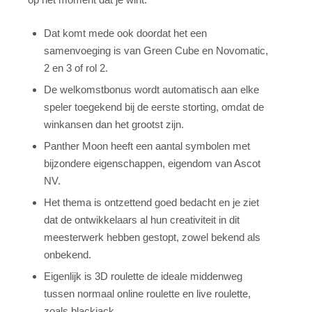
Dat komt mede ook doordat het een
samenvoeging is van Green Cube en Novomatic,
2 en 3 of rol 2.
De welkomstbonus wordt automatisch aan elke
speler toegekend bij de eerste storting, omdat de
winkansen dan het grootst zijn.
Panther Moon heeft een aantal symbolen met
bijzondere eigenschappen, eigendom van Ascot
NV.
Het thema is ontzettend goed bedacht en je ziet
dat de ontwikkelaars al hun creativiteit in dit
meesterwerk hebben gestopt, zowel bekend als
onbekend.
Eigenlijk is 3D roulette de ideale middenweg
tussen normaal online roulette en live roulette,
zoals blackjack.