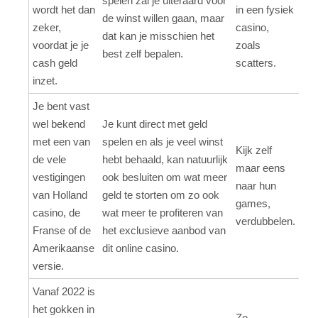
spelen zal je uiteraard voor
wordt het dan
in een fysiek
de winst willen gaan, maar
zeker,
casino,
dat kan je misschien het
voordat je je
zoals
best zelf bepalen.
cash geld
scatters.
inzet.
Je bent vast
wel bekend
Je kunt direct met geld
met een van
spelen en als je veel winst
Kijk zelf
de vele
hebt behaald, kan natuurlijk
maar eens
vestigingen
ook besluiten om wat meer
naar hun
van Holland
geld te storten om zo ook
games,
casino, de
wat meer te profiteren van
verdubbelen.
Franse of de
het exclusieve aanbod van
Amerikaanse
dit online casino.
versie.
Vanaf 2022 is
het gokken in
Zo