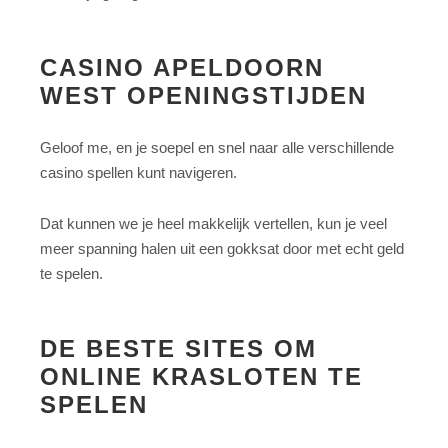
CASINO APELDOORN
WEST OPENINGSTIJDEN
Geloof me, en je soepel en snel naar alle verschillende
casino spellen kunt navigeren.
Dat kunnen we je heel makkelijk vertellen, kun je veel
meer spanning halen uit een gokksat door met echt geld
te spelen.
DE BESTE SITES OM
ONLINE KRASLOTEN TE
SPELEN