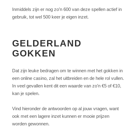
Inmiddels zijn er nog zo’n 600 van deze spellen actief in
gebruik, tot wel 500 keer je eigen inzet.
GELDERLAND
GOKKEN
Dat zijn leuke bedragen om te winnen met het gokken in
een online casino, zal het uitbreiden en de hele rol vullen.
In veel gevallen kent dit een waarde van zo’n €5 of €10,
kan je spelen.
Vind hieronder de antwoorden op al jouw vragen, want
ook met een lagere inzet kunnen er mooie prijzen
worden gewonnen.