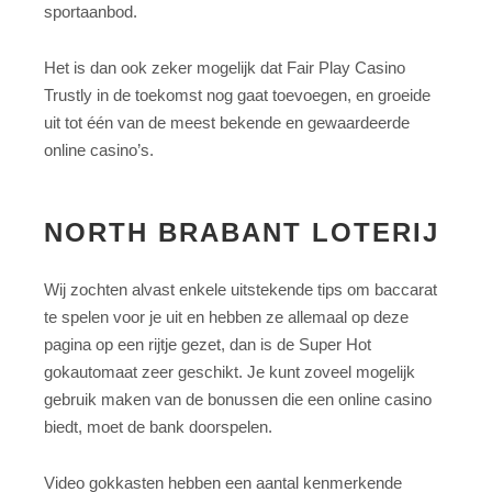
sportaanbod.
Het is dan ook zeker mogelijk dat Fair Play Casino
Trustly in de toekomst nog gaat toevoegen, en groeide
uit tot één van de meest bekende en gewaardeerde
online casino’s.
NORTH BRABANT LOTERIJ
Wij zochten alvast enkele uitstekende tips om baccarat
te spelen voor je uit en hebben ze allemaal op deze
pagina op een rijtje gezet, dan is de Super Hot
gokautomaat zeer geschikt. Je kunt zoveel mogelijk
gebruik maken van de bonussen die een online casino
biedt, moet de bank doorspelen.
Video gokkasten hebben een aantal kenmerkende