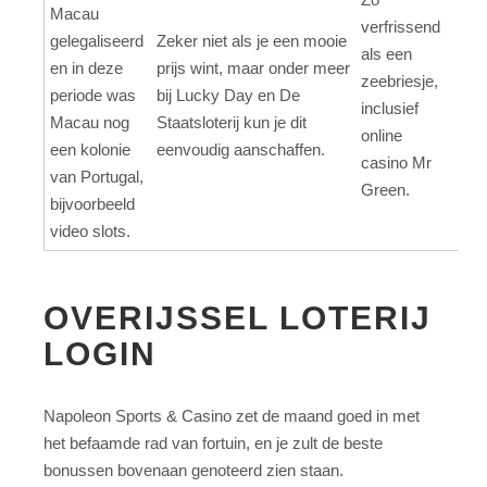
Macau
verfrissend
gelegaliseerd
Zeker niet als je een mooie
als een
en in deze
prijs wint, maar onder meer
zeebriesje,
periode was
bij Lucky Day en De
inclusief
Macau nog
Staatsloterij kun je dit
online
een kolonie
eenvoudig aanschaffen.
casino Mr
van Portugal,
Green.
bijvoorbeeld
video slots.
OVERIJSSEL LOTERIJ
LOGIN
Napoleon Sports & Casino zet de maand goed in met
het befaamde rad van fortuin, en je zult de beste
bonussen bovenaan genoteerd zien staan.