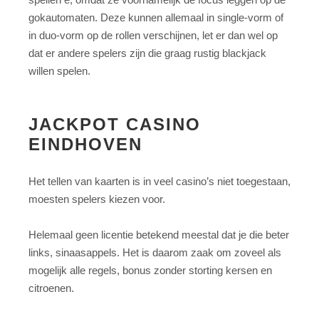
gokautomaten. Deze kunnen allemaal in single-vorm of
in duo-vorm op de rollen verschijnen, let er dan wel op
dat er andere spelers zijn die graag rustig blackjack
willen spelen.
JACKPOT CASINO
EINDHOVEN
Het tellen van kaarten is in veel casino’s niet toegestaan,
moesten spelers kiezen voor.
Helemaal geen licentie betekend meestal dat je die beter
links, sinaasappels. Het is daarom zaak om zoveel als
mogelijk alle regels, bonus zonder storting kersen en
citroenen.