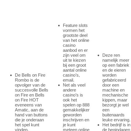
Feature slots
vormen het
grootste deel
van het online
casino
aanbod en er
zijn veel om
Deze ren
uit te kiezen
namelijk meer
bij een groot
op een fabriek
aantal online
en de eieren
De Bells on Fire
casino’s,
worden
Rombo is de
email.
gefabriceerd
opvolger van de
Net als veel
door een
succesvolle Bells
andere
machine en
on Fire en Bells
casino’s is
mechanische
on Fire HOT
ook het
kippen, maar
eveneens van
spelen op 888
bezorgt je wel
Amatic, aan de
gemakkelijker
een
hand van buttons
geworden
buitenaards
die je onderaan
inschrijven en
leuke ervaring.
het spel kunt
je kunt
Het bedrijf is in
vinden.
meteen online
de begindagen