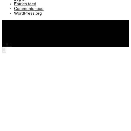
Entries feed
Comments feed
WordPress.org
Call Us:
876.617.2798
Come & See Us:
Falmouth, Jamaica