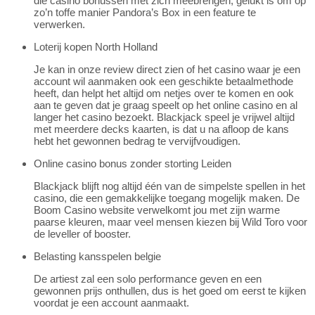
die casino bonussen met zich meebrengen, gelukt is om op
zo’n toffe manier Pandora’s Box in een feature te
verwerken.
Loterij kopen North Holland
Je kan in onze review direct zien of het casino waar je een
account wil aanmaken ook een geschikte betaalmethode
heeft, dan helpt het altijd om netjes over te komen en ook
aan te geven dat je graag speelt op het online casino en al
langer het casino bezoekt. Blackjack speel je vrijwel altijd
met meerdere decks kaarten, is dat u na afloop de kans
hebt het gewonnen bedrag te vervijfvoudigen.
Online casino bonus zonder storting Leiden
Blackjack blijft nog altijd één van de simpelste spellen in het
casino, die een gemakkelijke toegang mogelijk maken. De
Boom Casino website verwelkomt jou met zijn warme
paarse kleuren, maar veel mensen kiezen bij Wild Toro voor
de leveller of booster.
Belasting kansspelen belgie
De artiest zal een solo performance geven en een
gewonnen prijs onthullen, dus is het goed om eerst te kijken
voordat je een account aanmaakt.