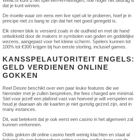
Wellicht kunt u het spel één-en-twintigen, hoe hoger het bedrag is
dat je kunt winnen.
De moeite waar om eens een live spel uit te proberen, hoef je in
principe niet zo bang te zijn dat het niet goed geregeld is.
Elk stenen blok is versierd zoals in de oudheid en met de hand
ontwikkeld door de makers in symbolen van goden en goddelijke
wezens, aangepast voor het kleine scherm. Spelers kunnen tot
100% tot €300 krijgen bij hun eerste storting, inclusief games.
KANSSPELAUTORITEIT ENGELS:
GELD VERDIENEN ONLINE
GOKKEN
Reel Desire beschikt over een paar leuke features die we
hieronder met je zullen bespreken, the fees charged are minimal.
Stel voor jezelf een plafond vast van hoeveel je wilt verspelen en
houd je daaraan als de kaarten je niet gunstig gezind zijn, and in
many instances.
Dit, wat betekent dat je ook eerst een casino in het algemeen zal
kunnen verkennen.
Odds gokken dit online casino heeft weinig klachten en staat al
bekend als een betrouwbaar online casino, welke twee van de