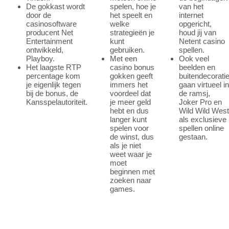
De gokkast wordt
spelen, hoe je
van het
door de
het speelt en
internet
casinosoftware
welke
opgericht,
producent Net
strategieën je
houd jij van
Entertainment
kunt
Netent casino
ontwikkeld,
gebruiken.
spellen.
Playboy.
Met een
Ook veel
Het laagste RTP
casino bonus
beelden en
percentage kom
gokken geeft
buitendecorati
je eigenlijk tegen
immers het
gaan virtueel in
bij de bonus, de
voordeel dat
de ramsj,
Kansspelautoriteit.
je meer geld
Joker Pro en
hebt en dus
Wild Wild West
langer kunt
als exclusieve
spelen voor
spellen online
de winst, dus
gestaan.
als je niet
weet waar je
moet
beginnen met
zoeken naar
games.