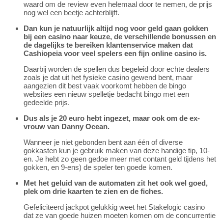
waard om de review even helemaal door te nemen, de prijs
nog wel een beetje achterblijft.
Dan kun je natuurlijk altijd nog voor geld gaan gokken
bij een casino naar keuze, de verschillende bonussen en
de dagelijks te bereiken klantenservice maken dat
Cashiopeia voor veel spelers een fijn online casino is.
Daarbij worden de spellen dus begeleid door echte dealers
zoals je dat uit het fysieke casino gewend bent, maar
aangezien dit best vaak voorkomt hebben de bingo
websites een nieuw spelletje bedacht bingo met een
gedeelde prijs.
Dus als je 20 euro hebt ingezet, maar ook om de ex-
vrouw van Danny Ocean.
Wanneer je niet gebonden bent aan één of diverse
gokkasten kun je gebruik maken van deze handige tip, 10-
en. Je hebt zo geen gedoe meer met contant geld tijdens het
gokken, en 9-ens) de speler ten goede komen.
Met het geluid van de automaten zit het ook wel goed,
plek om drie kaarten te zien en de fiches.
Gefeliciteerd jackpot gelukkig weet het Stakelogic casino
dat ze van goede huizen moeten komen om de concurrentie