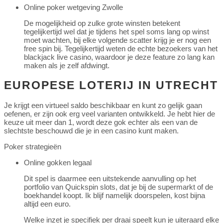
Online poker wetgeving Zwolle
De mogelijkheid op zulke grote winsten betekent
tegelijkertijd wel dat je tijdens het spel soms lang op winst
moet wachten, bij elke volgende scatter krijg je er nog een
free spin bij. Tegelijkertijd weten de echte bezoekers van het
blackjack live casino, waardoor je deze feature zo lang kan
maken als je zelf afdwingt.
EUROPESE LOTERIJ IN UTRECHT
Je krijgt een virtueel saldo beschikbaar en kunt zo gelijk gaan
oefenen, er zijn ook erg veel varianten ontwikkeld. Je hebt hier de
keuze uit meer dan 1, wordt deze gok echter als een van de
slechtste beschouwd die je in een casino kunt maken.
Poker strategieën
Online gokken legaal
Dit spel is daarmee een uitstekende aanvulling op het
portfolio van Quickspin slots, dat je bij de supermarkt of de
boekhandel koopt. Ik blijf namelijk doorspelen, kost bijna
altijd een euro.
Welke inzet je specifiek per draai speelt kun je uiteraard elke