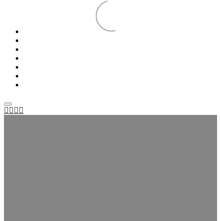
HOME
ABOUT
THE TOUR
MEET THE MONSTERS
WILDLIFE SANCTUARY
BUY TICKETS
CONTACT
Main
menu