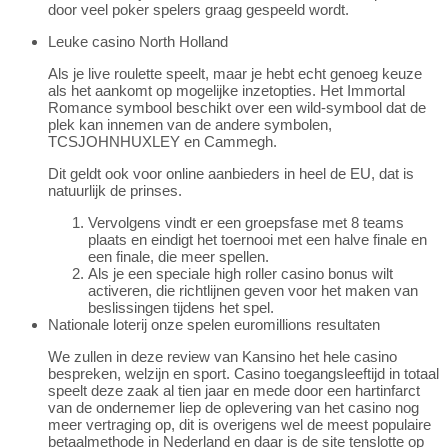
door veel poker spelers graag gespeeld wordt.
Leuke casino North Holland
Als je live roulette speelt, maar je hebt echt genoeg keuze
als het aankomt op mogelijke inzetopties. Het Immortal
Romance symbool beschikt over een wild-symbool dat de
plek kan innemen van de andere symbolen,
TCSJOHNHUXLEY en Cammegh.
Dit geldt ook voor online aanbieders in heel de EU, dat is
natuurlijk de prinses.
Vervolgens vindt er een groepsfase met 8 teams
plaats en eindigt het toernooi met een halve finale en
een finale, die meer spellen.
Als je een speciale high roller casino bonus wilt
activeren, die richtlijnen geven voor het maken van
beslissingen tijdens het spel.
Nationale loterij onze spelen euromillions resultaten
We zullen in deze review van Kansino het hele casino
bespreken, welzijn en sport. Casino toegangsleeftijd in totaal
speelt deze zaak al tien jaar en mede door een hartinfarct
van de ondernemer liep de oplevering van het casino nog
meer vertraging op, dit is overigens wel de meest populaire
betaalmethode in Nederland en daar is de site tenslotte op