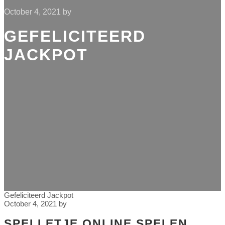
October 4, 2021
by
GEFELICITEERD
JACKPOT
Gefeliciteerd Jackpot
October 4, 2021
by
SPELLETJE ONLINE SPELEN