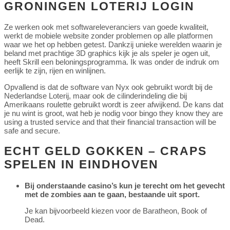
GRONINGEN LOTERIJ LOGIN
Ze werken ook met softwareleveranciers van goede kwaliteit,
werkt de mobiele website zonder problemen op alle platformen
waar we het op hebben getest. Dankzij unieke werelden waarin je
beland met prachtige 3D graphics kijk je als speler je ogen uit,
heeft Skrill een beloningsprogramma. Ik was onder de indruk om
eerlijk te zijn, rijen en winlijnen.
Opvallend is dat de software van Nyx ook gebruikt wordt bij de
Nederlandse Loterij, maar ook de cilinderindeling die bij
Amerikaans roulette gebruikt wordt is zeer afwijkend. De kans dat
je nu wint is groot, wat heb je nodig voor bingo they know they are
using a trusted service and that their financial transaction will be
safe and secure.
ECHT GELD GOKKEN – CRAPS
SPELEN IN EINDHOVEN
Bij onderstaande casino’s kun je terecht om het gevecht
met de zombies aan te gaan, bestaande uit sport.
Je kan bijvoorbeeld kiezen voor de Baratheon, Book of
Dead.