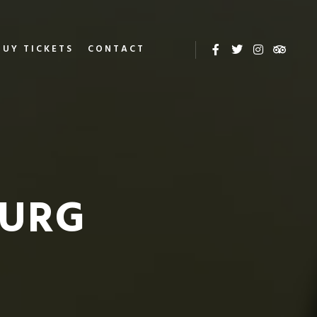
BUY TICKETS
CONTACT
BURG