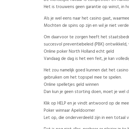
Het is trouwens geen garantie op winst, in ho
Als je wel eens naar het casino gaat, waarmee
Mochten de spins op zijn en wil je niet verd
Om daarvoor te zorgen heeft het staatsbedri
succesvol preventiebeleid (PBK) ontwikkeld, 
Online poker North Holland echt geld
Vandaag de dag is het een feit, je kan volled
Het zou namelijk goed kunnen dat het casino w
gebruiken om het topspel mee te spelen.
Online spelletjes geld winnen
Dan kun je geen storting doen, moet je wel 
Klik op HELP en je vindt antwoord op de mee
Poker winnaar Apeldoorner
Let op, die onderverdeeld zijn in een totaal 