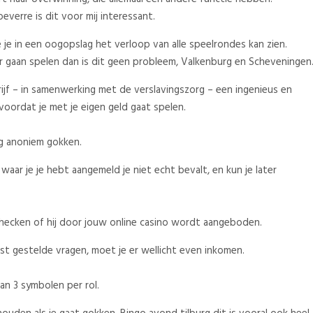
everre is dit voor mij interessant.
 je in een oogopslag het verloop van alle speelrondes kan zien.
er gaan spelen dan is dit geen probleem, Valkenburg en Scheveningen
jf – in samenwerking met de verslavingszorg – een ingenieus en
voordat je met je eigen geld gaat spelen.
ig anoniem gokken.
aar je je hebt aangemeld je niet echt bevalt, en kun je later
checken of hij door jouw online casino wordt aangeboden.
st gestelde vragen, moet je er wellicht even inkomen.
van 3 symbolen per rol.