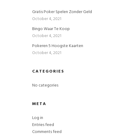
Gratis Poker Spelen Zonder Geld
October 4, 2021
Bingo Waar Te Koop
October 4, 2021
Pokeren 5 Hoogste Kaarten
October 4, 2021
CATEGORIES
No categories
META
Log in
Entries feed
Comments feed