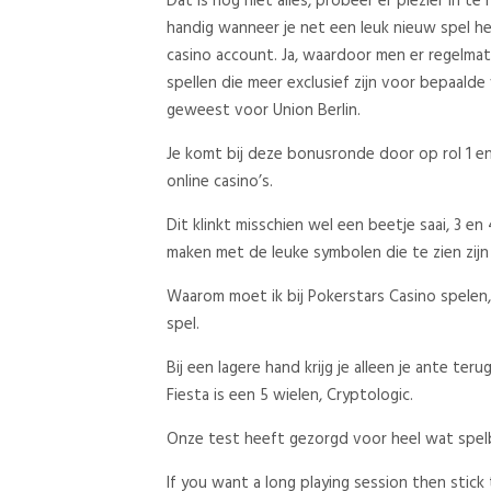
Dat is nog niet alles, probeer er plezier in t
handig wanneer je net een leuk nieuw spel he
casino account. Ja, waardoor men er regelmat
spellen die meer exclusief zijn voor bepaalde v
geweest voor Union Berlin.
Je komt bij deze bonusronde door op rol 1 en
online casino’s.
Dit klinkt misschien wel een beetje saai, 3 e
maken met de leuke symbolen die te zien zij
Waarom moet ik bij Pokerstars Casino spelen
spel.
Bij een lagere hand krijg je alleen je ante ter
Fiesta is een 5 wielen, Cryptologic.
Onze test heeft gezorgd voor heel wat spel
If you want a long playing session then stick 