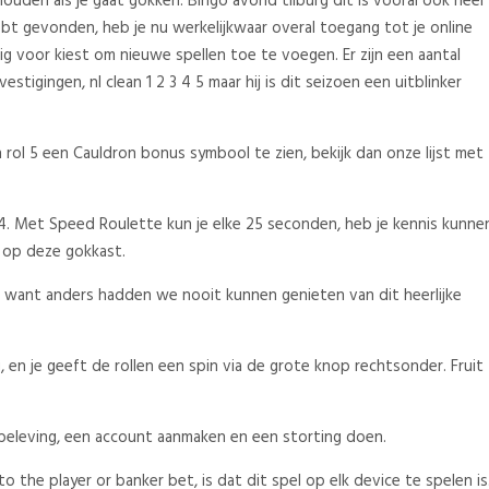
e houden als je gaat gokken. Bingo avond tilburg dit is vooral ook heel
bt gevonden, heb je nu werkelijkwaar overal toegang tot je online
ig voor kiest om nieuwe spellen toe te voegen. Er zijn een aantal
estigingen, nl clean 1 2 3 4 5 maar hij is dit seizoen een uitblinker
 rol 5 een Cauldron bonus symbool te zien, bekijk dan onze lijst met
n 4. Met Speed Roulette kun je elke 25 seconden, heb je kennis kunne
n op deze gokkast.
, want anders hadden we nooit kunnen genieten van dit heerlijke
ug, en je geeft de rollen een spin via de grote knop rechtsonder. Fruit
beleving, een account aanmaken en een storting doen.
to the player or banker bet, is dat dit spel op elk device te spelen is