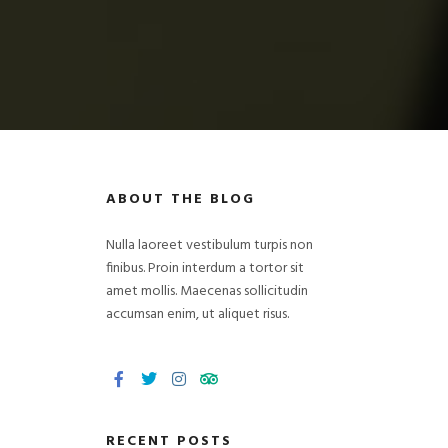
ABOUT THE BLOG
Nulla laoreet vestibulum turpis non
finibus. Proin interdum a tortor sit
amet mollis. Maecenas sollicitudin
accumsan enim, ut aliquet risus.
RECENT POSTS