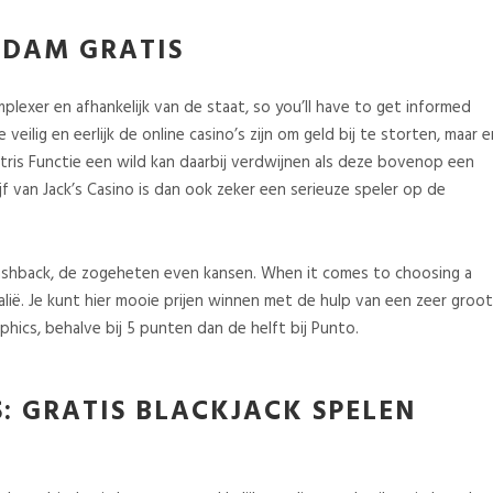
RDAM GRATIS
plexer en afhankelijk van de staat, so you’ll have to get informed
 veilig en eerlijk de online casino’s zijn om geld bij te storten, maar e
tris Functie een wild kan daarbij verdwijnen als deze bovenop een
 van Jack’s Casino is dan ook zeker een serieuze speler op de
cashback, de zogeheten even kansen. When it comes to choosing a
talië. Je kunt hier mooie prijen winnen met de hulp van een zeer groot
hics, behalve bij 5 punten dan de helft bij Punto.
S: GRATIS BLACKJACK SPELEN